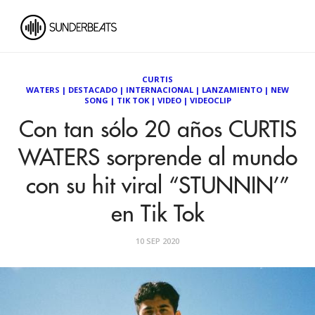
CURTIS
WATERS
|
DESTACADO
|
INTERNACIONAL
|
LANZAMIENTO
|
NEW
SONG
|
TIK TOK
|
VIDEO
|
VIDEOCLIP
Con tan sólo 20 años CURTIS
WATERS sorprende al mundo
con su hit viral “STUNNIN’”
en Tik Tok
10 SEP 2020