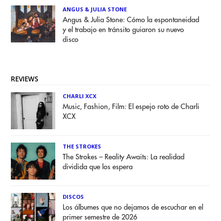
ANGUS & JULIA STONE
Angus & Julia Stone: Cómo la espontaneidad
y el trabajo en tránsito guiaron su nuevo
disco
REVIEWS
CHARLI XCX
Music, Fashion, Film: El espejo roto de Charli
XCX
THE STROKES
The Strokes – Reality Awaits: La realidad
dividida que los espera
DISCOS
Los álbumes que no dejamos de escuchar en el
primer semestre de 2026