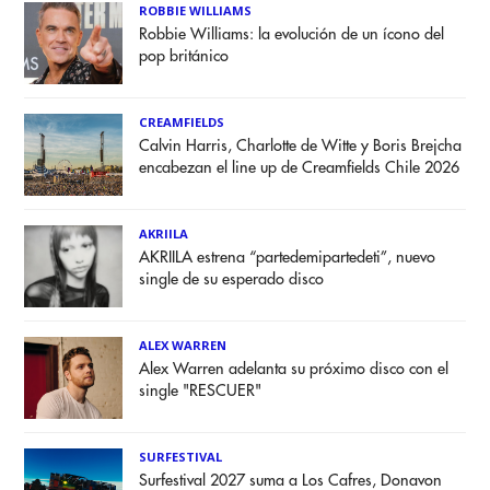
ROBBIE WILLIAMS
Robbie Williams: la evolución de un ícono del
pop británico
CREAMFIELDS
Calvin Harris, Charlotte de Witte y Boris Brejcha
encabezan el line up de Creamfields Chile 2026
AKRIILA
AKRIILA estrena “partedemipartedeti”, nuevo
single de su esperado disco
ALEX WARREN
Alex Warren adelanta su próximo disco con el
single "RESCUER"
SURFESTIVAL
Surfestival 2027 suma a Los Cafres, Donavon