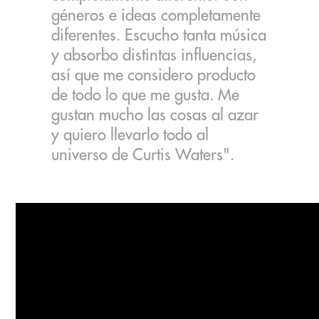
géneros e ideas completamente
diferentes. Escucho tanta música
y absorbo distintas influencias,
así que me considero producto
de todo lo que me gusta. Me
gustan mucho las cosas al azar
y quiero llevarlo todo al
universo de Curtis Waters".