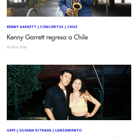
KENNY GARRETT
|
CONCIERTOS
|
CHILE
Kenny Garrett regresa a Chile
03 AUG 2026
GEPE
|
SILVANA ESTRADA
|
LANZAMIENTO