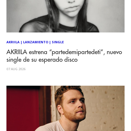
AKRIILA
|
LANZAMIENTO
|
SINGLE
AKRIILA estrena “partedemipartedeti”, nuevo
single de su esperado disco
07 AUG 2026