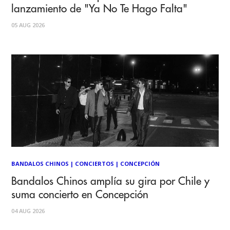
lanzamiento de "Ya No Te Hago Falta"
05 AUG 2026
BANDALOS CHINOS
|
CONCIERTOS
|
CONCEPCIÓN
Bandalos Chinos amplía su gira por Chile y
suma concierto en Concepción
04 AUG 2026