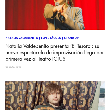
NATALIA VALDEBENITO
|
ESPECTÁCULO
|
STAND UP
Natalia Valdebenito presenta ‘El Tesoro’: su
nuevo espectáculo de improvisación llega por
primera vez al Teatro ICTUS
06 AUG 2026