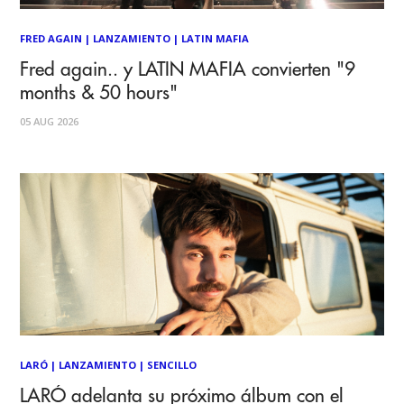
FRED AGAIN
|
LANZAMIENTO
|
LATIN MAFIA
Fred again.. y LATIN MAFIA convierten "9
months & 50 hours"
05 AUG 2026
LARÓ
|
LANZAMIENTO
|
SENCILLO
LARÓ adelanta su próximo álbum con el