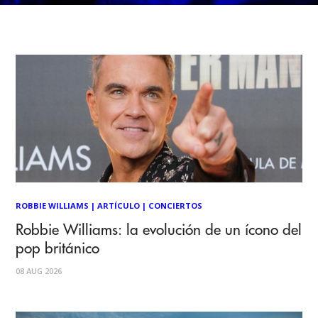
ROBBIE WILLIAMS
|
ARTÍCULO
|
CONCIERTOS
Robbie Williams: la evolución de un ícono del
pop británico
08 AUG 2026