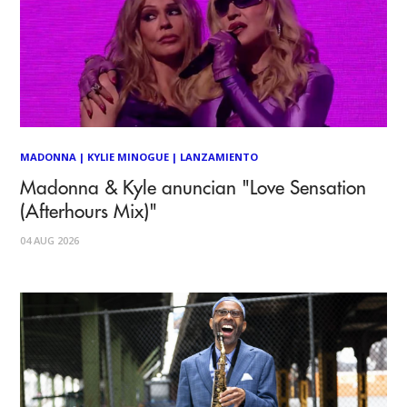
MADONNA
|
KYLIE MINOGUE
|
LANZAMIENTO
Madonna & Kyle anuncian "Love Sensation
(Afterhours Mix)"
04 AUG 2026