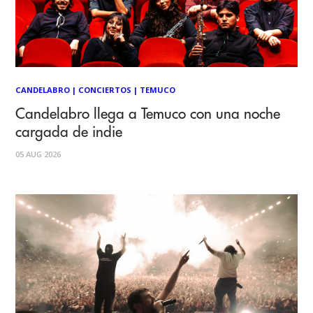
CANDELABRO
|
CONCIERTOS
|
TEMUCO
Candelabro llega a Temuco con una noche
cargada de indie
05 AUG 2026