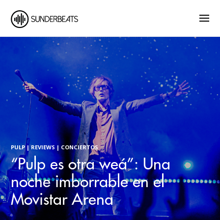
DISCOS | LANZAMIENTO | REVIEW
Los álbumes que no dejamos
de escuchar en el primer
semestre de 2026