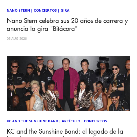
NANO STERN
|
CONCIERTOS
|
GIRA
Nano Stern celebra sus 20 años de carrera y
anuncia la gira "Bitácora"
05 AUG 2026
KC AND THE SUNSHINE BAND
|
ARTÍCULO
|
CONCIERTOS
KC and the Sunshine Band: el legado de la