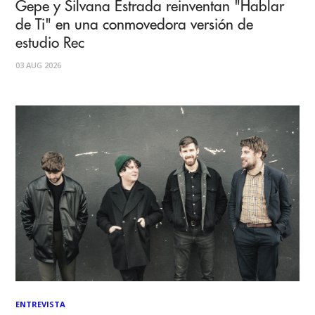
Gepe y Silvana Estrada reinventan "Hablar
de Ti" en una conmovedora versión de
estudio Rec
03 AUG 2026
ENTREVISTA