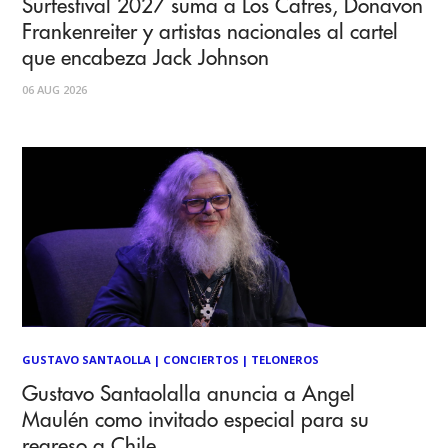
Surfestival 2027 suma a Los Cafres, Donavon
Frankenreiter y artistas nacionales al cartel
que encabeza Jack Johnson
06 AUG 2026
GUSTAVO SANTAOLLA
|
CONCIERTOS
|
TELONEROS
Gustavo Santaolalla anuncia a Angel
Maulén como invitado especial para su
regreso a Chile