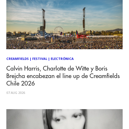
CREAMFIELDS
|
FESTIVAL
|
ELECTRÓNICA
Calvin Harris, Charlotte de Witte y Boris
Brejcha encabezan el line up de Creamfields
Chile 2026
07 AUG 2026