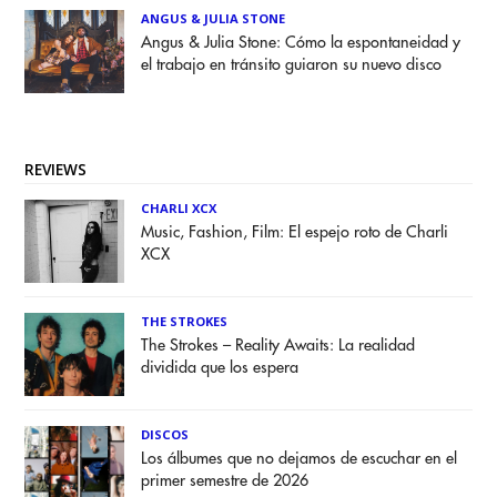
ANGUS & JULIA STONE
Angus & Julia Stone: Cómo la espontaneidad y
el trabajo en tránsito guiaron su nuevo disco
REVIEWS
CHARLI XCX
Music, Fashion, Film: El espejo roto de Charli
XCX
THE STROKES
The Strokes – Reality Awaits: La realidad
dividida que los espera
DISCOS
Los álbumes que no dejamos de escuchar en el
primer semestre de 2026