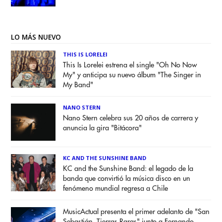
LO MÁS NUEVO
THIS IS LORELEI
This Is Lorelei estrena el single "Oh No Now
My" y anticipa su nuevo álbum "The Singer in
My Band"
NANO STERN
Nano Stern celebra sus 20 años de carrera y
anuncia la gira "Bitácora"
KC AND THE SUNSHINE BAND
KC and the Sunshine Band: el legado de la
banda que convirtió la música disco en un
fenómeno mundial regresa a Chile
MusicActual presenta el primer adelanto de "San
Sebastián. Tierras Raras" junto a Fernando