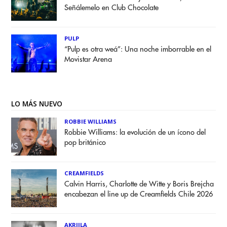
Señálemelo en Club Chocolate
PULP
“Pulp es otra weá”: Una noche imborrable en el
Movistar Arena
LO MÁS NUEVO
ROBBIE WILLIAMS
Robbie Williams: la evolución de un ícono del
pop británico
CREAMFIELDS
Calvin Harris, Charlotte de Witte y Boris Brejcha
encabezan el line up de Creamfields Chile 2026
AKRIILA