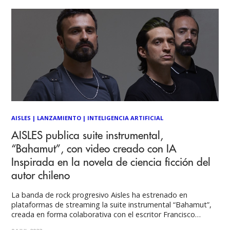
AISLES
|
LANZAMIENTO
|
INTELIGENCIA ARTIFICIAL
AISLES publica suite instrumental,
“Bahamut”, con video creado con IA
Inspirada en la novela de ciencia ficción del
autor chileno
La banda de rock progresivo Aisles ha estrenado en
plataformas de streaming la suite instrumental “Bahamut”,
creada en forma colaborativa con el escritor Francisco
Ortega. La suite contiene siete tracks, y en total suma trece