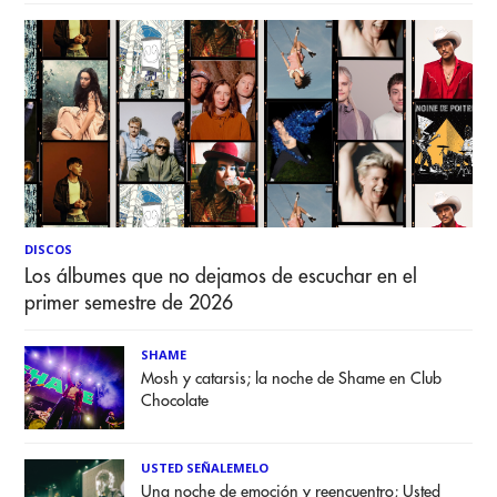
DISCOS
Los álbumes que no dejamos de escuchar en el
primer semestre de 2026
SHAME
Mosh y catarsis; la noche de Shame en Club
Chocolate
USTED SEÑALEMELO
Una noche de emoción y reencuentro; Usted