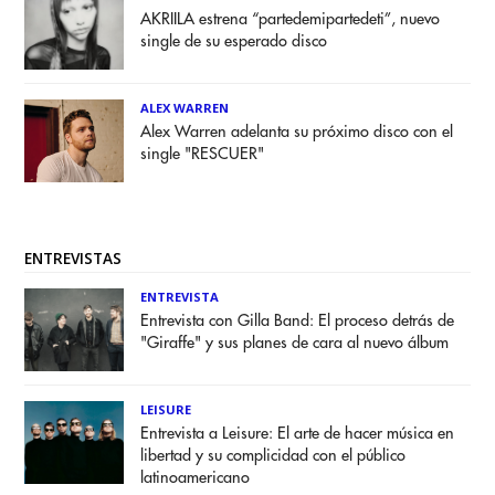
AKRIILA estrena “partedemipartedeti”, nuevo
single de su esperado disco
ALEX WARREN
Alex Warren adelanta su próximo disco con el
single "RESCUER"
ENTREVISTAS
ENTREVISTA
Entrevista con Gilla Band: El proceso detrás de
"Giraffe" y sus planes de cara al nuevo álbum
LEISURE
Entrevista a Leisure: El arte de hacer música en
libertad y su complicidad con el público
latinoamericano