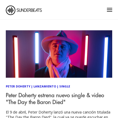
PETER DOHERTY
|
LANZAMIENTO
|
SINGLE
Peter Doherty estrena nuevo single & video
"The Day the Baron Died"
El 9 de abril, Peter Doherty lanzó una nueva canción titulada
"The Day the Baron Died", la cual ya se puede escuchar en