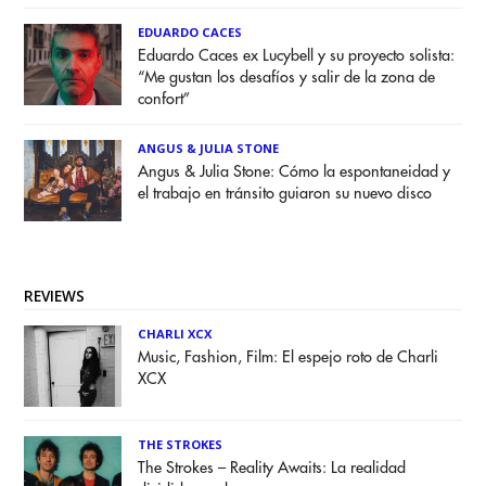
EDUARDO CACES
Eduardo Caces ex Lucybell y su proyecto solista:
“Me gustan los desafíos y salir de la zona de
confort”
ANGUS & JULIA STONE
Angus & Julia Stone: Cómo la espontaneidad y
el trabajo en tránsito guiaron su nuevo disco
REVIEWS
CHARLI XCX
Music, Fashion, Film: El espejo roto de Charli
XCX
THE STROKES
The Strokes – Reality Awaits: La realidad