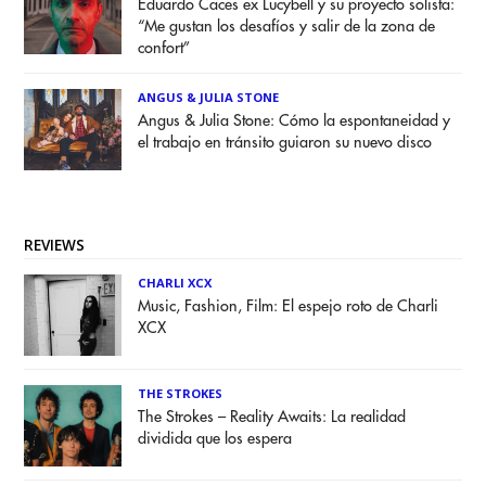
Eduardo Caces ex Lucybell y su proyecto solista:
“Me gustan los desafíos y salir de la zona de
confort”
ANGUS & JULIA STONE
Angus & Julia Stone: Cómo la espontaneidad y
el trabajo en tránsito guiaron su nuevo disco
REVIEWS
CHARLI XCX
Music, Fashion, Film: El espejo roto de Charli
XCX
THE STROKES
The Strokes – Reality Awaits: La realidad
dividida que los espera