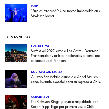
PULP
“Pulp es otra weá”: Una noche imborrable en el
Movistar Arena
LO MÁS NUEVO
SURFESTIVAL
Surfestival 2027 suma a Los Cafres, Donavon
Frankenreiter y artistas nacionales al cartel que
encabeza Jack Johnson
GUSTAVO SANTAOLLA
Gustavo Santaolalla anuncia a Angel Maulén
como invitado especial para su regreso a Chile
CONCIERTOS
The Crimson Kings, proyecto respaldado por
Robert Fripp, llega por primera vez a Chile