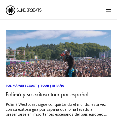
POLIMÁ WESTCOAST
|
TOUR
|
ESPAÑA
Polimá y su exitoso tour por español
Polimá Westcoast sigue conquistando el mundo, esta vez
con su exitosa gira por España que lo ha llevado a
presentarse en importantes escenarios del país europeo.