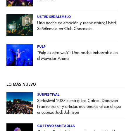
USTED SEÑALEMELO
Una noche de emoción y reencuentro; Usted
Señálemelo en Club Chocolate
PULP
“Pulp es otra weá”: Una noche imborrable en
el Movistar Arena
LO MÁS NUEVO
SURFESTIVAL
Surfestival 2027 suma a Los Cafres, Donavon
Frankenreiter y artistas nacionales al cartel que
encabeza Jack Johnson
GUSTAVO SANTAOLLA