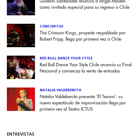
Gustavo Santaolalla anuncia a Angel Maulén
como invitado especial para su regreso a Chile
CONCIERTOS
The Crimson Kings, proyecto respaldado por
Robert Fripp, llega por primera vez a Chile
RED BULL DANCE YOUR STYLE
Red Bull Dance Your Style Chile anuncia su Final
Nacional y comienza la venta de entradas
NATALIA VALDEBENITO
Natalia Valdebenito presenta ‘El Tesoro’: su
nuevo espectáculo de improvisación llega por
primera vez al Teatro ICTUS
ENTREVISTAS