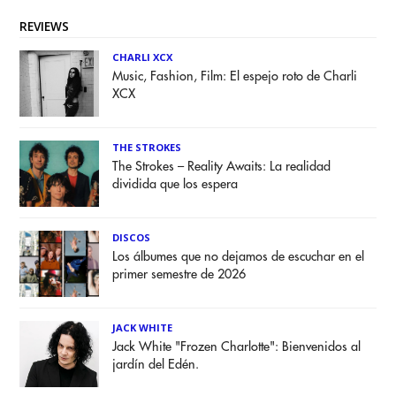
REVIEWS
CHARLI XCX
Music, Fashion, Film: El espejo roto de Charli
XCX
THE STROKES
The Strokes – Reality Awaits: La realidad
dividida que los espera
DISCOS
Los álbumes que no dejamos de escuchar en el
primer semestre de 2026
JACK WHITE
Jack White "Frozen Charlotte": Bienvenidos al
jardín del Edén.