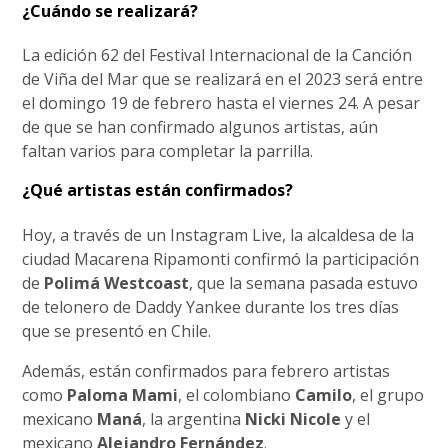
¿Cuándo se realizará?
La edición 62 del Festival Internacional de la Canción
de Viña del Mar que se realizará en el 2023 será entre
el domingo 19 de febrero hasta el viernes 24. A pesar
de que se han confirmado algunos artistas, aún
faltan varios para completar la parrilla.
¿Qué artistas están confirmados?
Hoy, a través de un Instagram Live, la alcaldesa de la
ciudad Macarena Ripamonti confirmó la participación
de
Polimá Westcoast
, que la semana pasada estuvo
de telonero de Daddy Yankee durante los tres días
que se presentó en Chile.
Además, están confirmados para febrero artistas
como
Paloma Mami
, el colombiano
Camilo
, el grupo
mexicano
Maná
, la argentina
Nicki Nicole
y el
mexicano
Alejandro Fernández
.