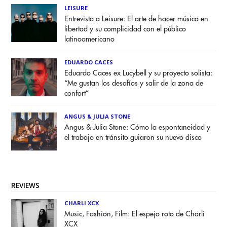
LEISURE
Entrevista a Leisure: El arte de hacer música en
libertad y su complicidad con el público
latinoamericano
EDUARDO CACES
Eduardo Caces ex Lucybell y su proyecto solista:
“Me gustan los desafíos y salir de la zona de
confort”
ANGUS & JULIA STONE
Angus & Julia Stone: Cómo la espontaneidad y
el trabajo en tránsito guiaron su nuevo disco
REVIEWS
CHARLI XCX
Music, Fashion, Film: El espejo roto de Charli
XCX