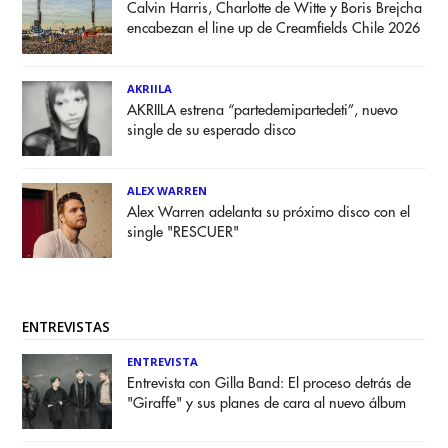
Calvin Harris, Charlotte de Witte y Boris Brejcha
encabezan el line up de Creamfields Chile 2026
AKRIILA
AKRIILA estrena “partedemipartedeti”, nuevo
single de su esperado disco
ALEX WARREN
Alex Warren adelanta su próximo disco con el
single "RESCUER"
ENTREVISTAS
ENTREVISTA
Entrevista con Gilla Band: El proceso detrás de
"Giraffe" y sus planes de cara al nuevo álbum