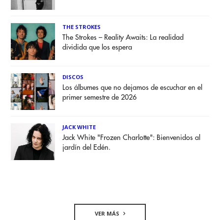
THE STROKES
The Strokes – Reality Awaits: La realidad
dividida que los espera
DISCOS
Los álbumes que no dejamos de escuchar en el
primer semestre de 2026
JACK WHITE
Jack White "Frozen Charlotte": Bienvenidos al
jardín del Edén.
VER MÁS