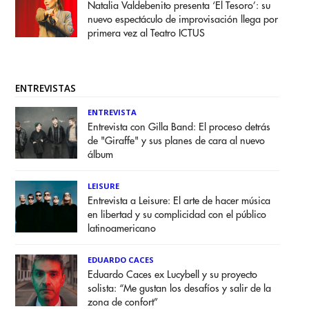
Natalia Valdebenito presenta ‘El Tesoro’: su
nuevo espectáculo de improvisación llega por
primera vez al Teatro ICTUS
ENTREVISTAS
ENTREVISTA
Entrevista con Gilla Band: El proceso detrás
de "Giraffe" y sus planes de cara al nuevo
álbum
LEISURE
Entrevista a Leisure: El arte de hacer música
en libertad y su complicidad con el público
latinoamericano
EDUARDO CACES
Eduardo Caces ex Lucybell y su proyecto
solista: “Me gustan los desafíos y salir de la
zona de confort”