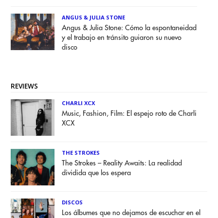
ANGUS & JULIA STONE
Angus & Julia Stone: Cómo la espontaneidad
y el trabajo en tránsito guiaron su nuevo
disco
REVIEWS
CHARLI XCX
Music, Fashion, Film: El espejo roto de Charli
XCX
THE STROKES
The Strokes – Reality Awaits: La realidad
dividida que los espera
DISCOS
Los álbumes que no dejamos de escuchar en el