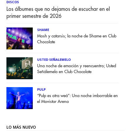
DISCOS
Los álbumes que no dejamos de escuchar en el
primer semestre de 2026
SHAME
Mosh y catarsis; la noche de Shame en Club
Chocolate
USTED SEÑALEMELO
Una noche de emoción y reencuentro; Usted
Señálemelo en Club Chocolate
PULP
“Pulp es otra weá”: Una noche imborrable en
el Movistar Arena
LO MÁS NUEVO