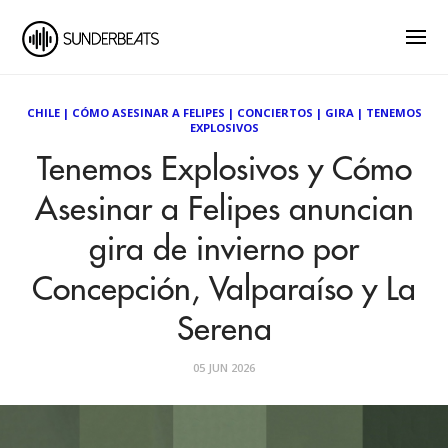
CHILE
|
CÓMO ASESINAR A FELIPES
|
CONCIERTOS
|
GIRA
|
TENEMOS
EXPLOSIVOS
Tenemos Explosivos y Cómo
Asesinar a Felipes anuncian
gira de invierno por
Concepción, Valparaíso y La
Serena
05 JUN 2026