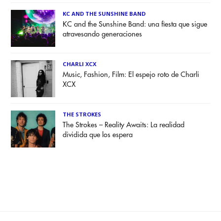
KC AND THE SUNSHINE BAND
KC and the Sunshine Band: una fiesta que sigue
atravesando generaciones
CHARLI XCX
Music, Fashion, Film: El espejo roto de Charli
XCX
THE STROKES
The Strokes – Reality Awaits: La realidad
dividida que los espera