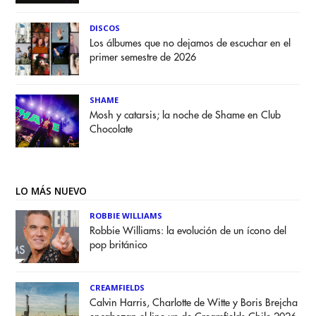
DISCOS
Los álbumes que no dejamos de escuchar en el
primer semestre de 2026
SHAME
Mosh y catarsis; la noche de Shame en Club
Chocolate
LO MÁS NUEVO
ROBBIE WILLIAMS
Robbie Williams: la evolución de un ícono del
pop británico
CREAMFIELDS
Calvin Harris, Charlotte de Witte y Boris Brejcha