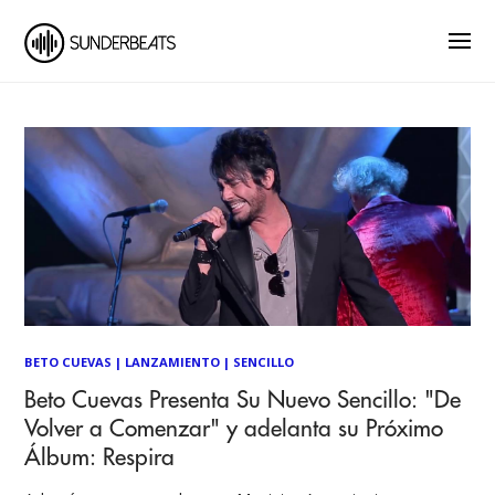
BETO CUEVAS
|
LANZAMIENTO
|
SENCILLO
Beto Cuevas Presenta Su Nuevo Sencillo: "De
Volver a Comenzar" y adelanta su Próximo
Álbum: Respira