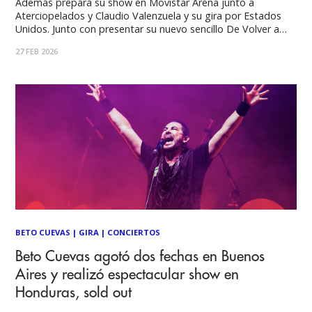
Además prepara su show en Movistar Arena junto a
Aterciopelados y Claudio Valenzuela y su gira por Estados
Unidos. Junto con presentar su nuevo sencillo De Volver a
Comenzar, Beto Cuevas comienza su gira norteamericana
27 FEB 2026
con 10 fechas y prepara su concierto:La Noche del Rock
Latino este 24 de
BETO CUEVAS
|
GIRA
|
CONCIERTOS
Beto Cuevas agotó dos fechas en Buenos
Aires y realizó espectacular show en
Honduras, sold out