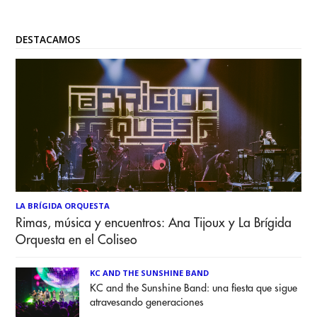
DESTACAMOS
LA BRÍGIDA ORQUESTA
Rimas, música y encuentros: Ana Tijoux y La Brígida
Orquesta en el Coliseo
KC AND THE SUNSHINE BAND
KC and the Sunshine Band: una fiesta que sigue
atravesando generaciones