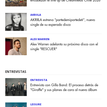
encabezan el line up de Creamfields Chile 2026
AKRIILA
AKRIILA estrena “partedemipartedeti”, nuevo
single de su esperado disco
ALEX WARREN
Alex Warren adelanta su próximo disco con el
single "RESCUER"
ENTREVISTAS
ENTREVISTA
Entrevista con Gilla Band: El proceso detrás de
"Giraffe" y sus planes de cara al nuevo álbum
LEISURE