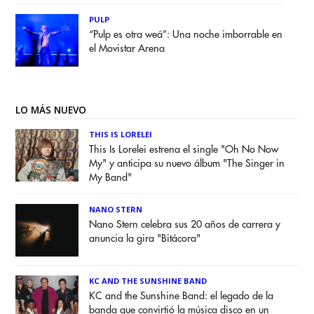
PULP
“Pulp es otra weá”: Una noche imborrable en
el Movistar Arena
LO MÁS NUEVO
THIS IS LORELEI
This Is Lorelei estrena el single "Oh No Now
My" y anticipa su nuevo álbum "The Singer in
My Band"
NANO STERN
Nano Stern celebra sus 20 años de carrera y
anuncia la gira "Bitácora"
KC AND THE SUNSHINE BAND
KC and the Sunshine Band: el legado de la
banda que convirtió la música disco en un