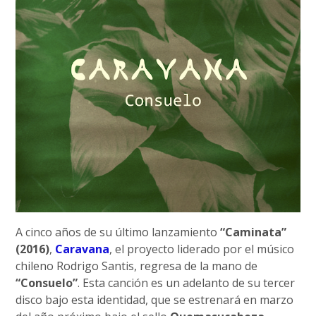
A cinco años de su último lanzamiento
“Caminata”
(2016)
,
Caravana
, el proyecto liderado por el músico
chileno Rodrigo Santis, regresa de la mano de
“Consuelo”
. Esta canción es un adelanto de su tercer
disco bajo esta identidad, que se estrenará en marzo