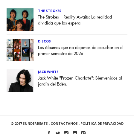
THE STROKES
The Strokes – Reality Awaits: La realidad
dividida que los espera
DISCOS
Los álbumes que no dejamos de escuchar en el
primer semestre de 2026
JACK WHITE
Jack White "Frozen Charlotte": Bienvenidos al
jardín del Edén.
© 2017 SUNDERBEATS .
CONTÁCTANOS
.
POLÍTICA DE PRIVACIDAD