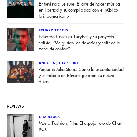
Entrevista a Leisure: El arte de hacer música
en libertad y su complicidad con el público
latinoamericano
EDUARDO CACES
Eduardo Caces ex Lucybell y su proyecto
solista: “Me gustan los desafíos y salir de la
zona de confort”
ANGUS & JULIA STONE
Angus & Julia Stone: Cómo la espontaneidad
y el trabajo en tránsito guiaron su nuevo
disco
REVIEWS
CHARLI XCX
Music, Fashion, Film: El espejo roto de Charli
XCX