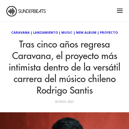
CARAVANA
|
LANZAMIENTO
|
MUSIC
|
NEW ALBUM
|
PROYECTO
Tras cinco años regresa
Caravana, el proyecto más
intimista dentro de la versátil
carrera del músico chileno
Rodrigo Santis
05 NOV 2021