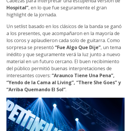
Cabezas para interpretar una estupenda versión de
Hospital”
, en lo que fue seguramente el gran
highlight de la jornada.
Un setlist basado en los clásicos de la banda se ganó
a los presentes, que acompañaron en la mayoría de
los coros y aplaudieron cada solo de guitarra. Como
sorpresa se presentó
“Fue Algo Que Dije”
, un tema
inédito y que seguramente verá la luz junto a nuevo
material en un futuro cercano. El buen recibimiento
del público permitió buenas interpretaciones de
interesantes covers:
“Araunco Tiene Una Pena”,
“Yendo de la Cama al Living”, “There She Goes” y
“Arriba Quemando El Sol”
.