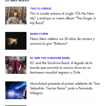
LO MÁS NUEVO
THIS IS LORELEI
This Is Lorelei estrena el single "Oh No Now
My" y anticipa su nuevo álbum "The Singer in
My Band"
NANO STERN
Nano Stern celebra sus 20 años de carrera y
anuncia la gira "Bitácora"
KC AND THE SUNSHINE BAND
KC and the Sunshine Band: el legado de la
banda que convirtió la música disco en un
fenómeno mundial regresa a Chile
MusicActual presenta el primer adelanto de "San
Sebastián. Tierras Raras" junto a Fernando
Milagros