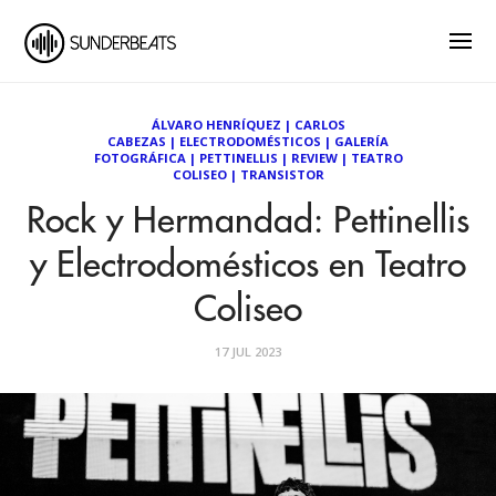
ÁLVARO HENRÍQUEZ
|
CARLOS
CABEZAS
|
ELECTRODOMÉSTICOS
|
GALERÍA
FOTOGRÁFICA
|
PETTINELLIS
|
REVIEW
|
TEATRO
COLISEO
|
TRANSISTOR
Rock y Hermandad: Pettinellis
y Electrodomésticos en Teatro
Coliseo
17 JUL 2023