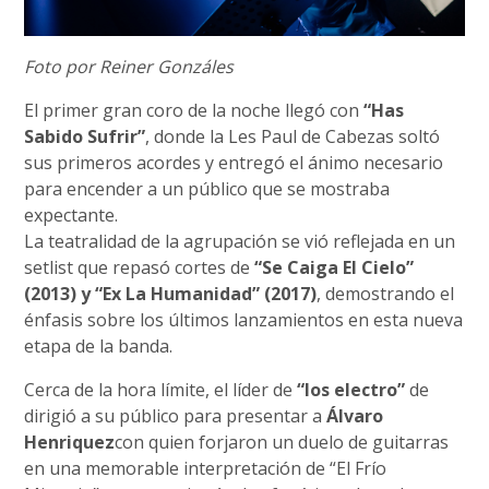
Foto por Reiner Gonzáles
El primer gran coro de la noche llegó con
“Has
Sabido Sufrir”
, donde la Les Paul de Cabezas soltó
sus primeros acordes y entregó el ánimo necesario
para encender a un público que se mostraba
expectante.
La teatralidad de la agrupación se vió reflejada en un
setlist que repasó cortes de
“Se Caiga El Cielo”
(2013) y “Ex La Humanidad” (2017)
, demostrando el
énfasis sobre los últimos lanzamientos en esta nueva
etapa de la banda.
Cerca de la hora límite, el líder de
“los electro”
de
dirigió a su público para presentar a
Álvaro
Henriquez
con quien forjaron un duelo de guitarras
en una memorable interpretación de “El Frío