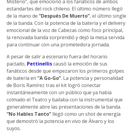
Misterio”, que emocionó a los fanáticos de ambos
estandartes del rock chileno. El último número llegó
de la mano de
“Después De Muerto”
, el último single
de la banda. Con la potencia de la batería y el delivery
emocional de la voz de Cabezas como foco principal,
la renovada banda sorprendió y dejó la mesa servida
para continuar con una prometedora jornada.
A pesar de salir a escenario fuera del horario
pactado,
Pettinellis
causó la emoción de sus
fanáticos desde que empezaron los primeros golpes
de batería en
“A Go-Go”
. La potencia y personalidad
de Boris Ramírez tras el kit logró conectar
instantáneamente con un público que ya había
colmado el Teatro y bailaba con la instrumental que
generalmente abre las presentaciones de la banda.
“No Hables Tanto”
llegó como un shot de energía
que demostró la potencia en vivo de Álvaro y los
suyos.