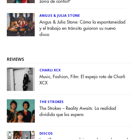
zona de confort”
ANGUS & JULIA STONE
Angus & Julia Stone: Cómo la espontaneidad
y el trabajo en tránsito guiaron su nuevo
disco
REVIEWS
CHARLI XCX
Music, Fashion, Film: El espejo roto de Charli
XCX
THE STROKES
The Strokes – Reality Awaits: La realidad
dividida que los espera
DISCOS