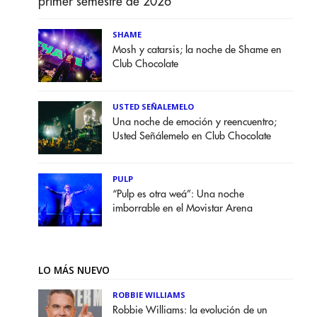
primer semestre de 2026
SHAME
Mosh y catarsis; la noche de Shame en
Club Chocolate
USTED SEÑALEMELO
Una noche de emoción y reencuentro;
Usted Señálemelo en Club Chocolate
PULP
“Pulp es otra weá”: Una noche
imborrable en el Movistar Arena
LO MÁS NUEVO
ROBBIE WILLIAMS
Robbie Williams: la evolución de un