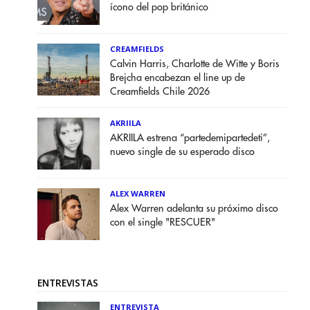
ícono del pop británico
CREAMFIELDS
Calvin Harris, Charlotte de Witte y Boris
Brejcha encabezan el line up de
Creamfields Chile 2026
AKRIILA
AKRIILA estrena “partedemipartedeti”,
nuevo single de su esperado disco
ALEX WARREN
Alex Warren adelanta su próximo disco
con el single "RESCUER"
ENTREVISTAS
ENTREVISTA