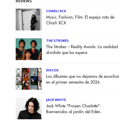
REVIEWS
CHARLI XCX
Music, Fashion, Film: El espejo roto de
Charli XCX
THE STROKES
The Strokes – Reality Awaits: La realidad
dividida que los espera
DISCOS
Los álbumes que no dejamos de escuchar
en el primer semestre de 2026
JACK WHITE
Jack White "Frozen Charlotte":
Bienvenidos al jardín del Edén.