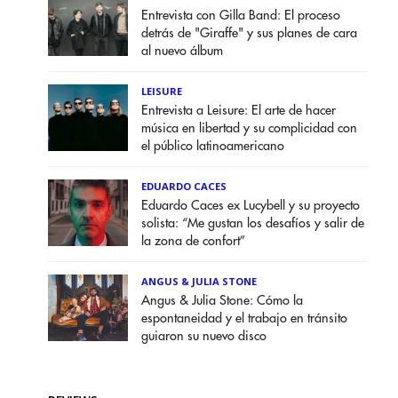
Entrevista con Gilla Band: El proceso
detrás de "Giraffe" y sus planes de cara
al nuevo álbum
LEISURE
Entrevista a Leisure: El arte de hacer
música en libertad y su complicidad con
el público latinoamericano
EDUARDO CACES
Eduardo Caces ex Lucybell y su proyecto
solista: “Me gustan los desafíos y salir de
la zona de confort”
ANGUS & JULIA STONE
Angus & Julia Stone: Cómo la
espontaneidad y el trabajo en tránsito
guiaron su nuevo disco