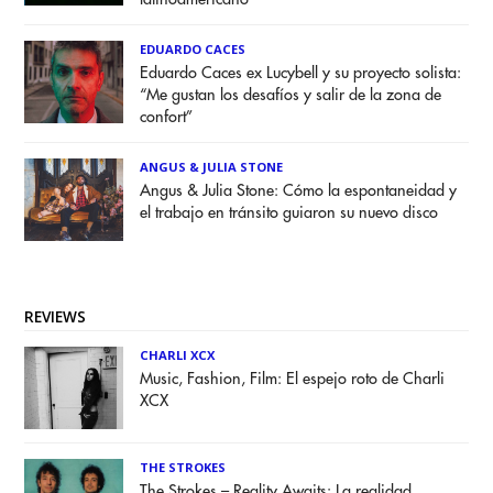
EDUARDO CACES
Eduardo Caces ex Lucybell y su proyecto solista:
“Me gustan los desafíos y salir de la zona de
confort”
ANGUS & JULIA STONE
Angus & Julia Stone: Cómo la espontaneidad y
el trabajo en tránsito guiaron su nuevo disco
REVIEWS
CHARLI XCX
Music, Fashion, Film: El espejo roto de Charli
XCX
THE STROKES
The Strokes – Reality Awaits: La realidad