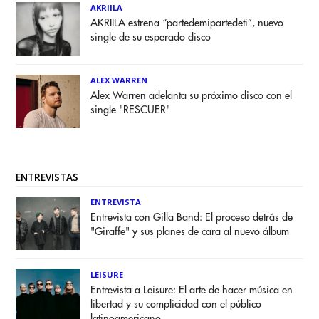
AKRIILA
AKRIILA estrena “partedemipartedeti”, nuevo
single de su esperado disco
ALEX WARREN
Alex Warren adelanta su próximo disco con el
single "RESCUER"
ENTREVISTAS
ENTREVISTA
Entrevista con Gilla Band: El proceso detrás de
"Giraffe" y sus planes de cara al nuevo álbum
LEISURE
Entrevista a Leisure: El arte de hacer música en
libertad y su complicidad con el público
latinoamericano