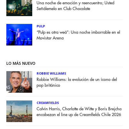
Una noche de emoción y reencuentro; Usted
Señálemelo en Club Chocolate
PULP
“Pulp es otra weá”: Una noche imborrable en el
Movistar Arena
LO MÁS NUEVO
ROBBIE WILLIAMS
Robbie Williams: la evolución de un ícono del
pop británico
CREAMFIELDS
Calvin Harris, Charlotte de Witte y Boris Brejcha
encabezan el line up de Creamfields Chile 2026