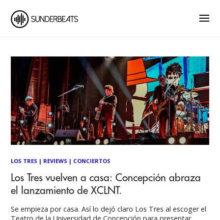
LOS TRES
|
REVIEWS
|
CONCIERTOS
Los Tres vuelven a casa: Concepción abraza
el lanzamiento de XCLNT.
Se empieza por casa. Así lo dejó claro Los Tres al escoger el
Teatro de la Universidad de Concepción para presentar