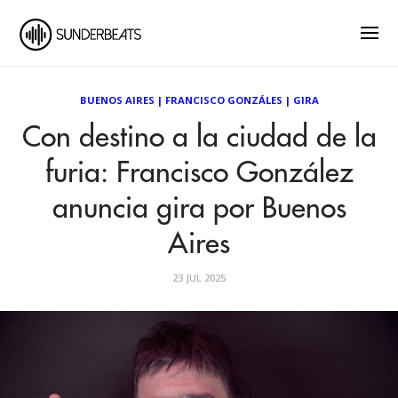
BUENOS AIRES
|
FRANCISCO GONZÁLES
|
GIRA
Con destino a la ciudad de la
furia: Francisco González
anuncia gira por Buenos
Aires
23 JUL 2025