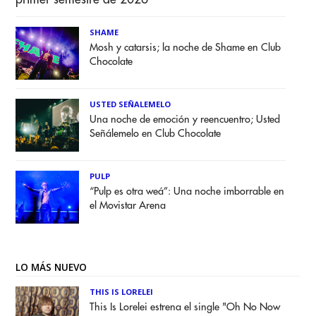
SHAME
Mosh y catarsis; la noche de Shame en Club
Chocolate
USTED SEÑALEMELO
Una noche de emoción y reencuentro; Usted
Señálemelo en Club Chocolate
PULP
“Pulp es otra weá”: Una noche imborrable en
el Movistar Arena
LO MÁS NUEVO
THIS IS LORELEI
This Is Lorelei estrena el single "Oh No Now