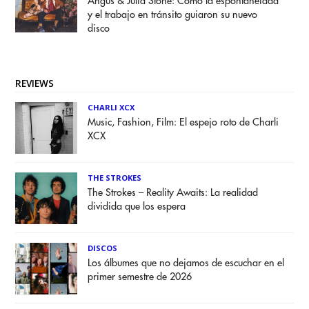
Angus & Julia Stone: Cómo la espontaneidad
y el trabajo en tránsito guiaron su nuevo
disco
REVIEWS
CHARLI XCX
Music, Fashion, Film: El espejo roto de Charli
XCX
THE STROKES
The Strokes – Reality Awaits: La realidad
dividida que los espera
DISCOS
Los álbumes que no dejamos de escuchar en el
primer semestre de 2026