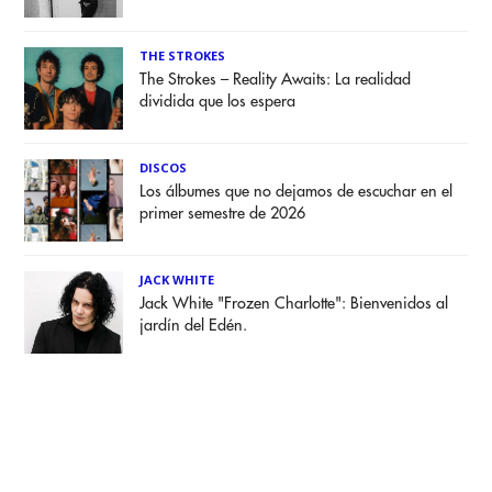
THE STROKES
The Strokes – Reality Awaits: La realidad
dividida que los espera
DISCOS
Los álbumes que no dejamos de escuchar en el
primer semestre de 2026
JACK WHITE
Jack White "Frozen Charlotte": Bienvenidos al
jardín del Edén.