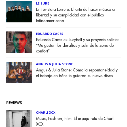
LEISURE
Entrevista a Leisure: El arte de hacer música en
libertad y su complicidad con el público
latinoamericano
EDUARDO CACES
Eduardo Caces ex Lucybell y su proyecto solista:
“Me gustan los desafíos y salir de la zona de
confort”
ANGUS & JULIA STONE
Angus & Julia Stone: Cómo la espontaneidad y
el trabajo en tránsito guiaron su nuevo disco
REVIEWS
CHARLI XCX
Music, Fashion, Film: El espejo roto de Charli
XCX