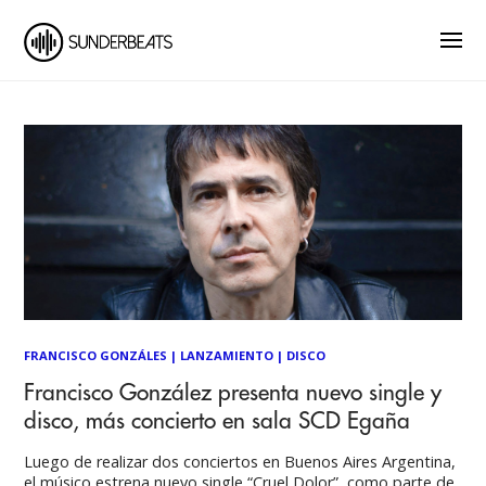
FRANCISCO GONZÁLES
|
LANZAMIENTO
|
DISCO
Francisco González presenta nuevo single y
disco, más concierto en sala SCD Egaña
Luego de realizar dos conciertos en Buenos Aires Argentina,
el músico estrena nuevo single “Cruel Dolor”, como parte de