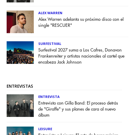
ALEX WARREN
Alex Warren adelanta su próximo disco con el
single "RESCUER"
SURFESTIVAL
Surfestival 2027 suma a Los Cafres, Donavon
Frankenreiter y artistas nacionales al cartel que
encabeza Jack Johnson
ENTREVISTAS
ENTREVISTA
Entrevista con Gilla Band: El proceso detrás
de "Giraffe" y sus planes de cara al nuevo
álbum
LEISURE