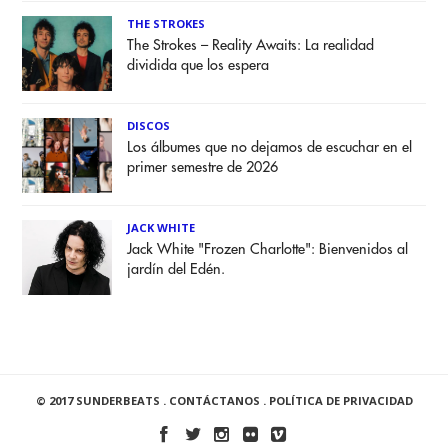
THE STROKES
The Strokes – Reality Awaits: La realidad
dividida que los espera
DISCOS
Los álbumes que no dejamos de escuchar en el
primer semestre de 2026
JACK WHITE
Jack White "Frozen Charlotte": Bienvenidos al
jardín del Edén.
© 2017 SUNDERBEATS .
CONTÁCTANOS
.
POLÍTICA DE PRIVACIDAD