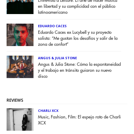
Entrevista a Leisure: El arte de hacer música
en libertad y su complicidad con el público
latinoamericano
EDUARDO CACES
Eduardo Caces ex Lucybell y su proyecto
solista: “Me gustan los desafíos y salir de la
zona de confort”
ANGUS & JULIA STONE
Angus & Julia Stone: Cómo la espontaneidad
y el trabajo en tránsito guiaron su nuevo
disco
REVIEWS
CHARLI XCX
Music, Fashion, Film: El espejo roto de Charli
XCX