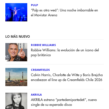
PULP
“Pulp es otra weá”: Una noche imborrable en
el Movistar Arena
LO MÁS NUEVO
ROBBIE WILLIAMS
Robbie Williams: la evolución de un ícono del
pop británico
CREAMFIELDS
Calvin Harris, Charlotte de Witte y Boris Brejcha
encabezan el line up de Creamfields Chile 2026
AKRIILA
AKRIILA estrena “partedemipartedeti”, nuevo
single de su esperado disco