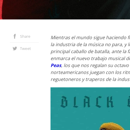
Share
Mientras el mundo sigue haciendo fr
la industria de la música no para, y
Tweet
principal caballo de batalla, ante la 
enmarca el nuevo trabajo musical 
Peas
, los que nos regalan su octavo
norteamericanos juegan con los ritm
reguetoneros y traperos de la indust