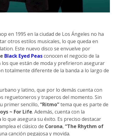
hop en 1995 en la ciudad de Los Ángeles no ha
ar otros estilos musicales, lo que queda en
ation. Este nuevo disco se envuelve por
e
Black Eyed Peas
conocen el negocio de la
n los que están de moda y prefirieron asegurar
n totalmente diferente de la banda a lo largo de
urbano y latino, que por lo demás cuenta con
os reguetoneros y traperos del momento. Sin
 primer sencillo,
“Ritmo”
tema que es parte de
oys ~ For Life
. Además, cuenta con la
n
lo que asegura su éxito. Es preciso destacar
mplea el clásico de
Corona
,
“The Rhythm of
una canción pegajosa y movida.