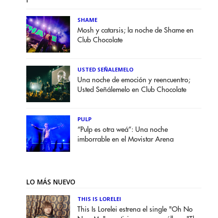
SHAME
Mosh y catarsis; la noche de Shame en
Club Chocolate
USTED SEÑALEMELO
Una noche de emoción y reencuentro;
Usted Señálemelo en Club Chocolate
PULP
“Pulp es otra weá”: Una noche
imborrable en el Movistar Arena
LO MÁS NUEVO
THIS IS LORELEI
This Is Lorelei estrena el single "Oh No