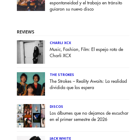
espontaneidad y el trabajo en tránsito
guiaron su nuevo disco
REVIEWS
CHARLI XCX
Music, Fashion, Film: El espejo roto de
Charli XCX
THE STROKES
The Strokes – Reality Awaits: La realidad
dividida que los espera
DISCOS
Los álbumes que no dejamos de escuchar
en el primer semestre de 2026
JACK WHITE