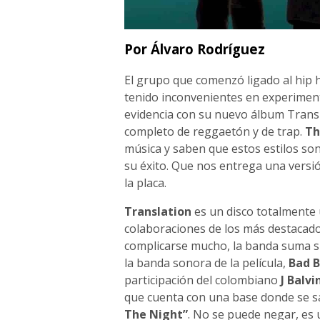
Por Álvaro Rodríguez
El grupo que comenzó ligado al hip 
tenido inconvenientes en experiment
evidencia con su nuevo álbum Transl
completo de reggaetón y de trap.
Th
música y saben que estos estilos so
su éxito. Que nos entrega una versió
la placa.
Translation
es un disco totalmente 
colaboraciones de los más destacad
complicarse mucho, la banda suma su
la banda sonora de la película,
Bad B
participación del colombiano
J Balvi
que cuenta con una base donde se sa
The Night”
. No se puede negar, es 