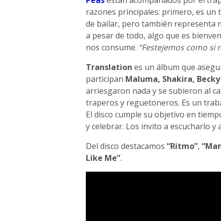
razones principales: primero, es un
de bailar, pero también representa m
a pesar de todo, algo que es bienve
nos consume.
“Festejemos como si 
Translation
es un álbum que asegur
participan
Maluma, Shakira, Becky
arriesgaron nada y se subieron al c
traperos y reguetoneros. Es un trab
El disco cumple su objetivo en tiemp
y celebrar. Los invito a escucharlo y 
Del disco destacamos
“Ritmo”
,
“Mam
Like Me”
.