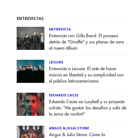
ENTREVISTAS
ENTREVISTA
Entrevista con Gilla Band: El proceso
detrás de "Giraffe" y sus planes de cara
al nuevo álbum
LEISURE
Entrevista a Leisure: El arte de hacer
música en libertad y su complicidad con
el público latinoamericano
EDUARDO CACES
Eduardo Caces ex Lucybell y su proyecto
solista: “Me gustan los desafíos y salir de
la zona de confort”
ANGUS & JULIA STONE
Angus & Julia Stone: Cómo la