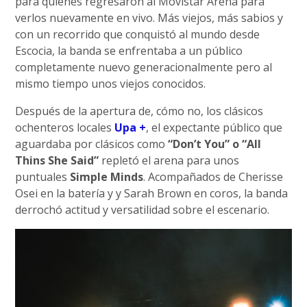
para quienes regresaron al Movistar Arena para
verlos nuevamente en vivo. Más viejos, más sabios y
con un recorrido que conquistó al mundo desde
Escocia, la banda se enfrentaba a un público
completamente nuevo generacionalmente pero al
mismo tiempo unos viejos conocidos.
Después de la apertura de, cómo no, los clásicos
ochenteros locales
Upa +
, el expectante público que
aguardaba por clásicos como
“Don’t You” o “All
Thins She Said”
repletó el arena para unos
puntuales
Simple Minds
. Acompañados de Cherisse
Osei en la batería y y Sarah Brown en coros, la banda
derrochó actitud y versatilidad sobre el escenario.