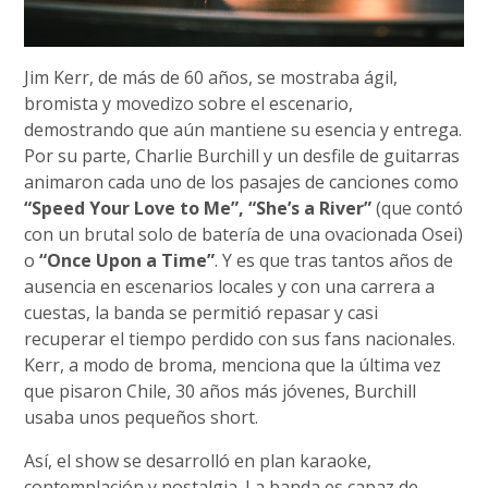
Jim Kerr, de más de 60 años, se mostraba ágil,
bromista y movedizo sobre el escenario,
demostrando que aún mantiene su esencia y entrega.
Por su parte, Charlie Burchill y un desfile de guitarras
animaron cada uno de los pasajes de canciones como
“Speed Your Love to Me”, “She’s a River”
(que contó
con un brutal solo de batería de una ovacionada Osei)
o
“Once Upon a Time”
. Y es que tras tantos años de
ausencia en escenarios locales y con una carrera a
cuestas, la banda se permitió repasar y casi
recuperar el tiempo perdido con sus fans nacionales.
Kerr, a modo de broma, menciona que la última vez
que pisaron Chile, 30 años más jóvenes, Burchill
usaba unos pequeños short.
Así, el show se desarrolló en plan karaoke,
contemplación y nostalgia. La banda es capaz de