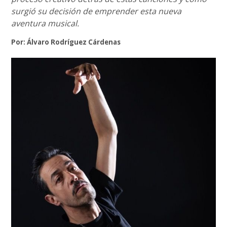
surgió su decisión de emprender esta nueva
aventura musical.
Por: Álvaro Rodríguez Cárdenas