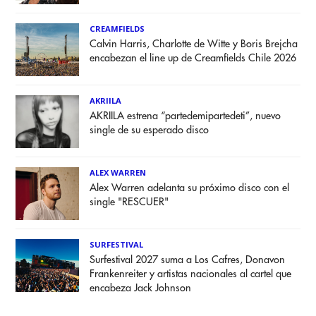
CREAMFIELDS
Calvin Harris, Charlotte de Witte y Boris Brejcha
encabezan el line up de Creamfields Chile 2026
AKRIILA
AKRIILA estrena “partedemipartedeti”, nuevo
single de su esperado disco
ALEX WARREN
Alex Warren adelanta su próximo disco con el
single "RESCUER"
SURFESTIVAL
Surfestival 2027 suma a Los Cafres, Donavon
Frankenreiter y artistas nacionales al cartel que
encabeza Jack Johnson