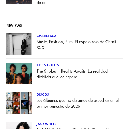
disco
REVIEWS
CHARLI XCX
Music, Fashion, Film: El espejo roto de Charli
XCX
THE STROKES
The Strokes – Reality Awaits: La realidad
dividida que los espera
DISCOS
Los álbumes que no dejamos de escuchar en el
primer semestre de 2026
JACK WHITE