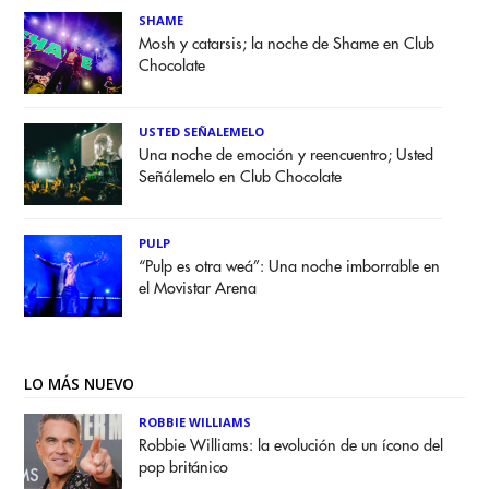
SHAME
Mosh y catarsis; la noche de Shame en Club
Chocolate
USTED SEÑALEMELO
Una noche de emoción y reencuentro; Usted
Señálemelo en Club Chocolate
PULP
“Pulp es otra weá”: Una noche imborrable en
el Movistar Arena
LO MÁS NUEVO
ROBBIE WILLIAMS
Robbie Williams: la evolución de un ícono del
pop británico