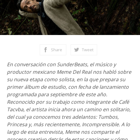
Share
Tweet
En conversación con SunderBeats, el músico y
productor mexicano Meme Del Real nos habló sobre
su nueva etapa como solista, en la que prepara su
primer álbum de estudio, con fecha de lanzamiento
programada para septiembre de este año.
Reconocido por su trabajo como integrante de Café
Tacvba, el artista inicia ahora un camino en solitario,
del cual ya conocemos tres adelantos: Tumbos,
Princesa y, más recientemente, Incomprensible. A lo
largo de esta entrevista, Meme nos comparte el
proceso creativo detrás de estas canciones y cómo