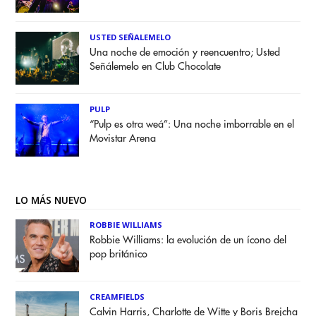
USTED SEÑALEMELO
Una noche de emoción y reencuentro; Usted
Señálemelo en Club Chocolate
PULP
“Pulp es otra weá”: Una noche imborrable en el
Movistar Arena
LO MÁS NUEVO
ROBBIE WILLIAMS
Robbie Williams: la evolución de un ícono del
pop británico
CREAMFIELDS
Calvin Harris, Charlotte de Witte y Boris Brejcha