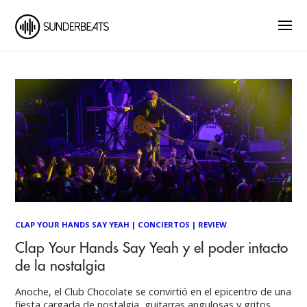
CLAP YOUR HANDS SAY YEAH
|
CONCIERTOS
|
REVIEW
Clap Your Hands Say Yeah y el poder intacto
de la nostalgia
Anoche, el Club Chocolate se convirtió en el epicentro de una
fiesta cargada de nostalgia, guitarras angulosas y gritos