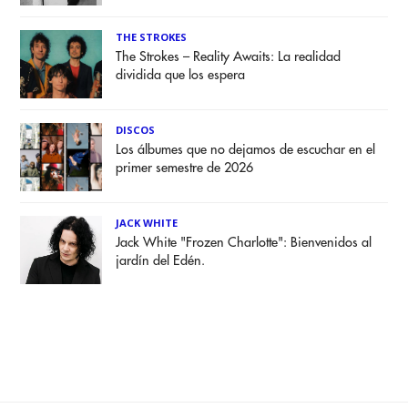
THE STROKES
The Strokes – Reality Awaits: La realidad
dividida que los espera
DISCOS
Los álbumes que no dejamos de escuchar en el
primer semestre de 2026
JACK WHITE
Jack White "Frozen Charlotte": Bienvenidos al
jardín del Edén.