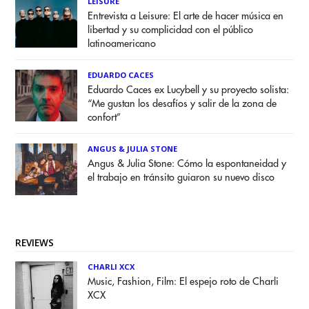
LEISURE
Entrevista a Leisure: El arte de hacer música en
libertad y su complicidad con el público
latinoamericano
EDUARDO CACES
Eduardo Caces ex Lucybell y su proyecto solista:
“Me gustan los desafíos y salir de la zona de
confort”
ANGUS & JULIA STONE
Angus & Julia Stone: Cómo la espontaneidad y
el trabajo en tránsito guiaron su nuevo disco
REVIEWS
CHARLI XCX
Music, Fashion, Film: El espejo roto de Charli
XCX