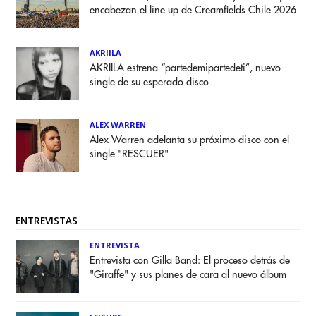
encabezan el line up de Creamfields Chile 2026
AKRIILA
AKRIILA estrena “partedemipartedeti”, nuevo
single de su esperado disco
ALEX WARREN
Alex Warren adelanta su próximo disco con el
single "RESCUER"
ENTREVISTAS
ENTREVISTA
Entrevista con Gilla Band: El proceso detrás de
"Giraffe" y sus planes de cara al nuevo álbum