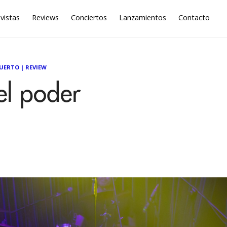
vistas
Reviews
Conciertos
Lanzamientos
Contacto
MUERTO
|
REVIEW
el poder
a