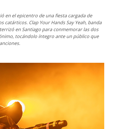
ió en el epicentro de una fiesta cargada de
tos catárticos. Clap Your Hands Say Yeah, banda
 aterrizó en Santiago para conmemorar las dos
nimo, tocándolo íntegro ante un público que
canciones.