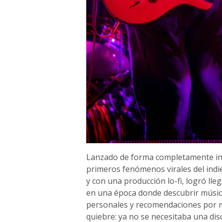
Lanzado de forma completamente ind
primeros fenómenos virales del indie 
y con una producción lo-fi, logró lleg
en una época donde descubrir música
personales y recomendaciones por m
quiebre: ya no se necesitaba una dis