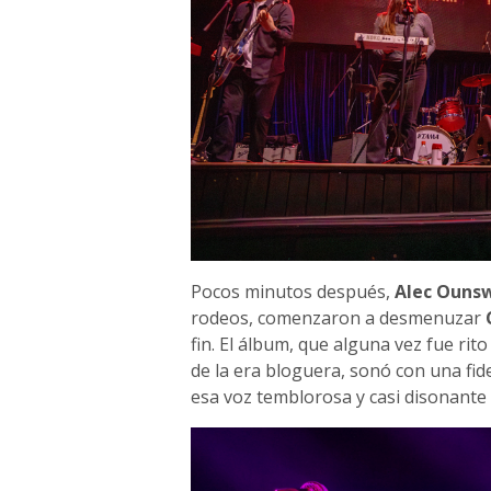
Pocos minutos después,
Alec Ouns
rodeos, comenzaron a desmenuzar
fin. El álbum, que alguna vez fue ri
de la era bloguera, sonó con una fid
esa voz temblorosa y casi disonante 