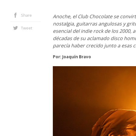
Share
Anoche, el Club Chocolate se convirt
nostalgia, guitarras angulosas y gri
Tweet
esencial del indie rock de los 2000,
décadas de su aclamado disco homó
parecía haber crecido junto a esas 
Por: Joaquín Bravo