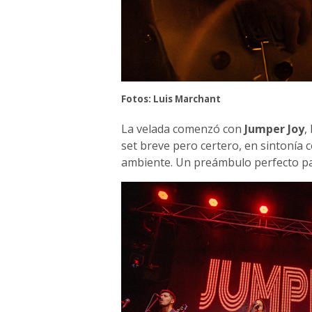
Fotos: Luis Marchant
La velada comenzó con
Jumper Joy
,
set breve pero certero, en sintonía c
ambiente. Un preámbulo perfecto par