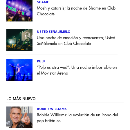
SHAME
Mosh y catarsis; la noche de Shame en Club
Chocolate
USTED SEÑALEMELO
Una noche de emoción y reencuentro; Usted
Señálemelo en Club Chocolate
PULP
“Pulp es otra weá”: Una noche imborrable en
el Movistar Arena
LO MÁS NUEVO
ROBBIE WILLIAMS
Robbie Williams: la evolución de un ícono del
pop británico