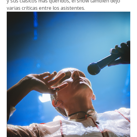
y sus clásicos más queridos, el show también dejó
varias críticas entre los asistentes.