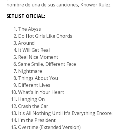
nombre de una de sus canciones, Knower Rulez.
SETLIST OFICIAL:
The Abyss
Do Hot Girls Like Chords
Around
It Will Get Real
Real Nice Moment
Same Smile, Different Face
Nightmare
Things About You
Different Lives
What's in Your Heart
Hanging On
Crash the Car
It's All Nothing Until It's Everything Encore:
I'm the President
Overtime (Extended Version)