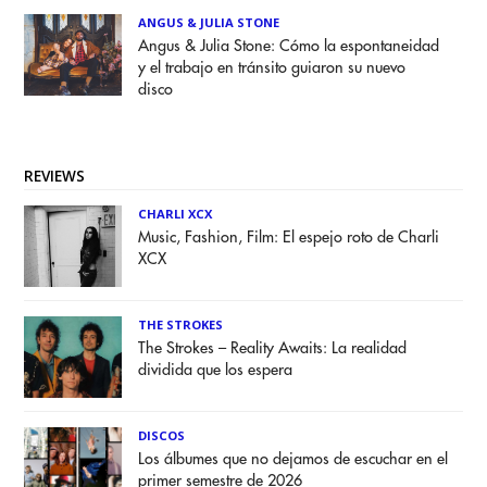
ANGUS & JULIA STONE
Angus & Julia Stone: Cómo la espontaneidad
y el trabajo en tránsito guiaron su nuevo
disco
REVIEWS
CHARLI XCX
Music, Fashion, Film: El espejo roto de Charli
XCX
THE STROKES
The Strokes – Reality Awaits: La realidad
dividida que los espera
DISCOS
Los álbumes que no dejamos de escuchar en el
primer semestre de 2026