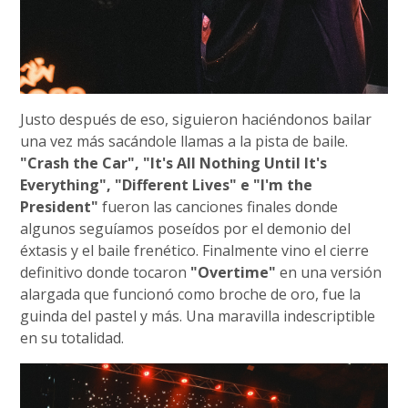
Justo después de eso, siguieron haciéndonos bailar
una vez más sacándole llamas a la pista de baile.
"Crash the Car", "It's All Nothing Until It's
Everything", "Different Lives" e "I'm the
President"
fueron las canciones finales donde
algunos seguíamos poseídos por el demonio del
éxtasis y el baile frenético. Finalmente vino el cierre
definitivo donde tocaron
"Overtime"
en una versión
alargada que funcionó como broche de oro, fue la
guinda del pastel y más. Una maravilla indescriptible
en su totalidad.