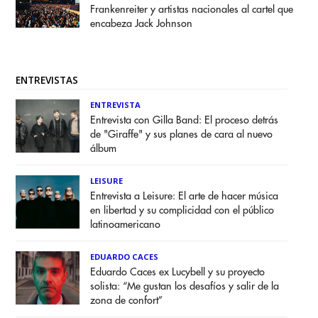
Frankenreiter y artistas nacionales al cartel que
encabeza Jack Johnson
ENTREVISTAS
ENTREVISTA
Entrevista con Gilla Band: El proceso detrás
de "Giraffe" y sus planes de cara al nuevo
álbum
LEISURE
Entrevista a Leisure: El arte de hacer música
en libertad y su complicidad con el público
latinoamericano
EDUARDO CACES
Eduardo Caces ex Lucybell y su proyecto
solista: “Me gustan los desafíos y salir de la
zona de confort”