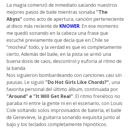
La magia comenzó de inmediato sacando nuestros
mejores pasos de baile mientras sonaba
"The
Abyss"
como acto de apertura, canción perteneciente
al disco más reciente de
KNOWER
. En ese momento
me quedó sonando en la cabeza una frase que
escuché previamente que decía que en Chile se
“moshea” todo, y la verdad es que es completamente
cierto. Además del baile, en la pista se armó una
buena dosis de caos, descontrol y euforia al ritmo de
la banda.
Nos siguieron bombardeando con canciones casi sin
pausas. Le siguió
"Do Hot Girls Like Chords?"
, una
favorita personal del último álbum, continuada por
"Around" e "It Will Get Real"
. El ritmo frenético no
paraba ni entre la gente ni en el escenario, con Louis
Cole soltando solos improvisados de batería, el baile
de Genevieve, la guitarra sonando exquisita junto al
bajo y los teclados completamente hipnóticos.