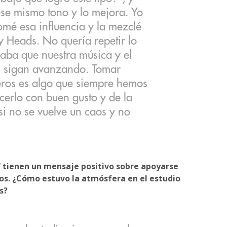
ese mismo tono y lo mejora. Yo
omé esa influencia y la mezclé
y Heads. No quería repetir lo
aba que nuestra música y el
l sigan avanzando. Tomar
eros es algo que siempre hemos
erlo con buen gusto y de la
si no se vuelve un caos y no
 tienen un mensaje positivo sobre apoyarse
. ¿Cómo estuvo la atmósfera en el estudio
s?