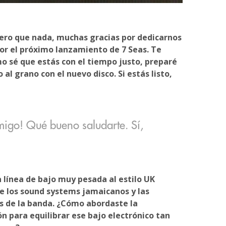
mero que nada, muchas gracias por dedicarnos
por el próximo lanzamiento de 7 Seas. Te
o sé que estás con el tiempo justo, preparé
 al grano con el nuevo disco. Si estás listo,
migo! Qué bueno saludarte. Sí,
 línea de bajo muy pesada al estilo UK
e los sound systems jamaicanos y las
as de la banda. ¿Cómo abordaste la
ón para equilibrar ese bajo electrónico tan