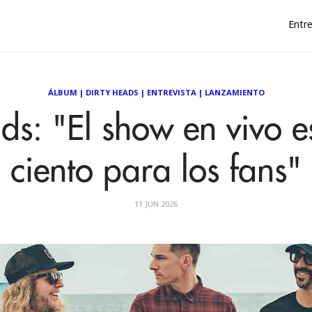
Entre
ÁLBUM
|
DIRTY HEADS
|
ENTREVISTA
|
LANZAMIENTO
ds: "El show en vivo e
ciento para los fans"
11 JUN 2026