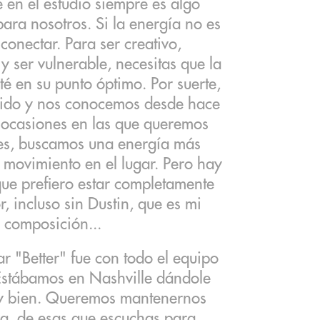
 en el estudio siempre es algo
ra nosotros. Si la energía no es
 conectar. Para ser creativo,
 y ser vulnerable, necesitas que la
té en su punto óptimo. Por suerte,
ido y nos conocemos desde hace
ocasiones en las que queremos
tes, buscamos una energía más
y movimiento en el lugar. Pero hay
ue prefiero estar completamente
r, incluso sin Dustin, que es mi
 composición...
r "Better" fue con todo el equipo
 Estábamos en Nashville dándole
y bien. Queremos mantenernos
a, de esas que escuchas para