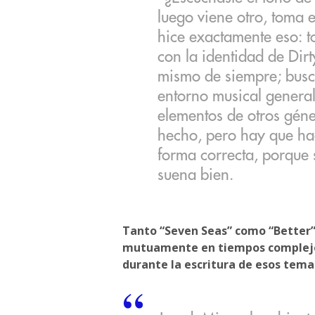
luego viene otro, toma 
hice exactamente eso: t
con la identidad de Dirt
mismo de siempre; busc
entorno musical genera
elementos de otros gén
hecho, pero hay que hac
forma correcta, porque 
suena bien.
Tanto “Seven Seas” como “Better”
mutuamente en tiempos complejos
durante la escritura de esos tema