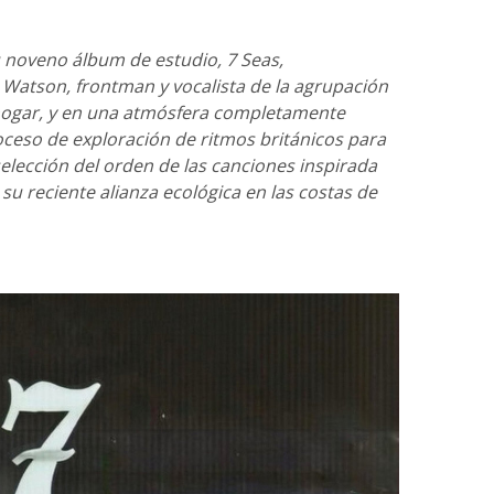
u noveno álbum de estudio, 7 Seas,
Watson, frontman y vocalista de la agrupación
 hogar, y en una atmósfera completamente
roceso de exploración de ritmos británicos para
selección del orden de las canciones inspirada
e su reciente alianza ecológica en las costas de