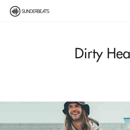
Dirty Hea