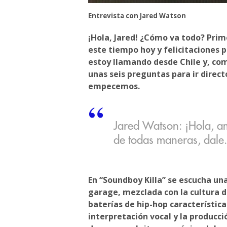
Entrevista con Jared Watson
¡Hola, Jared! ¿Cómo va todo? Pri
este tiempo hoy y felicitaciones 
estoy llamando desde Chile y, com
unas seis preguntas para ir directo
empecemos.
Jared Watson: ¡Hola, a
de todas maneras, dale.
En “Soundboy Killa” se escucha una
garage, mezclada con la cultura d
baterías de hip-hop característic
interpretación vocal y la producci