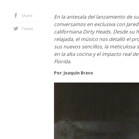
Share
En la antesala del lanzamiento de s
conversamos en exclusiva con Jared 
Tweet
californiana Dirty Heads. Desde su
relajada, el músico nos detalló el p
sus nuevos sencillos, la meticulosa 
en la alta cocina y el impacto real d
Florida.
Por: Joaquín Bravo