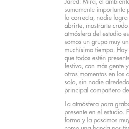
Jared: Mira, el ambiente
sumamente importante pa
la correcta, nadie logra
abrirte, mostrarte crudo
atmósfera del estudio es
somos un grupo muy un
muchísimo tiempo. Hay 
que todos estén presen
festiva, con más gente 
otros momentos en los q
solo, sin nadie alrededo
principal compañero de
La atmósfera para graba
presente en el estudio.
forma y la pasamos mu
como una banda positiv