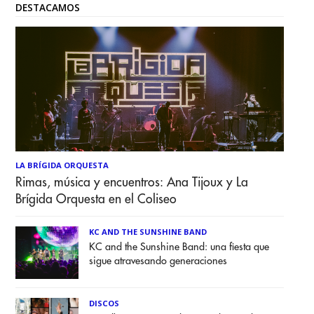
DESTACAMOS
LA BRÍGIDA ORQUESTA
Rimas, música y encuentros: Ana Tijoux y La
Brígida Orquesta en el Coliseo
KC AND THE SUNSHINE BAND
KC and the Sunshine Band: una fiesta que
sigue atravesando generaciones
DISCOS