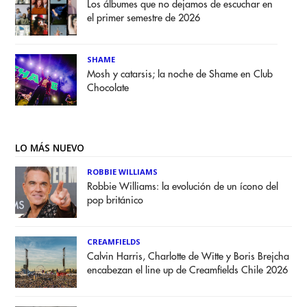
Los álbumes que no dejamos de escuchar en
el primer semestre de 2026
SHAME
Mosh y catarsis; la noche de Shame en Club
Chocolate
LO MÁS NUEVO
ROBBIE WILLIAMS
Robbie Williams: la evolución de un ícono del
pop británico
CREAMFIELDS
Calvin Harris, Charlotte de Witte y Boris Brejcha
encabezan el line up de Creamfields Chile 2026