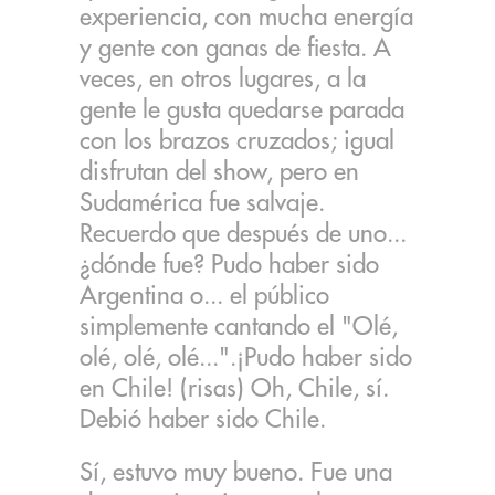
experiencia, con mucha energía
y gente con ganas de fiesta. A
veces, en otros lugares, a la
gente le gusta quedarse parada
con los brazos cruzados; igual
disfrutan del show, pero en
Sudamérica fue salvaje.
Recuerdo que después de uno...
¿dónde fue? Pudo haber sido
Argentina o... el público
simplemente cantando el "Olé,
olé, olé, olé...".¡Pudo haber sido
en Chile! (risas) Oh, Chile, sí.
Debió haber sido Chile.
Sí, estuvo muy bueno. Fue una