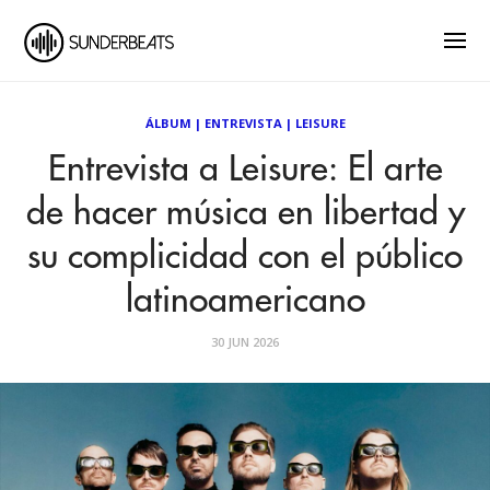
ÁLBUM
|
ENTREVISTA
|
LEISURE
Entrevista a Leisure: El arte
de hacer música en libertad y
su complicidad con el público
latinoamericano
30 JUN 2026