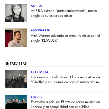
AKRIILA
AKRIILA estrena “partedemipartedeti”, nuevo
single de su esperado disco
ALEX WARREN
Alex Warren adelanta su próximo disco con el
single "RESCUER"
ENTREVISTAS
ENTREVISTA
Entrevista con Gilla Band: El proceso detrás de
"Giraffe" y sus planes de cara al nuevo álbum
LEISURE
Entrevista a Leisure: El arte de hacer música en
libertad y su complicidad con el público