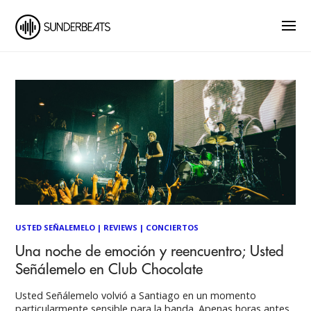
USTED SEÑALEMELO
|
REVIEWS
|
CONCIERTOS
Una noche de emoción y reencuentro; Usted
Señálemelo en Club Chocolate
Usted Señálemelo volvió a Santiago en un momento
particularmente sensible para la banda. Apenas horas antes