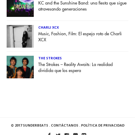
KC and the Sunshine Band: una fiesta que sigue
atravesando generaciones
CHARLI XCX
Music, Fashion, Film: El espejo roto de Charli
XCX
THE STROKES
The Strokes – Reality Awaits: La realidad
dividida que los espera
© 2017 SUNDERBEATS .
CONTÁCTANOS
.
POLÍTICA DE PRIVACIDAD