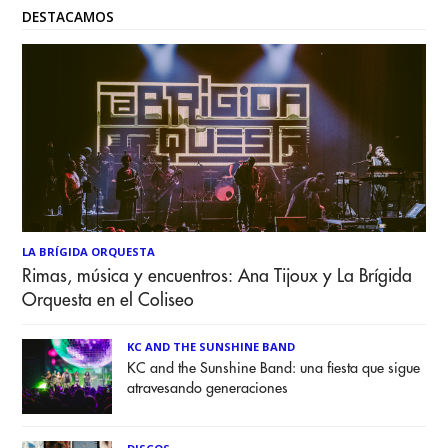
DESTACAMOS
LA BRÍGIDA ORQUESTA
Rimas, música y encuentros: Ana Tijoux y La Brígida
Orquesta en el Coliseo
KC AND THE SUNSHINE BAND
KC and the Sunshine Band: una fiesta que sigue
atravesando generaciones