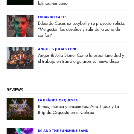
latinoamericano
EDUARDO CACES
Eduardo Caces ex Lucybell y su proyecto solista:
“Me gustan los desafíos y salir de la zona de
confort”
ANGUS & JULIA STONE
Angus & Julia Stone: Cómo la espontaneidad y
el trabajo en tránsito guiaron su nuevo disco
REVIEWS
LA BRÍGIDA ORQUESTA
Rimas, música y encuentros: Ana Tijoux y La
Brígida Orquesta en el Coliseo
KC AND THE SUNSHINE BAND