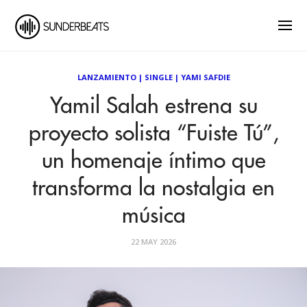
LANZAMIENTO
|
SINGLE
|
YAMI SAFDIE
Yamil Salah estrena su
proyecto solista “Fuiste Tú”,
un homenaje íntimo que
transforma la nostalgia en
música
22 MAY 2026