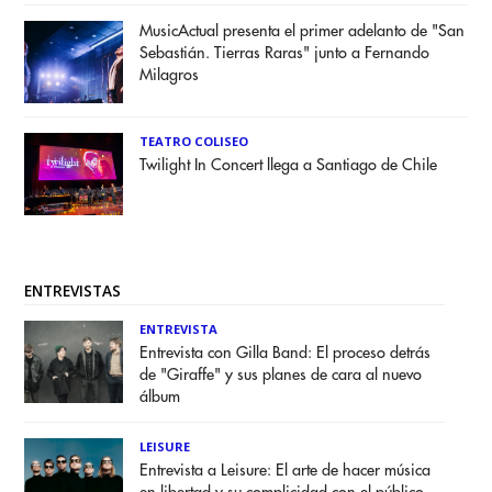
MusicActual presenta el primer adelanto de "San
Sebastián. Tierras Raras" junto a Fernando
Milagros
TEATRO COLISEO
Twilight In Concert llega a Santiago de Chile
ENTREVISTAS
ENTREVISTA
Entrevista con Gilla Band: El proceso detrás
de "Giraffe" y sus planes de cara al nuevo
álbum
LEISURE
Entrevista a Leisure: El arte de hacer música