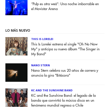
“Pulp es otra weá”: Una noche imborrable en
el Movistar Arena
LO MÁS NUEVO
THIS IS LORELEI
This Is Lorelei estrena el single "Oh No Now
My" y anticipa su nuevo álbum "The Singer in
My Band"
NANO STERN
Nano Stern celebra sus 20 años de carrera y
anuncia la gira "Bitácora"
KC AND THE SUNSHINE BAND
KC and the Sunshine Band: el legado de la
banda que convirtió la música disco en un
fenómeno mundial regresa a Chile