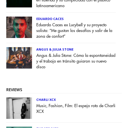
en libertad y su complicidad con el público
latinoamericano
EDUARDO CACES
Eduardo Caces ex Lucybell y su proyecto
solista: “Me gustan los desafíos y salir de la
zona de confort”
ANGUS & JULIA STONE
Angus & Julia Stone: Cómo la espontaneidad
y el trabajo en tránsito guiaron su nuevo
disco
REVIEWS
CHARLI XCX
Music, Fashion, Film: El espejo roto de Charli
XCX