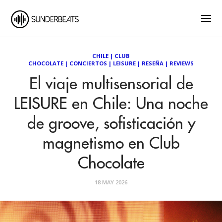
CHILE
|
CLUB
CHOCOLATE
|
CONCIERTOS
|
LEISURE
|
RESEÑA
|
REVIEWS
El viaje multisensorial de
LEISURE en Chile: Una noche
de groove, sofisticación y
magnetismo en Club
Chocolate
18 MAY 2026