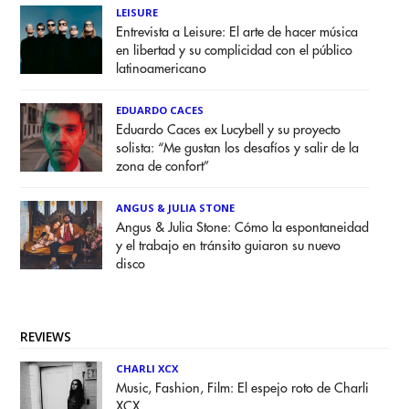
LEISURE
Entrevista a Leisure: El arte de hacer música
en libertad y su complicidad con el público
latinoamericano
EDUARDO CACES
Eduardo Caces ex Lucybell y su proyecto
solista: “Me gustan los desafíos y salir de la
zona de confort”
ANGUS & JULIA STONE
Angus & Julia Stone: Cómo la espontaneidad
y el trabajo en tránsito guiaron su nuevo
disco
REVIEWS
CHARLI XCX
Music, Fashion, Film: El espejo roto de Charli
XCX