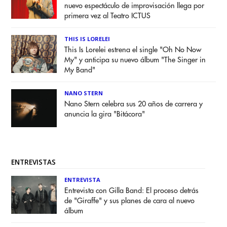
nuevo espectáculo de improvisación llega por
primera vez al Teatro ICTUS
THIS IS LORELEI
This Is Lorelei estrena el single "Oh No Now
My" y anticipa su nuevo álbum "The Singer in
My Band"
NANO STERN
Nano Stern celebra sus 20 años de carrera y
anuncia la gira "Bitácora"
ENTREVISTAS
ENTREVISTA
Entrevista con Gilla Band: El proceso detrás
de "Giraffe" y sus planes de cara al nuevo
álbum