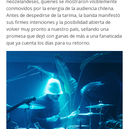
neozelandeses, quienes se mostraron visiblemente
conmovidos por la energía de la audiencia chilena.
Antes de despedirse de la tarima, la banda manifestó
sus firmes intenciones y la posibilidad abierta de
volver muy pronto a nuestro país, sellando una
promesa que dejó con ganas de más a una fanaticada
que ya cuenta los días para su retorno.