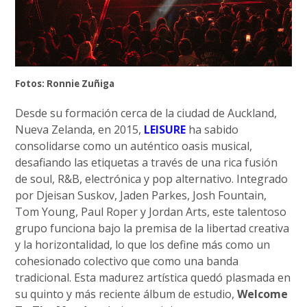
Fotos: Ronnie Zuñiga
Desde su formación cerca de la ciudad de Auckland,
Nueva Zelanda, en 2015,
LEISURE
ha sabido
consolidarse como un auténtico oasis musical,
desafiando las etiquetas a través de una rica fusión
de soul, R&B, electrónica y pop alternativo. Integrado
por Djeisan Suskov, Jaden Parkes, Josh Fountain,
Tom Young, Paul Roper y Jordan Arts, este talentoso
grupo funciona bajo la premisa de la libertad creativa
y la horizontalidad, lo que los define más como un
cohesionado colectivo que como una banda
tradicional. Esta madurez artística quedó plasmada en
su quinto y más reciente álbum de estudio,
Welcome