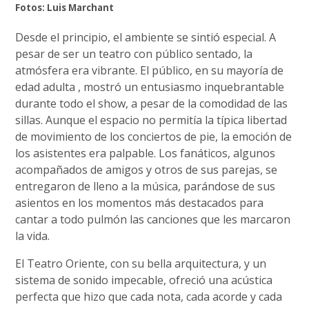
Fotos: Luis Marchant
Desde el principio, el ambiente se sintió especial. A
pesar de ser un teatro con público sentado, la
atmósfera era vibrante. El público, en su mayoría de
edad adulta , mostró un entusiasmo inquebrantable
durante todo el show, a pesar de la comodidad de las
sillas. Aunque el espacio no permitía la típica libertad
de movimiento de los conciertos de pie, la emoción de
los asistentes era palpable. Los fanáticos, algunos
acompañados de amigos y otros de sus parejas, se
entregaron de lleno a la música, parándose de sus
asientos en los momentos más destacados para
cantar a todo pulmón las canciones que les marcaron
la vida.
El Teatro Oriente, con su bella arquitectura, y un
sistema de sonido impecable, ofreció una acústica
perfecta que hizo que cada nota, cada acorde y cada