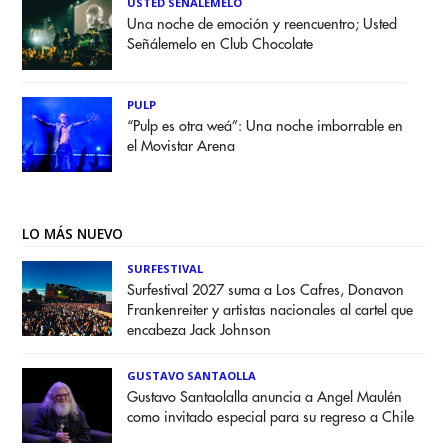
USTED SEÑALEMELO
Una noche de emoción y reencuentro; Usted
Señálemelo en Club Chocolate
PULP
“Pulp es otra weá”: Una noche imborrable en
el Movistar Arena
LO MÁS NUEVO
SURFESTIVAL
Surfestival 2027 suma a Los Cafres, Donavon
Frankenreiter y artistas nacionales al cartel que
encabeza Jack Johnson
GUSTAVO SANTAOLLA
Gustavo Santaolalla anuncia a Angel Maulén
como invitado especial para su regreso a Chile