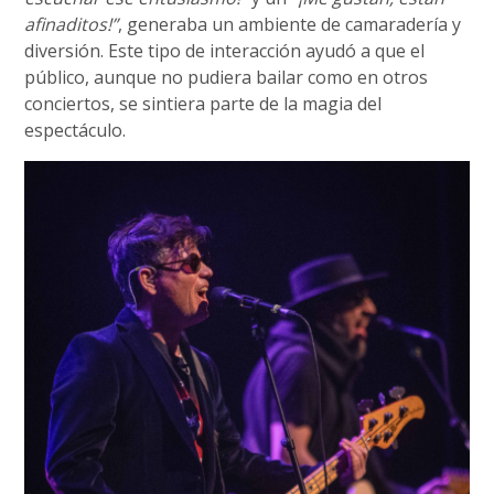
afinaditos!”
, generaba un ambiente de camaradería y
diversión. Este tipo de interacción ayudó a que el
público, aunque no pudiera bailar como en otros
conciertos, se sintiera parte de la magia del
espectáculo.