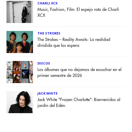
CHARLI XCX
Music, Fashion, Film: El espejo roto de Charli
XCX
THE STROKES
The Strokes – Reality Awaits: La realidad
dividida que los espera
DISCOS
Los álbumes que no dejamos de escuchar en el
primer semestre de 2026
JACK WHITE
Jack White "Frozen Charlotte": Bienvenidos al
jardín del Edén.