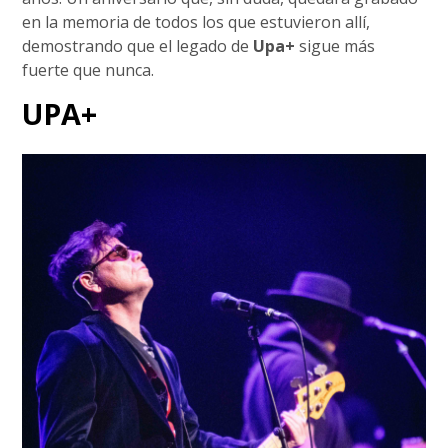
en la memoria de todos los que estuvieron allí,
demostrando que el legado de
Upa+
sigue más
fuerte que nunca.
UPA+