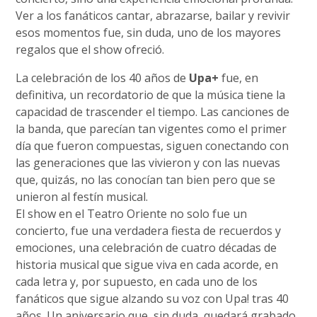
Ver a los fanáticos cantar, abrazarse, bailar y revivir
esos momentos fue, sin duda, uno de los mayores
regalos que el show ofreció.
La celebración de los 40 años de
Upa+
fue, en
definitiva, un recordatorio de que la música tiene la
capacidad de trascender el tiempo. Las canciones de
la banda, que parecían tan vigentes como el primer
día que fueron compuestas, siguen conectando con
las generaciones que las vivieron y con las nuevas
que, quizás, no las conocían tan bien pero que se
unieron al festín musical.
El show en el Teatro Oriente no solo fue un
concierto, fue una verdadera fiesta de recuerdos y
emociones, una celebración de cuatro décadas de
historia musical que sigue viva en cada acorde, en
cada letra y, por supuesto, en cada uno de los
fanáticos que sigue alzando su voz con Upa! tras 40
años. Un aniversario que, sin duda, quedará grabado