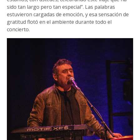
sido tan largo pero tan especial”. Las palabras
estuvieron cargadas de emoción, y esa sensación de
gratitud flotó en el ambiente durante todo el
concierto.