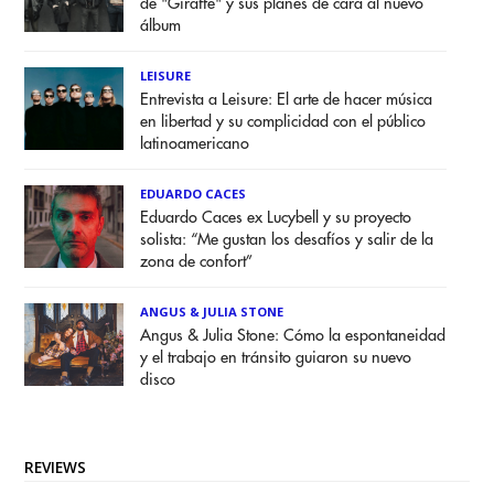
de "Giraffe" y sus planes de cara al nuevo
álbum
LEISURE
Entrevista a Leisure: El arte de hacer música
en libertad y su complicidad con el público
latinoamericano
EDUARDO CACES
Eduardo Caces ex Lucybell y su proyecto
solista: “Me gustan los desafíos y salir de la
zona de confort”
ANGUS & JULIA STONE
Angus & Julia Stone: Cómo la espontaneidad
y el trabajo en tránsito guiaron su nuevo
disco
REVIEWS