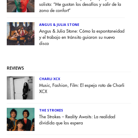
solista: “Me gustan los desafíos y salir de la
zona de confort”
ANGUS & JULIA STONE
Angus & Julia Stone: Cómo la espontaneidad
y el trabajo en tránsito guiaron su nuevo
disco
REVIEWS
CHARLI XCX
Music, Fashion, Film: El espejo roto de Charli
XCX
THE STROKES
The Strokes – Reality Awaits: La realidad
dividida que los espera