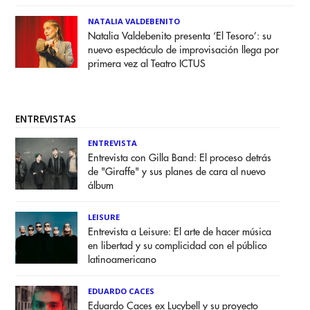
NATALIA VALDEBENITO
Natalia Valdebenito presenta ‘El Tesoro’: su
nuevo espectáculo de improvisación llega por
primera vez al Teatro ICTUS
ENTREVISTAS
ENTREVISTA
Entrevista con Gilla Band: El proceso detrás
de "Giraffe" y sus planes de cara al nuevo
álbum
LEISURE
Entrevista a Leisure: El arte de hacer música
en libertad y su complicidad con el público
latinoamericano
EDUARDO CACES
Eduardo Caces ex Lucybell y su proyecto