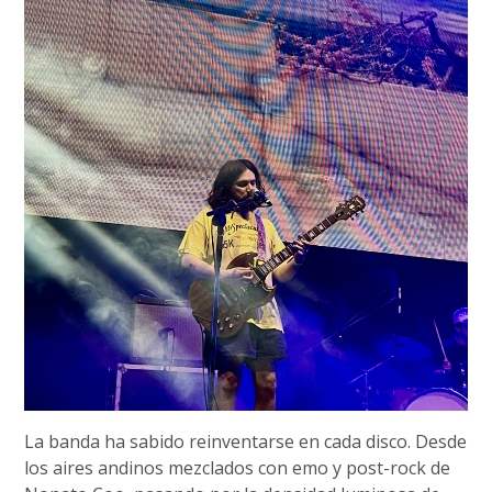
La banda ha sabido reinventarse en cada disco. Desde
los aires andinos mezclados con emo y post-rock de