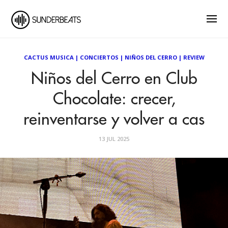
CACTUS MUSICA
|
CONCIERTOS
|
NIÑOS DEL CERRO
|
REVIEW
Niños del Cerro en Club
Chocolate: crecer,
reinventarse y volver a cas
13 JUL 2025