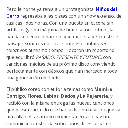
Pero la noche ya tenía a un protagonista.
Niños del
Cerro
regresaba a las pistas con un show extenso, de
casi casi, dos horas. Con una puesta en escena sin
artificios (y una máquina de humo a todo ritmo), la
banda se dedicó a hacer lo que mejor sabe: construir
paisajes sonoros emotivos, intensos, íntimos y
colectivos al mismo tiempo. Tocaron un repertorio
que equilibró
PASADO, PRESENTE Y FUTURO
, con
canciones inéditas de su próximo disco conviviendo
perfectamente con clásicos que han marcado a toda
una generación de ‘’indies’’.
El público coreó con euforia temas como
Mamire,
Contigo, Flores, Labios, Dedos y La Pajarería
, y
recibió con la misma entrega las nuevas canciones
que presentaron, lo que habla de una relación que va
más allá del fanatismo momentáneo: acá hay una
comunidad construida sobre años de escucha, de