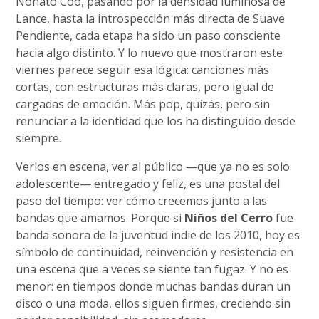
Nonato Coo, pasando por la densidad luminosa de
Lance, hasta la introspección más directa de Suave
Pendiente, cada etapa ha sido un paso consciente
hacia algo distinto. Y lo nuevo que mostraron este
viernes parece seguir esa lógica: canciones más
cortas, con estructuras más claras, pero igual de
cargadas de emoción. Más pop, quizás, pero sin
renunciar a la identidad que los ha distinguido desde
siempre.
Verlos en escena, ver al público —que ya no es solo
adolescente— entregado y feliz, es una postal del
paso del tiempo: ver cómo crecemos junto a las
bandas que amamos. Porque si
Niños del Cerro
fue
banda sonora de la juventud indie de los 2010, hoy es
símbolo de continuidad, reinvención y resistencia en
una escena que a veces se siente tan fugaz. Y no es
menor: en tiempos donde muchas bandas duran un
disco o una moda, ellos siguen firmes, creciendo sin