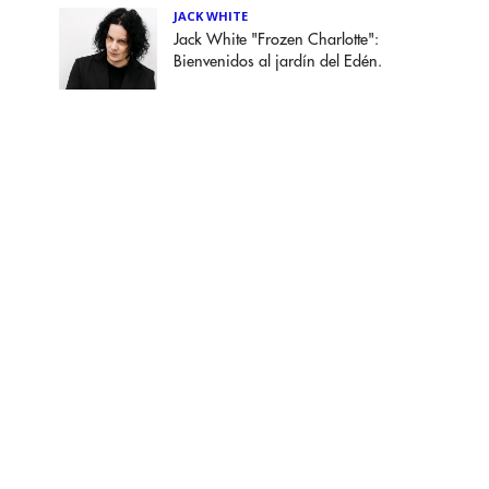
JACK WHITE
Jack White "Frozen Charlotte":
Bienvenidos al jardín del Edén.