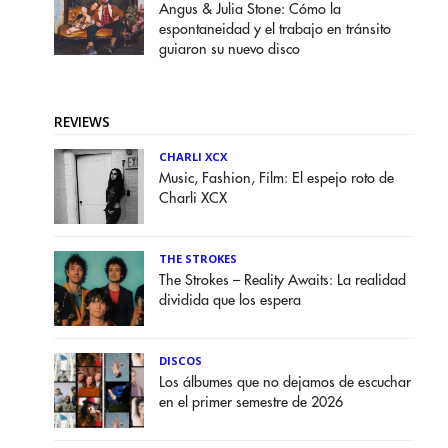
Angus & Julia Stone: Cómo la
espontaneidad y el trabajo en tránsito
guiaron su nuevo disco
REVIEWS
CHARLI XCX
Music, Fashion, Film: El espejo roto de
Charli XCX
THE STROKES
The Strokes – Reality Awaits: La realidad
dividida que los espera
DISCOS
Los álbumes que no dejamos de escuchar
en el primer semestre de 2026