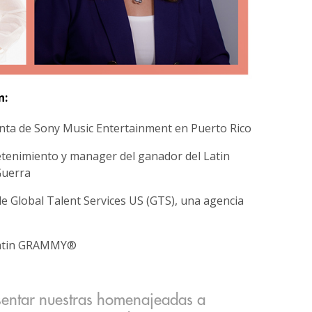
n:
enta de Sony Music Entertainment en Puerto Rico
retenimiento y manager del ganador del Latin
uerra
de Global Talent Services US (GTS), una agencia
 Latin GRAMMY®
esentar nuestras homenajeadas a