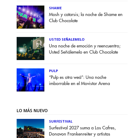
SHAME
Mosh y catarsis; la noche de Shame en
Club Chocolate
USTED SEÑALEMELO
Una noche de emoción y reencuentro;
Usted Señálemelo en Club Chocolate
PULP
“Pulp es otra weá”: Una noche
imborrable en el Movistar Arena
LO MÁS NUEVO
SURFESTIVAL
Surfestival 2027 suma a Los Cafres,
Donavon Frankenreiter y artistas