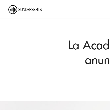
La Acad
anun