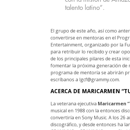
talento latino”.
El grupo de este año, así como ante
convertirse en mentoras en el Prog
Entertainment, organizado por la F
para retribuir lo recibido y crear 
de los principales pilares de esta ini
fomentar la próxima generación de mu
programa de mentoría se abrirán pr
escríbanos a
lgcf@grammy.com
.
ACERCA DE MARICARMEN “TU
La veterana ejecutiva
Maricarmen “
musical en 1988 con la entonces dis
convertiría en Sony Music. A los 26 
discográfico, y desde entonces ha la