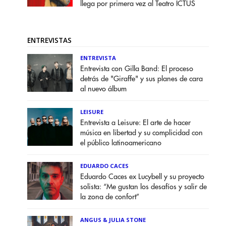
llega por primera vez al Teatro ICTUS
ENTREVISTAS
ENTREVISTA
Entrevista con Gilla Band: El proceso
detrás de "Giraffe" y sus planes de cara
al nuevo álbum
LEISURE
Entrevista a Leisure: El arte de hacer
música en libertad y su complicidad con
el público latinoamericano
EDUARDO CACES
Eduardo Caces ex Lucybell y su proyecto
solista: “Me gustan los desafíos y salir de
la zona de confort”
ANGUS & JULIA STONE