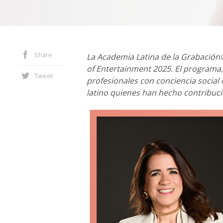
Share
La Academia Latina de la Grabació
of Entertainment 2025. El programa
Tweet
profesionales con conciencia social e
latino quienes han hecho contribucion