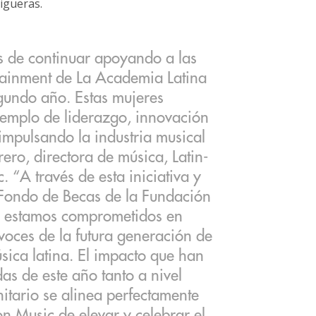
Figueras.
 de continuar apoyando a las
tainment de La Academia Latina
gundo año. Estas mujeres
jemplo de liderazgo, innovación
impulsando la industria musical
rero, directora de música, Latin-
 “A través de esta iniciativa y
 Fondo de Becas de la Fundación
 estamos comprometidos en
 voces de la futura generación de
sica latina. El impacto que han
s de este año tanto a nivel
tario se alinea perfectamente
 Music de elevar y celebrar el