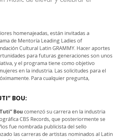
riores homenajeadas, están invitadas a
rama de Mentoría Leading Ladies of
undación Cultural Latin GRAMMY. Hacer aportes
oportunidades para futuras generaciones son unos
ciativa, y el programa tiene como objetivo
jeres en la industria. Las solicitudes para el
óximamente. Para cualquier pregunta,
TI” BOU:
Tuti” Bou
comenzó su carrera en la industria
cográfica CBS Records, que posteriormente se
años fue nombrada publicista del sello
nzado las carreras de artistas nominados al Latin