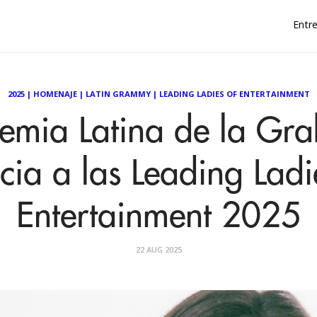
Entre
2025
|
HOMENAJE
|
LATIN GRAMMY
|
LEADING LADIES OF ENTERTAINMENT
emia Latina de la Gr
cia a las Leading Ladi
Entertainment 2025
22 AUG 2025