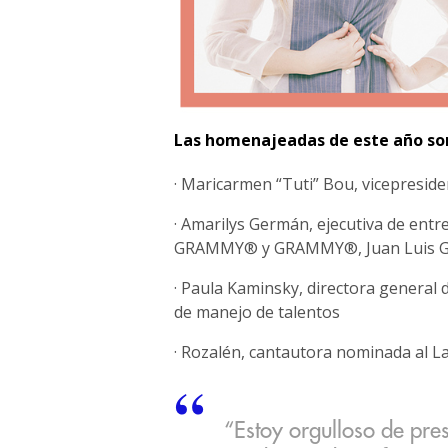
Las homenajeadas de este año so
· Maricarmen “Tuti” Bou, vicepresid
· Amarilys Germán, ejecutiva de ent
GRAMMY® y GRAMMY®, Juan Luis G
· Paula Kaminsky, directora general 
de manejo de talentos
· Rozalén, cantautora nominada al
“Estoy orgulloso de pr