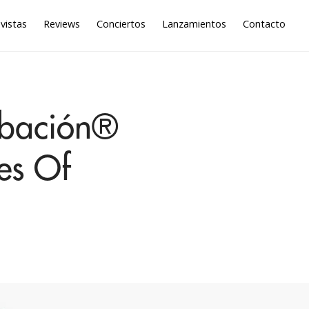
vistas
Reviews
Conciertos
Lanzamientos
Contacto
abación®
es Of