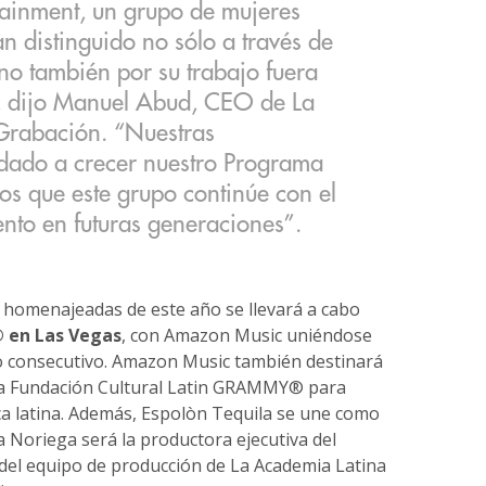
tainment, un grupo de mujeres
n distinguido no sólo a través de
ino también por su trabajo fuera
”, dijo Manuel Abud, CEO de La
Grabación. “Nuestras
ado a crecer nuestro Programa
s que este grupo continúe con el
to en futuras generaciones”.
s homenajeadas de este año se llevará a cabo
 en Las Vegas
, con Amazon Music uniéndose
 consecutivo. Amazon Music también destinará
la Fundación Cultural Latin GRAMMY® para
a latina. Además, Espolòn Tequila se une como
a Noriega será la productora ejecutiva del
 del equipo de producción de La Academia Latina