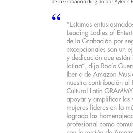
de la Grabación dirigido por Ayleen 
“Estamos entusiasmados
Leading Ladies of Enter
de la Grabación por se
excepcionales son un e
y dedicación que están 
latina”, dijo Rocío Guer
Iberia de Amazon Music.
nuestra contribución al
Cultural Latin GRAMMY
apoyar y amplificar las
mujeres líderes en la mú
logrado las homenajeada
profesional como comuni
con la misión de Amazon