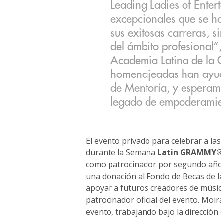
Leading Ladies of Enter
excepcionales que se ha
sus exitosas carreras, s
del ámbito profesional
Academia Latina de la 
homenajeadas han ayud
de Mentoría, y esperamo
legado de empoderamien
El evento privado para celebrar a la
durante la Semana
Latin GRAMMY®
como patrocinador por segundo año
una donación al Fondo de Becas de 
apoyar a futuros creadores de músic
patrocinador oficial del evento. Moir
evento, trabajando bajo la dirección