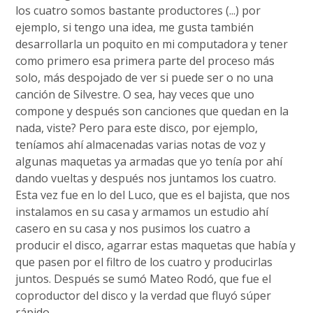
los cuatro somos bastante productores (...) por
ejemplo, si tengo una idea, me gusta también
desarrollarla un poquito en mi computadora y tener
como primero esa primera parte del proceso más
solo, más despojado de ver si puede ser o no una
canción de Silvestre. O sea, hay veces que uno
compone y después son canciones que quedan en la
nada, viste? Pero para este disco, por ejemplo,
teníamos ahí almacenadas varias notas de voz y
algunas maquetas ya armadas que yo tenía por ahí
dando vueltas y después nos juntamos los cuatro.
Esta vez fue en lo del Luco, que es el bajista, que nos
instalamos en su casa y armamos un estudio ahí
casero en su casa y nos pusimos los cuatro a
producir el disco, agarrar estas maquetas que había y
que pasen por el filtro de los cuatro y producirlas
juntos. Después se sumó Mateo Rodó, que fue el
coproductor del disco y la verdad que fluyó súper
rápido.