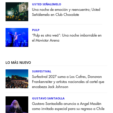
USTED SEÑALEMELO
Una noche de emoción y reencuentro; Usted
Señálemelo en Club Chocolate
PULP
“Pulp es otra weá”: Una noche imborrable en
el Movistar Arena
LO MÁS NUEVO
SURFESTIVAL
Surfestival 2027 suma a Los Cafres, Donavon
Frankenreiter y artistas nacionales al cartel que
encabeza Jack Johnson
GUSTAVO SANTAOLLA
Gustavo Santaolalla anuncia a Angel Maulén
como invitado especial para su regreso a Chile