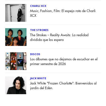
CHARLI XCX
Music, Fashion, Film: El espejo roto de Charli
XCX
THE STROKES
The Strokes – Reality Awaits: La realidad
dividida que los espera
DISCOS
Los álbumes que no dejamos de escuchar en el
primer semestre de 2026
JACK WHITE
Jack White "Frozen Charlotte": Bienvenidos al
jardín del Edén.