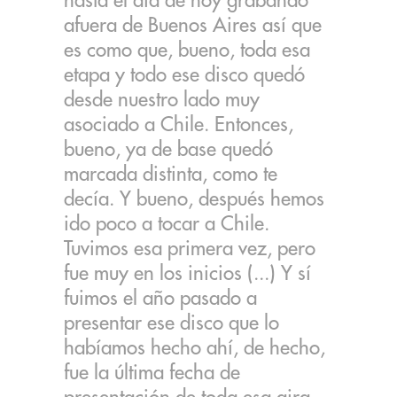
hasta el día de hoy grabando
afuera de Buenos Aires así que
es como que, bueno, toda esa
etapa y todo ese disco quedó
desde nuestro lado muy
asociado a Chile. Entonces,
bueno, ya de base quedó
marcada distinta, como te
decía. Y bueno, después hemos
ido poco a tocar a Chile.
Tuvimos esa primera vez, pero
fue muy en los inicios (...) Y sí
fuimos el año pasado a
presentar ese disco que lo
habíamos hecho ahí, de hecho,
fue la última fecha de