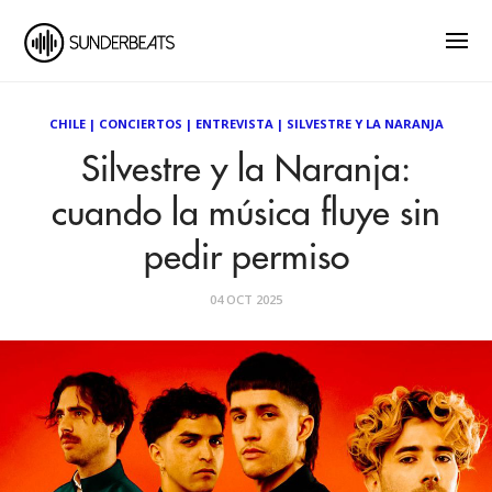
CHILE
|
CONCIERTOS
|
ENTREVISTA
|
SILVESTRE Y LA NARANJA
Silvestre y la Naranja:
cuando la música fluye sin
pedir permiso
04 OCT 2025