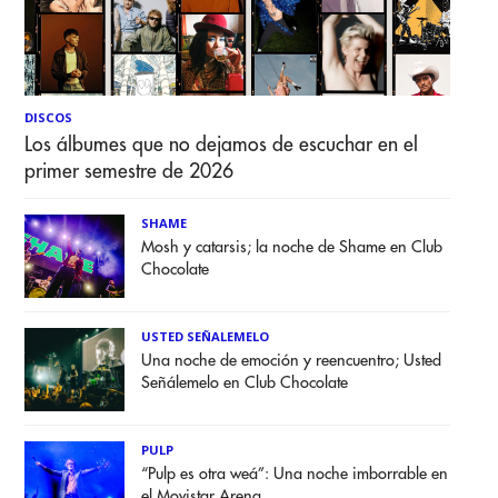
DISCOS
Los álbumes que no dejamos de escuchar en el
primer semestre de 2026
SHAME
Mosh y catarsis; la noche de Shame en Club
Chocolate
USTED SEÑALEMELO
Una noche de emoción y reencuentro; Usted
Señálemelo en Club Chocolate
PULP
“Pulp es otra weá”: Una noche imborrable en
el Movistar Arena