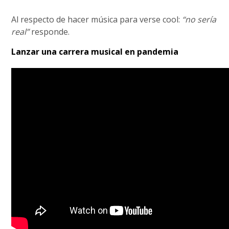
Al respecto de hacer música para verse cool:
“no sería
real”
responde.
Lanzar una carrera musical en pandemia