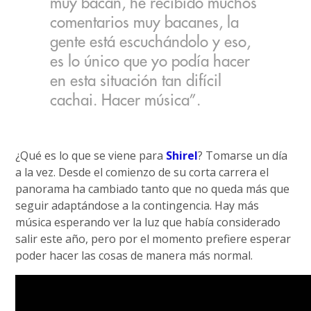
muy bacán, he recibido muchos
comentarios muy bacanes, la
gente está escuchándolo y eso,
es lo único que yo podía hacer
en esta situación tan difícil
cachai. Hacer música”.
¿Qué es lo que se viene para
Shirel
? Tomarse un día
a la vez. Desde el comienzo de su corta carrera el
panorama ha cambiado tanto que no queda más que
seguir adaptándose a la contingencia. Hay más
música esperando ver la luz que había considerado
salir este año, pero por el momento prefiere esperar
poder hacer las cosas de manera más normal.