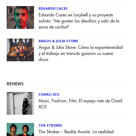
EDUARDO CACES
Eduardo Caces ex Lucybell y su proyecto
solista: “Me gustan los desafíos y salir de la
zona de confort”
ANGUS & JULIA STONE
Angus & Julia Stone: Cómo la espontaneidad
y el trabajo en tránsito guiaron su nuevo
disco
REVIEWS
CHARLI XCX
Music, Fashion, Film: El espejo roto de Charli
XCX
THE STROKES
The Strokes – Reality Awaits: La realidad