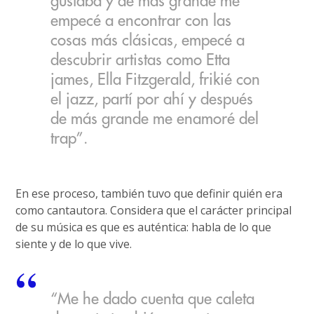
gustaba y de más grande me
empecé a encontrar con las
cosas más clásicas, empecé a
descubrir artistas como Etta
james, Ella Fitzgerald, frikié con
el jazz, partí por ahí y después
de más grande me enamoré del
trap”.
En ese proceso, también tuvo que definir quién era
como cantautora. Considera que el carácter principal
de su música es que es auténtica: habla de lo que
siente y de lo que vive.
“Me he dado cuenta que caleta