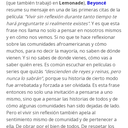
(que también trabajó en
Lemonade
),
Beyoncé
resume su mensaje en una de las primeras citas de la
película:
"Vivir sin reflexión durante tanto tiempo te
hará preguntarte si realmente existes"
. Y es que esta
frase nos llama no solo a pensar en nosotros mismos
y en cómo nos vemos. Si no que te hace reflexionar
sobre las comunidades afroamericanas y cómo
muchos, para no decir la mayoría, no saben de dónde
vienen. Y si no sabes de donde vienes, cómo vas a
saber quién eres. Es común escuchar en películas o
series que quizás
“descienden de reyes y reinas, pero
nunca lo sabrán”
, porque su historia de cierto modo
fue arrebatada y forzada a ser olvidada. Es esta frase
entonces no solo una invitación a pensarse a uno
mismo, sino que a pensar las historias de todos y de
cómo algunas comunidades han sido dejadas de lado.
Pero el vivir sin reflexión también apela al
sentimiento mismo de comunidad y de pertenecer a
ella. De obrar por el bien de todos. De respetar los