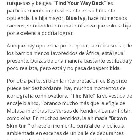
turquesas y beiges.
"Find Your Way Back"
es
particularmente impresionante en su brillante
opulencia. La hija mayor,
Blue Ivy
, hace numerosos
cameos, sonriendo con una confianza que solo la hija
por excelencia podría lograr.
Aunque hay opulencia por doquier, la crítica social, de
los barrios menos favorecidos de África, está igual
presente. Quizás de una manera bastante estilizada y
poco realista, pero está y no pasa desapercibida.
Por otra parte, si bien la interpretación de Beyoncé
puede ser desbordante, hay muchos momentos de
iconografía conmovedora.
"The Nile"
la ve vestida de
encaje blanco, llorando mucho más que la efigie de
Mufasa mientras los versos de Kendrick Lamar flotan
como olas. En muchos sentidos, la animada
“Brown
Skin Girl”
ofrece el momento central de la película:
ambientada en escenas de un baile de debutantes