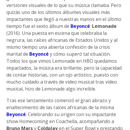
versiones visuales de lo que su música clamaba. Pero
quizás uno de los últimos álbumes visuales más
impactantes que llegó a nuestras manos en el último
tiempo fue el sexto álbum de
Beyoncé
:
Lemonade
(2016). Una puesta en escena que celebraba la
negrura, las raíces africanas de Estados Unidos y al
mismo tiempo una abierta confesión de la crisis
marital de
Beyoncé
y cómo superó tal situación.
Todos los que vimos Lemonade en HBO quedamos
impactados, la música era brillante, pero la capacidad
de contar historias, con un ojo artístico, puesto con
mucho cuidado a través de video musical tras video
musical, hizo de Lemonade algo increíble.
Tras ese lanzamiento comenzó el gran abrazo y
enaltecimiento de las raíces africanas de la misma
Beyoncé
. Celebrando su origen con su impactante
show Homecoming en Coachella, acompañando a
Bruno Mars
y
Coldplay
en el Super Bowl y prestando