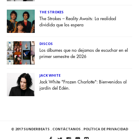
THE STROKES
The Strokes – Reality Awaits: La realidad
dividida que los espera
DISCOS
Los álbumes que no dejamos de escuchar en el
primer semestre de 2026
JACK WHITE
Jack White "Frozen Charlotte": Bienvenidos al
jardín del Edén.
© 2017 SUNDERBEATS .
CONTÁCTANOS
.
POLÍTICA DE PRIVACIDAD