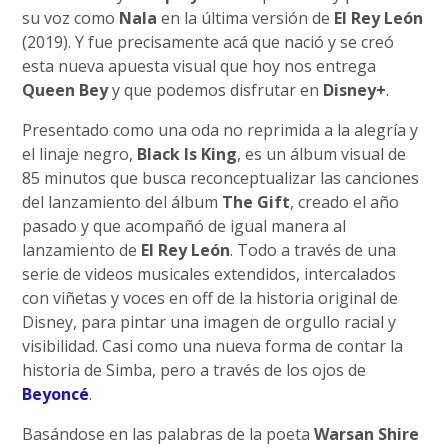
su voz como
Nala
en la última versión de
El Rey León
(2019). Y fue precisamente acá que nació y se creó
esta nueva apuesta visual que hoy nos entrega
Queen Bey
y que podemos disfrutar en
Disney+
.
Presentado como una oda no reprimida a la alegría y
el linaje negro,
Black Is King
, es un álbum visual de
85 minutos que busca reconceptualizar las canciones
del lanzamiento del álbum
The Gift
, creado el año
pasado y que acompañó de igual manera al
lanzamiento de
El Rey León
. Todo a través de una
serie de videos musicales extendidos, intercalados
con viñetas y voces en off de la historia original de
Disney, para pintar una imagen de orgullo racial y
visibilidad. Casi como una nueva forma de contar la
historia de Simba, pero a través de los ojos de
Beyoncé
.
Basándose en las palabras de la poeta
Warsan Shire