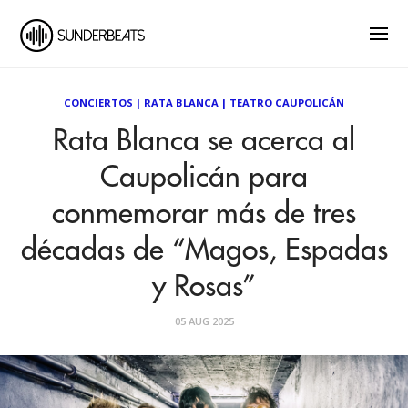
CONCIERTOS
|
RATA BLANCA
|
TEATRO CAUPOLICÁN
Rata Blanca se acerca al
Caupolicán para
conmemorar más de tres
décadas de “Magos, Espadas
y Rosas”
05 AUG 2025