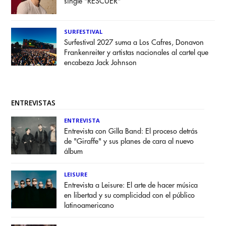
single "RESCUER"
SURFESTIVAL
Surfestival 2027 suma a Los Cafres, Donavon
Frankenreiter y artistas nacionales al cartel que
encabeza Jack Johnson
ENTREVISTAS
ENTREVISTA
Entrevista con Gilla Band: El proceso detrás
de "Giraffe" y sus planes de cara al nuevo
álbum
LEISURE
Entrevista a Leisure: El arte de hacer música
en libertad y su complicidad con el público
latinoamericano