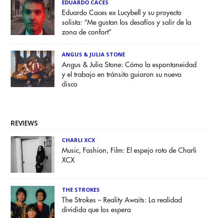
EDUARDO CACES
Eduardo Caces ex Lucybell y su proyecto
solista: “Me gustan los desafíos y salir de la
zona de confort”
ANGUS & JULIA STONE
Angus & Julia Stone: Cómo la espontaneidad
y el trabajo en tránsito guiaron su nuevo
disco
REVIEWS
CHARLI XCX
Music, Fashion, Film: El espejo roto de Charli
XCX
THE STROKES
The Strokes – Reality Awaits: La realidad
dividida que los espera