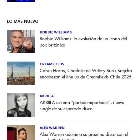
LO MÁS NUEVO
ROBBIE WILLIAMS
Robbie Williams: la evolución de un ícono del
pop británico
CREAMFIELDS
Calvin Harris, Charlotte de Witte y Boris Brejcha
encabezan el line up de Creamfields Chile 2026
AKRIILA
AKRIILA estrena “partedemipartedeti”, nuevo
single de su esperado disco
ALEX WARREN
Alex Warren adelanta su próximo disco con el