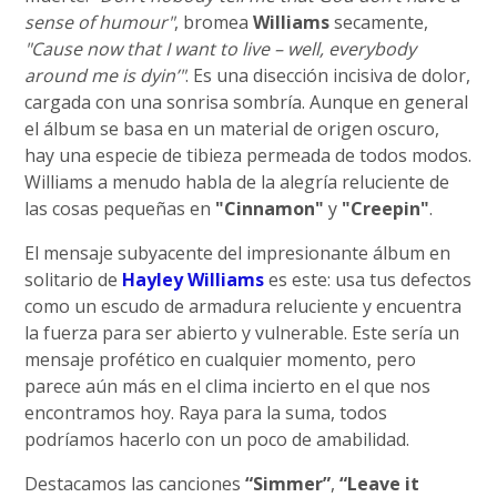
sense of humour"
, bromea
Williams
secamente,
"Cause now that I want to live – well, everybody
around me is dyin’"
. Es una disección incisiva de dolor,
cargada con una sonrisa sombría. Aunque en general
el álbum se basa en un material de origen oscuro,
hay una especie de tibieza permeada de todos modos.
Williams a menudo habla de la alegría reluciente de
las cosas pequeñas en
"Cinnamon"
y
"Creepin"
.
El mensaje subyacente del impresionante álbum en
solitario de
Hayley Williams
es este: usa tus defectos
como un escudo de armadura reluciente y encuentra
la fuerza para ser abierto y vulnerable. Este sería un
mensaje profético en cualquier momento, pero
parece aún más en el clima incierto en el que nos
encontramos hoy. Raya para la suma, todos
podríamos hacerlo con un poco de amabilidad.
Destacamos las canciones
“Simmer”
,
“Leave it