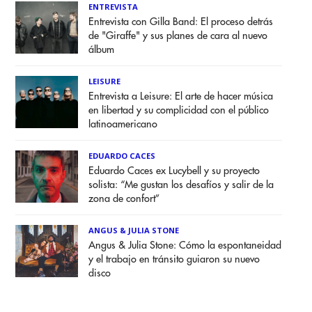
ENTREVISTA
Entrevista con Gilla Band: El proceso detrás
de "Giraffe" y sus planes de cara al nuevo
álbum
LEISURE
Entrevista a Leisure: El arte de hacer música
en libertad y su complicidad con el público
latinoamericano
EDUARDO CACES
Eduardo Caces ex Lucybell y su proyecto
solista: “Me gustan los desafíos y salir de la
zona de confort”
ANGUS & JULIA STONE
Angus & Julia Stone: Cómo la espontaneidad
y el trabajo en tránsito guiaron su nuevo
disco