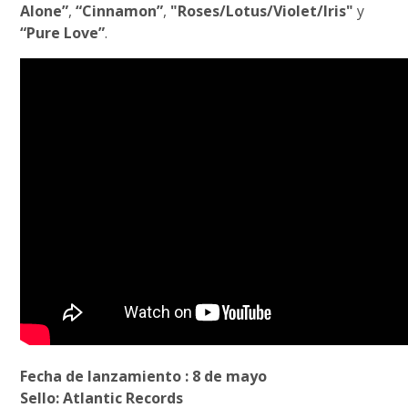
Alone”
,
“Cinnamon”
,
"Roses/Lotus/Violet/Iris"
y
“Pure Love”
.
Fecha de lanzamiento : 8 de mayo
Sello: Atlantic Records