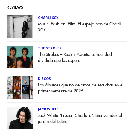
REVIEWS
CHARLI XCX
Music, Fashion, Film: El espejo roto de Charli
XCX
THE STROKES
The Strokes – Reality Awaits: La realidad
dividida que los espera
DISCOS
Los álbumes que no dejamos de escuchar en el
primer semestre de 2026
JACK WHITE
Jack White "Frozen Charlotte": Bienvenidos al
jardín del Edén.