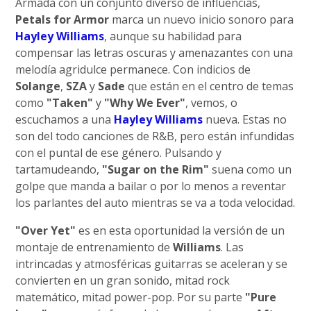
Armada con un conjunto diverso de influencias,
Petals for Armor
marca un nuevo inicio sonoro para
Hayley Williams
, aunque su habilidad para
compensar las letras oscuras y amenazantes con una
melodía agridulce permanece. Con indicios de
Solange
,
SZA
y
Sade
que están en el centro de temas
como
"Taken"
y
"Why We Ever"
, vemos, o
escuchamos a una
Hayley Williams
nueva. Estas no
son del todo canciones de R&B, pero están infundidas
con el puntal de ese género. Pulsando y
tartamudeando,
"Sugar on the Rim"
suena como un
golpe que manda a bailar o por lo menos a reventar
los parlantes del auto mientras se va a toda velocidad.
"Over Yet"
es en esta oportunidad la versión de un
montaje de entrenamiento de
Williams
. Las
intrincadas y atmosféricas guitarras se aceleran y se
convierten en un gran sonido, mitad rock
matemático, mitad power-pop. Por su parte
"Pure