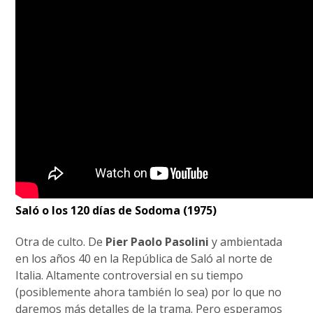
Saló o los 120 días de Sodoma (1975)
Otra de culto. De
Pier Paolo Pasolini
y ambientada
en los años 40 en la República de Saló al norte de
Italia. Altamente controversial en su tiempo
(posiblemente ahora también lo sea) por lo que no
daremos más detalles de la trama. Pero esperamos