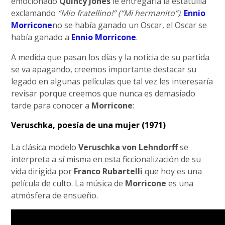
emocionado
Quincy Jones
le entregaría la estatuilla
exclamando
“Mio fratellino!” (“Mi hermanito”)
.
Ennio
Morricone
no se había ganado un Oscar, el Oscar se
había ganado a
Ennio Morricone
.
A medida que pasan los días y la noticia de su partida
se va apagando, creemos importante destacar su
legado en algunas películas que tal vez les interesaría
revisar porque creemos que nunca es demasiado
tarde para conocer a
Morricone
:
Veruschka, poesía de una mujer (1971)
La clásica modelo
Veruschka von Lehndorff
se
interpreta a sí misma en esta ficcionalización de su
vida dirigida por
Franco Rubartelli
que hoy es una
película de culto. La música de
Morricone
es una
atmósfera de ensueño.