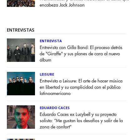
encabeza Jack Johnson
ENTREVISTAS
ENTREVISTA
Entrevista con Gilla Band: El proceso detrás
de "Giraffe" y sus planes de cara al nuevo
álbum
LEISURE
Entrevista a Leisure: El arte de hacer música
en libertad y su complicidad con el público
latinoamericano
EDUARDO CACES
Eduardo Caces ex Lucybell y su proyecto
solista: “Me gustan los desafíos y salir de la
zona de confort”