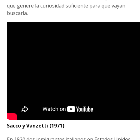
que genere la curiosidad suficiente para que vayan
buscarla.
Sacco y Vanzetti (1971)
En 1920 dos inmigrantes italianos en Estados Unidos,