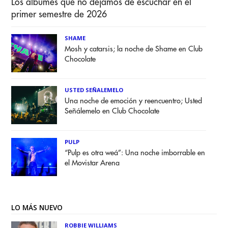
Los álbumes que no dejamos de escuchar en el
primer semestre de 2026
SHAME
Mosh y catarsis; la noche de Shame en Club
Chocolate
USTED SEÑALEMELO
Una noche de emoción y reencuentro; Usted
Señálemelo en Club Chocolate
PULP
“Pulp es otra weá”: Una noche imborrable en
el Movistar Arena
LO MÁS NUEVO
ROBBIE WILLIAMS