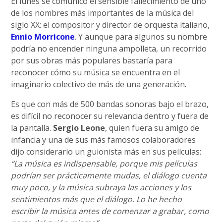
El lunes se comunicó el sensible fallecimiento de uno
de los nombres más importantes de la música del
siglo XX: el compositor y director de orquesta italiano,
Ennio Morricone
. Y aunque para algunos su nombre
podría no encender ninguna ampolleta, un recorrido
por sus obras más populares bastaría para
reconocer cómo su música se encuentra en el
imaginario colectivo de más de una generación.
Es que con más de 500 bandas sonoras bajo el brazo,
es difícil no reconocer su relevancia dentro y fuera de
la pantalla.
Sergio Leone
, quien fuera su amigo de
infancia y una de sus más famosos colaboradores
dijo considerarlo un guionista más en sus películas:
“La música es indispensable, porque mis películas
podrían ser prácticamente mudas, el diálogo cuenta
muy poco, y la música subraya las acciones y los
sentimientos más que el diálogo. Lo he hecho
escribir la música antes de comenzar a grabar, como