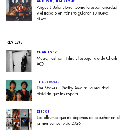
ANGUS & JULIA STONE
Angus & Julia Stone: Cómo la espontaneidad
y el trabajo en tránsito guiaron su nuevo
disco
REVIEWS
CHARLI XCX
Music, Fashion, Film: El espejo roto de Charli
XCX
THE STROKES
The Strokes – Reality Awaits: La realidad
dividida que los espera
DISCOS
Los álbumes que no dejamos de escuchar en el
primer semestre de 2026