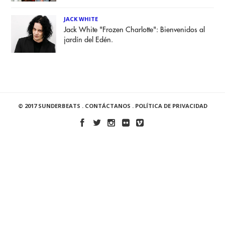
JACK WHITE
Jack White "Frozen Charlotte": Bienvenidos al
jardín del Edén.
© 2017 SUNDERBEATS .
CONTÁCTANOS
.
POLÍTICA DE PRIVACIDAD