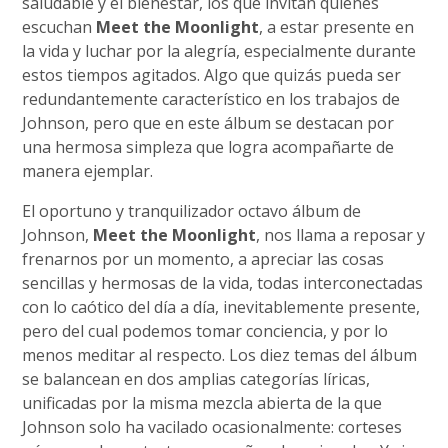
saludable y el bienestar, los que invitan quienes
escuchan
Meet the Moonlight
, a estar presente en
la vida y luchar por la alegría, especialmente durante
estos tiempos agitados. Algo que quizás pueda ser
redundantemente característico en los trabajos de
Johnson, pero que en este álbum se destacan por
una hermosa simpleza que logra acompañarte de
manera ejemplar.
El oportuno y tranquilizador octavo álbum de
Johnson,
Meet the Moonlight
, nos llama a reposar y
frenarnos por un momento, a apreciar las cosas
sencillas y hermosas de la vida, todas interconectadas
con lo caótico del día a día, inevitablemente presente,
pero del cual podemos tomar conciencia, y por lo
menos meditar al respecto. Los diez temas del álbum
se balancean en dos amplias categorías líricas,
unificadas por la misma mezcla abierta de la que
Johnson solo ha vacilado ocasionalmente: corteses