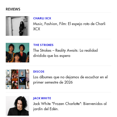
REVIEWS
CHARLI XCX
Music, Fashion, Film: El espejo roto de Charli
XCX
THE STROKES
The Strokes – Reality Awaits: La realidad
dividida que los espera
DISCOS
Los álbumes que no dejamos de escuchar en el
primer semestre de 2026
JACK WHITE
Jack White "Frozen Charlotte": Bienvenidos al
jardín del Edén.