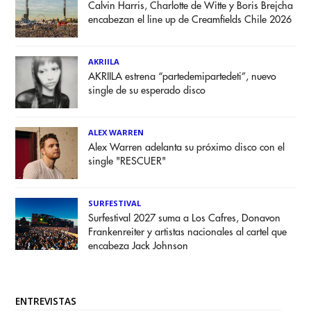
Calvin Harris, Charlotte de Witte y Boris Brejcha
encabezan el line up de Creamfields Chile 2026
AKRIILA
AKRIILA estrena “partedemipartedeti”, nuevo
single de su esperado disco
ALEX WARREN
Alex Warren adelanta su próximo disco con el
single "RESCUER"
SURFESTIVAL
Surfestival 2027 suma a Los Cafres, Donavon
Frankenreiter y artistas nacionales al cartel que
encabeza Jack Johnson
ENTREVISTAS