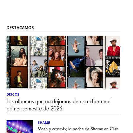
DESTACAMOS
DISCOS
Los álbumes que no dejamos de escuchar en el
primer semestre de 2026
SHAME
Mosh y catarsis; la noche de Shame en Club