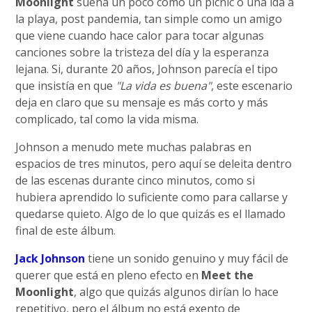
Moonlight
suena un poco como un picnic o una ida a
la playa, post pandemia, tan simple como un amigo
que viene cuando hace calor para tocar algunas
canciones sobre la tristeza del día y la esperanza
lejana. Si, durante 20 años, Johnson parecía el tipo
que insistía en que
"La vida es buena"
, este escenario
deja en claro que su mensaje es más corto y más
complicado, tal como la vida misma.
Johnson a menudo mete muchas palabras en
espacios de tres minutos, pero aquí se deleita dentro
de las escenas durante cinco minutos, como si
hubiera aprendido lo suficiente como para callarse y
quedarse quieto. Algo de lo que quizás es el llamado
final de este álbum.
Jack Johnson
tiene un sonido genuino y muy fácil de
querer que está en pleno efecto en
Meet the
Moonlight
, algo que quizás algunos dirían lo hace
repetitivo, pero el álbum no está exento de