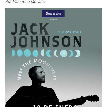
Por Valentina Morales