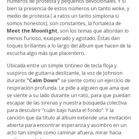
números de protesta y pequeños devocionales. Y si
bien la presencia de estos números un tanto woke, y
medio de protesta ( a ratos un tanto simplona si
somos honestos), son constantes, la fortaleza de
Meet the Moonlight
, son los temas que abordan lo
menos furioso, exasperado y agotado. Éstas dan
toques brillantes a lo largo del álbum que hacen de la
escucha algo más que placentero.
Ubicada entre un simple tintineo de tecla floja y
suspiros de guitarra deslizante, la voz de Johnson
durante
"Calm Down"
se siente como un ejercicio de
respiración profunda. Le pide a alguien que ama que
se siente a su lado durante un rato, para que puedan
escapar de las sirenas y nuestra búsqueda colectiva
para descubrir "cuán bajo hasta el fondo". Y la
canción que da título al álbum extiende una invitación
abierta para encontrar esperanza y asombro en un
acto tan simple como caminar afuera, mirar hacia