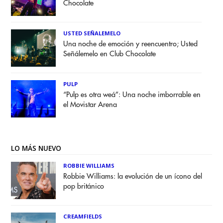
Chocolate
USTED SEÑALEMELO
Una noche de emoción y reencuentro; Usted
Señálemelo en Club Chocolate
PULP
“Pulp es otra weá”: Una noche imborrable en
el Movistar Arena
LO MÁS NUEVO
ROBBIE WILLIAMS
Robbie Williams: la evolución de un ícono del
pop británico
CREAMFIELDS