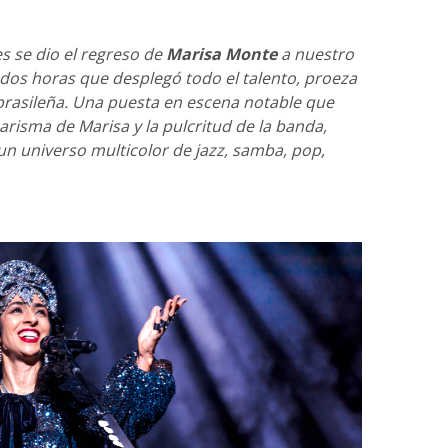
es se dio el regreso de
Marisa Monte
a nuestro
 dos horas que desplegó todo el talento, proeza
 brasileña. Una puesta en escena notable que
risma de Marisa y la pulcritud de la banda,
 un universo multicolor de jazz, samba, pop,