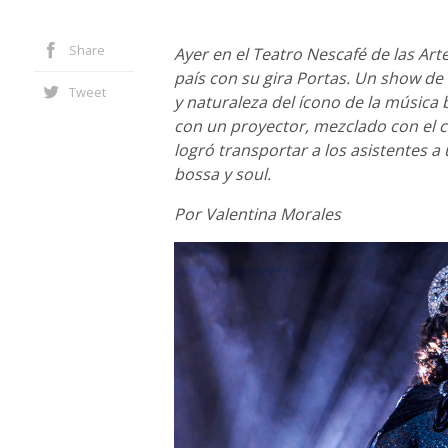
Share
Ayer en el Teatro Nescafé de las Art
país con su gira Portas. Un show de
Tweet
y naturaleza del ícono de la música
con un proyector, mezclado con el ca
logró transportar a los asistentes a
bossa y soul.
Por Valentina Morales