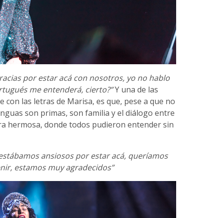
acias por estar acá con nosotros, yo no hablo
rtugués me entenderá, cierto?”
Y una de las
e con las letras de Marisa, es que, pese a que no
guas son primas, son familia y el diálogo entre
nera hermosa, donde todos pudieron entender sin
stábamos ansiosos por estar acá, queríamos
enir, estamos muy agradecidos”