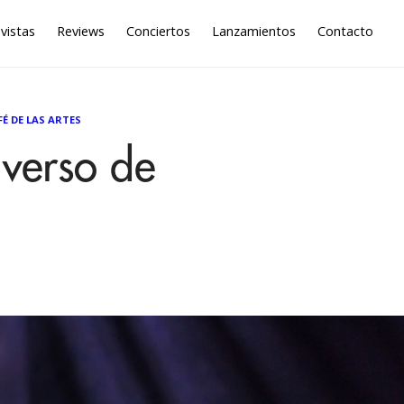
vistas
Reviews
Conciertos
Lanzamientos
Contacto
É DE LAS ARTES
iverso de