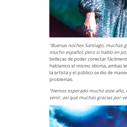
“Buenas noches Santiago, muchas gr
mucho español, pero si hablo en po
bellezas de poder conectar fácilment
hablamos el mismo idioma, ambas len
la artista y el público se dio de ma
problemas.
“Hemos esperado mucho este año, e
venir, así que muchas gracias por v