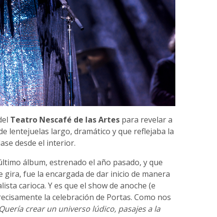
del
Teatro Nescafé de las Artes
para revelar a
 de lentejuelas largo, dramático y que reflejaba la
lase desde el interior.
u último álbum, estrenado el año pasado, y que
e gira, fue la encargada de dar inicio de manera
alista carioca. Y es que el show de anoche (e
ecisamente la celebración de Portas. Como nos
Quería crear un universo lúdico, pasajes a la