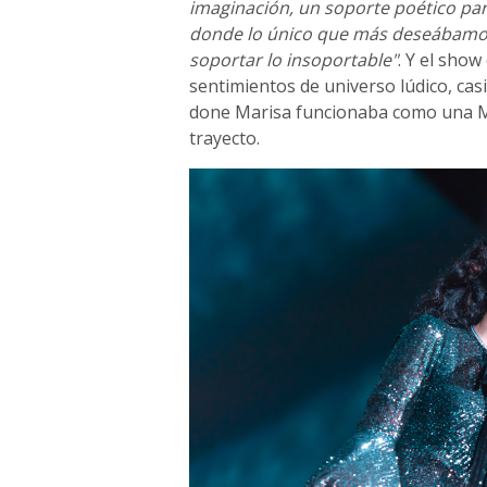
imaginación, un soporte poético pa
donde lo único que más deseábamos 
soportar lo insoportable"
. Y el sho
sentimientos de universo lúdico, cas
done Marisa funcionaba como una M
trayecto.