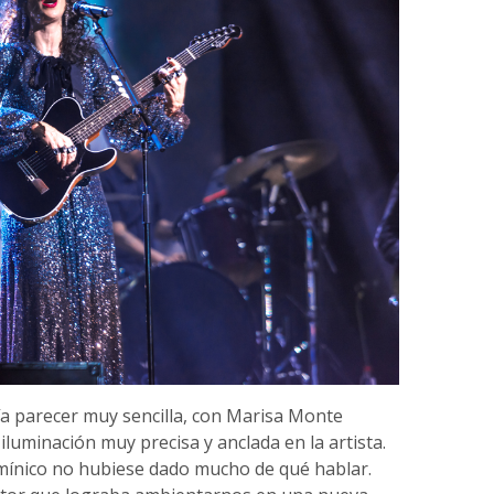
a parecer muy sencilla, con Marisa Monte
uminación muy precisa y anclada en la artista.
lumínico no hubiese dado mucho de qué hablar.