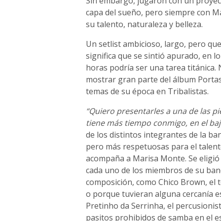
Sin embargo, jugaron con un proye
capa del sueño, pero siempre con Mar
su talento, naturaleza y belleza.
Un setlist ambicioso, largo, pero qu
significa que se sintió apurado, en 
horas podría ser una tarea titánica.
mostrar gran parte del álbum Portas
temas de su época en Tribalistas.
“Quiero presentarles a una de las pi
tiene más tiempo conmigo, en el baj
de los distintos integrantes de la b
pero más respetuosas para el talento
acompaña a Marisa Monte. Se eligió 
cada uno de los miembros de su band
composición, como Chico Brown, el 
o porque tuvieran alguna cercanía es
Pretinho da Serrinha, el percusioni
pasitos prohibidos de samba en el e