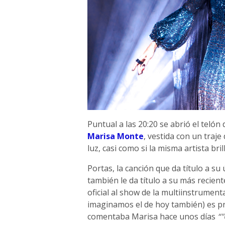
Puntual a las 20:20 se abrió el telón 
Marisa Monte
, vestida con un traje
luz, casi como si la misma artista bril
Portas, la canción que da título a s
también le da título a su más recient
oficial al show de la multiinstrument
imaginamos el de hoy también) es pr
comentaba Marisa hace unos días
“"