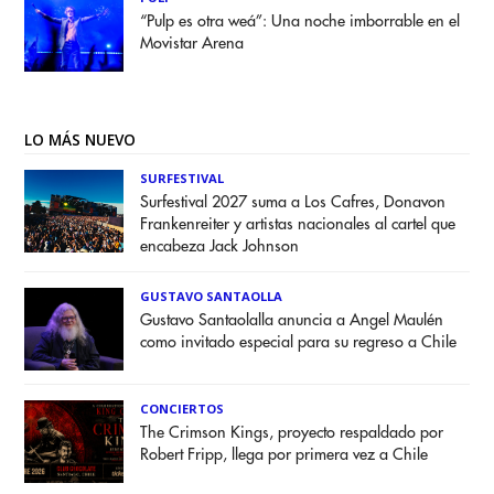
“Pulp es otra weá”: Una noche imborrable en el
Movistar Arena
LO MÁS NUEVO
SURFESTIVAL
Surfestival 2027 suma a Los Cafres, Donavon
Frankenreiter y artistas nacionales al cartel que
encabeza Jack Johnson
GUSTAVO SANTAOLLA
Gustavo Santaolalla anuncia a Angel Maulén
como invitado especial para su regreso a Chile
CONCIERTOS
The Crimson Kings, proyecto respaldado por
Robert Fripp, llega por primera vez a Chile