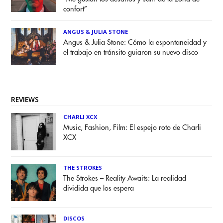
confort”
ANGUS & JULIA STONE
Angus & Julia Stone: Cómo la espontaneidad y
el trabajo en tránsito guiaron su nuevo disco
REVIEWS
CHARLI XCX
Music, Fashion, Film: El espejo roto de Charli
XCX
THE STROKES
The Strokes – Reality Awaits: La realidad
dividida que los espera
DISCOS