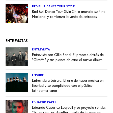
RED BULL DANCE YOUR STYLE
Red Bull Dance Your Style Chile anuncia su Final
Nacional y comienza la venta de entradas
ENTREVISTAS
ENTREVISTA
Entrevista con Gilla Band: El proceso detrás de
"Giraffe" y sus planes de cara al nuevo álbum
LEISURE
Entrevista a Leisure: El arte de hacer música en
libertad y su complicidad con el público
latinoamericano
EDUARDO CACES
Eduardo Caces ex Lucybell y su proyecto solista:
“Me gustan los desafíos y salir de la zona de