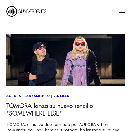
AURORA
|
LANZAMIENTO
|
SENCILLO
TOMORA lanza su nuevo sencillo
"SOMEWHERE ELSE"
TOMORA, el nuevo dúo formado por AURORA y Tom
Rowlands, de The Chemical Brothers, ha lanzado su nuevo