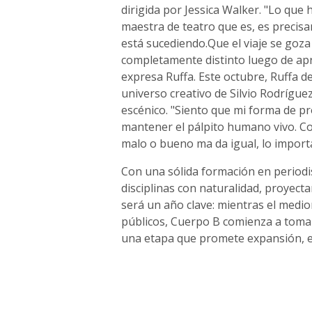
dirigida por Jessica Walker. "Lo que 
maestra de teatro que es, es precisa
está sucediendo.Que el viaje se goza
completamente distinto luego de ap
expresa Ruffa. Este octubre, Ruffa d
universo creativo de Silvio Rodrígue
escénico. "Siento que mi forma de p
mantener el pálpito humano vivo. Co
malo o bueno ma da igual, lo importa
Con una sólida formación en periodis
disciplinas con naturalidad, proyec
será un año clave: mientras el medi
públicos, Cuerpo B comienza a tomar
una etapa que promete expansión, e