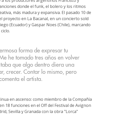
o a los productores argentinos Francisco y
nciones donde el funk, el bolero y los ritmos
eativa, más madura y expansiva. El pasado 10 de
l proyecto en La Bacanal, en un concierto sold
iego (Ecuador) y Gaspar Noes (Chile), marcando
ciclo.
ermosa forma de expresar tu
Me he tomado tres años en volver
itaba que algo dentro diera una
ar, crecer. Contar lo mismo, pero
omenta el artista.
ntinua en ascenso: como miembro de la Compañía
en 18 funciones en el Off del Festival de Avignon
d, Sevilla y Granada con la obra "Lorca"