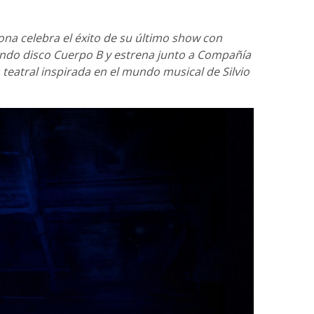
lona celebra el éxito de su último show con
ndo disco Cuerpo B y estrena junto a Compañía
teatral inspirada en el mundo musical de Silvio