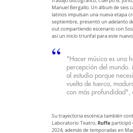
trabajo discográfico, Cuerpo B, junt
Manuel Bergallo. Un álbum de seis ca
latinos impulsan una nueva etapa cr
septiembre, presentó un adelanto de
out compartiendo escenario con Sos
así un inicio triunfal para este nuevo 
"Hacer música es una h
percepción del mundo. 
al estudio porque neces
vuelta de tuerca, madur
con más profundidad", c
Su trayectoria escénica también co
Laboratorio Teatro,
Ruffa
participó 
2024, además de temporadas en Madri