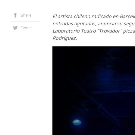
Share
El artista chileno radicado en Barce
entradas agotadas, anuncia su segu
Tweet
Laboratorio Teatro "Trovador" pieza 
Rodríguez.