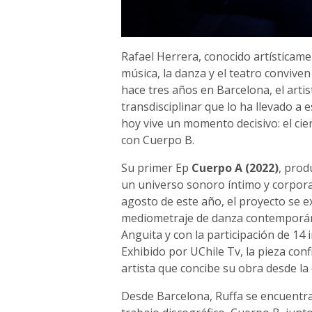
Rafael Herrera, conocido artística
música, la danza y el teatro convive
hace tres años en Barcelona, el art
transdisciplinar que lo ha llevado a
hoy vive un momento decisivo: el cier
con Cuerpo B.
Su primer Ep
Cuerpo A (2022)
, prod
un universo sonoro íntimo y corpora
agosto de este año, el proyecto se e
mediometraje de danza contemporánea
Anguita y con la participación de 14 i
Exhibido por UChile Tv, la pieza con
artista que concibe su obra desde l
Desde Barcelona, Ruffa se encuentr