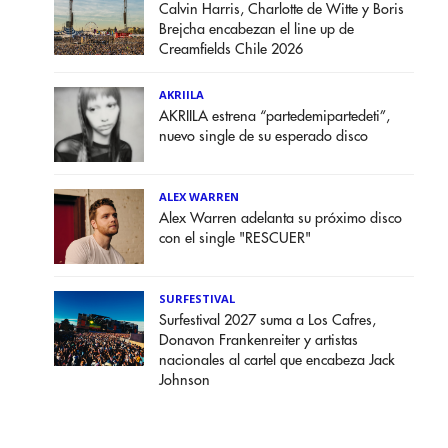
Calvin Harris, Charlotte de Witte y Boris
Brejcha encabezan el line up de
Creamfields Chile 2026
AKRIILA
AKRIILA estrena “partedemipartedeti”,
nuevo single de su esperado disco
ALEX WARREN
Alex Warren adelanta su próximo disco
con el single "RESCUER"
SURFESTIVAL
Surfestival 2027 suma a Los Cafres,
Donavon Frankenreiter y artistas
nacionales al cartel que encabeza Jack
Johnson