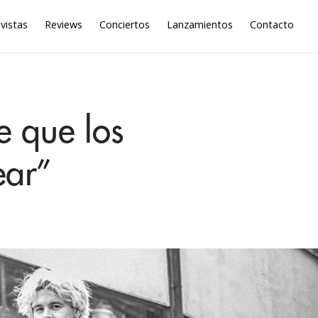
vistas
Reviews
Conciertos
Lanzamientos
Contacto
e que los
ear”