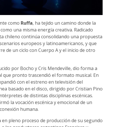
mente como
Ruffa
, ha tejido un camino donde la
n como una misma energía creativa. Radicado
ista chileno continúa consolidando una propuesta
 escenarios europeos y latinoamericanos, y que
re de un ciclo con Cuerpo A y el inicio de otro
ucido por Bocho y Cris Mendeville, dio forma a
l que pronto trascendió el formato musical. En
xpandió con el estreno en televisión del
 basado en el disco, dirigido por Cristian Pino
ntérpretes de distintas disciplinas escénicas.
firmó la vocación escénica y emocional de un
a conexión humana.
a en pleno proceso de producción de su segundo