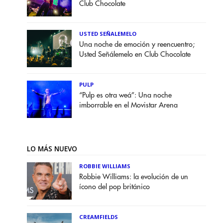
Club Chocolate
USTED SEÑALEMELO
Una noche de emoción y reencuentro;
Usted Señálemelo en Club Chocolate
PULP
“Pulp es otra weá”: Una noche
imborrable en el Movistar Arena
LO MÁS NUEVO
ROBBIE WILLIAMS
Robbie Williams: la evolución de un
ícono del pop británico
CREAMFIELDS