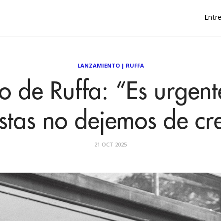
Entre
LANZAMIENTO
|
RUFFA
no de Ruffa: “Es urgent
istas no dejemos de cr
21 OCT 2025