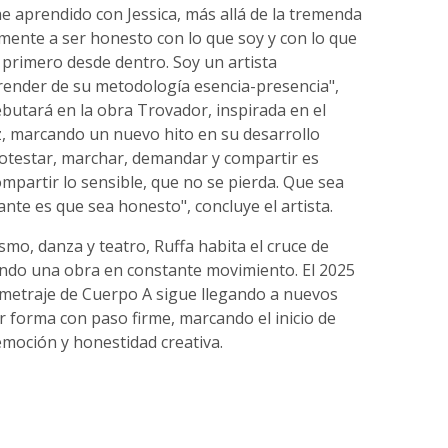
he aprendido con Jessica, más allá de la tremenda
mente a ser honesto con lo que soy y con lo que
 primero desde dentro. Soy un artista
render de su metodología esencia-presencia",
ebutará en la obra Trovador, inspirada en el
z, marcando un nuevo hito en su desarrollo
rotestar, marchar, demandar y compartir es
mpartir lo sensible, que no se pierda. Que sea
nte es que sea honesto", concluye el artista.
mo, danza y teatro, Ruffa habita el cruce de
tando una obra en constante movimiento. El 2025
ometraje de Cuerpo A sigue llegando a nuevos
 forma con paso firme, marcando el inicio de
moción y honestidad creativa.