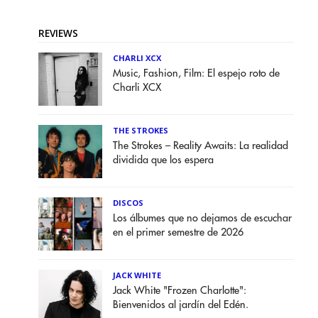
REVIEWS
CHARLI XCX
Music, Fashion, Film: El espejo roto de
Charli XCX
THE STROKES
The Strokes – Reality Awaits: La realidad
dividida que los espera
DISCOS
Los álbumes que no dejamos de escuchar
en el primer semestre de 2026
JACK WHITE
Jack White "Frozen Charlotte":
Bienvenidos al jardín del Edén.