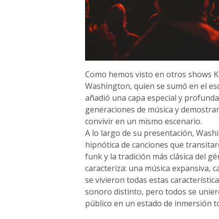
Como hemos visto en otros shows K
Washington, quien se sumó en el esce
añadió una capa especial y profunda
generaciones de música y demostran
convivir en un mismo escenario.
A lo largo de su presentación, Wash
hipnótica de canciones que transitaro
funk y la tradición más clásica del g
caracteriza: una música expansiva, 
se vivieron todas estas característi
sonoro distinto, pero todos se unie
público en un estado de inmersión to