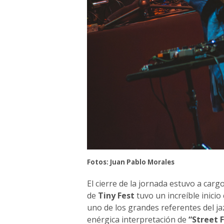
Fotos: Juan Pablo Morales
El cierre de la jornada estuvo a carg
de
Tiny Fest
tuvo un increíble inici
uno de los grandes referentes del j
enérgica interpretación de
“Street 