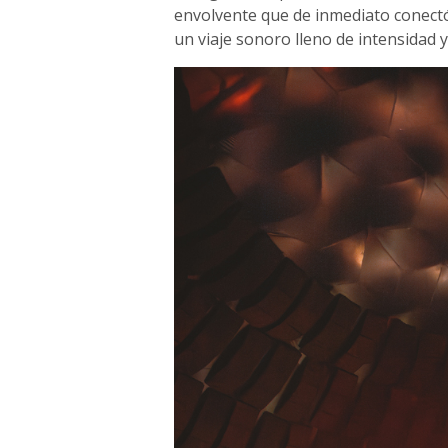
envolvente que de inmediato conectó 
un viaje sonoro lleno de intensidad 