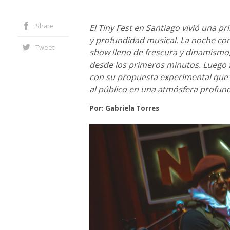
Share
El Tiny Fest en Santiago vivió una 
y profundidad musical. La noche com
Tweet
show lleno de frescura y dinamismo,
desde los primeros minutos. Luego f
con su propuesta experimental que f
al público en una atmósfera profund
Por: Gabriela Torres