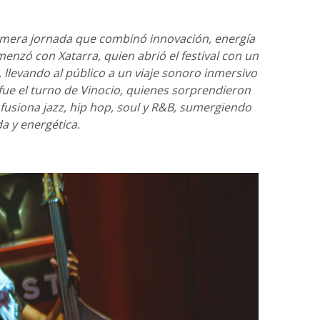
primera jornada que combinó innovación, energía
enzó con Xatarra, quien abrió el festival con un
 llevando al público a un viaje sonoro inmersivo
ue el turno de Vinocio, quienes sorprendieron
usiona jazz, hip hop, soul y R&B, sumergiendo
a y energética.