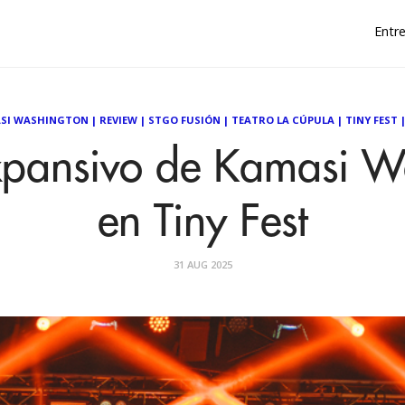
Entre
SI WASHINGTON
|
REVIEW
|
STGO FUSIÓN
|
TEATRO LA CÚPULA
|
TINY FEST
expansivo de Kamasi W
en Tiny Fest
31 AUG 2025