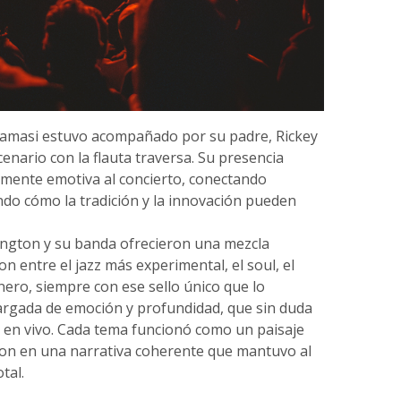
amasi estuvo acompañado por su padre, Rickey
nario con la flauta traversa. Su presencia
mente emotiva al concierto, conectando
do cómo la tradición y la innovación pueden
ington y su banda ofrecieron una mezcla
n entre el jazz más experimental, el soul, el
énero, siempre con ese sello único que lo
cargada de emoción y profundidad, que sin duda
ca en vivo. Cada tema funcionó como un paisaje
ron en una narrativa coherente que mantuvo al
tal.