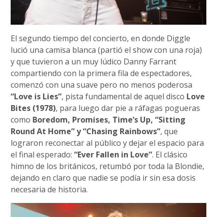
El segundo tiempo del concierto, en donde Diggle
lució una camisa blanca (partió el show con una roja)
y que tuvieron a un muy lúdico Danny Farrant
compartiendo con la primera fila de espectadores,
comenzó con una suave pero no menos poderosa
“Love is Lies”
, pista fundamental de aquel disco
Love
Bites (1978)
, para luego dar pie a ráfagas pogueras
como
Boredom, Promises, Time’s Up, “Sitting
Round At Home” y “Chasing Rainbows”
, que
lograron reconectar al público y dejar el espacio para
el final esperado:
“Ever Fallen in Love”
. El clásico
himno de los británicos, retumbó por toda la Blondie,
dejando en claro que nadie se podía ir sin esa dosis
necesaria de historia.