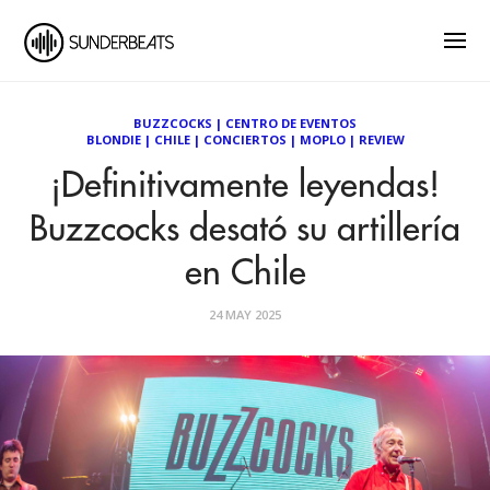
BUZZCOCKS
|
CENTRO DE EVENTOS
BLONDIE
|
CHILE
|
CONCIERTOS
|
MOPLO
|
REVIEW
¡Definitivamente leyendas!
Buzzcocks desató su artillería
en Chile
24 MAY 2025