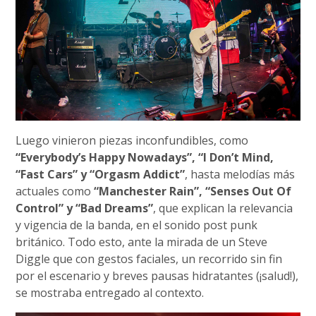
Luego vinieron piezas inconfundibles, como
“Everybody’s Happy Nowadays”, “I Don’t Mind,
“Fast Cars” y “Orgasm Addict”
, hasta melodías más
actuales como
“Manchester Rain”, “Senses Out Of
Control” y “Bad Dreams”
, que explican la relevancia
y vigencia de la banda, en el sonido post punk
británico. Todo esto, ante la mirada de un Steve
Diggle que con gestos faciales, un recorrido sin fin
por el escenario y breves pausas hidratantes (¡salud!),
se mostraba entregado al contexto.