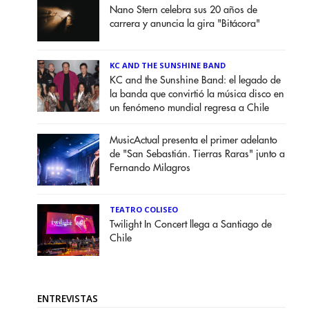
Nano Stern celebra sus 20 años de
carrera y anuncia la gira "Bitácora"
KC AND THE SUNSHINE BAND
KC and the Sunshine Band: el legado de
la banda que convirtió la música disco en
un fenómeno mundial regresa a Chile
MusicActual presenta el primer adelanto
de "San Sebastián. Tierras Raras" junto a
Fernando Milagros
TEATRO COLISEO
Twilight In Concert llega a Santiago de
Chile
ENTREVISTAS