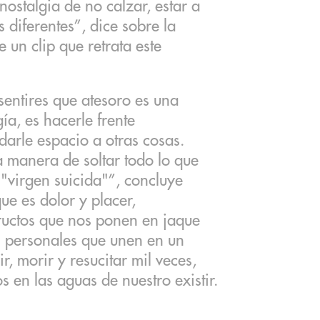
 nostalgia de no calzar, estar a
 diferentes”, dice sobre la
e un clip que retrata este
sentires que atesoro es una
ía, es hacerle frente
arle espacio a otras cosas.
a manera de soltar todo lo que
"virgen suicida"”, concluye
ue es dolor y placer,
ructos que nos ponen en jaque
 personales que unen en un
ir, morir y resucitar mil veces,
 en las aguas de nuestro existir.