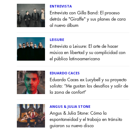
ENTREVISTA
Entrevista con Gilla Band: El proceso
detrás de "Giraffe" y sus planes de cara
al nuevo álbum
LEISURE
Entrevista a Leisure: El arte de hacer
música en libertad y su complicidad con
el público latinoamericano
EDUARDO CACES
Eduardo Caces ex Lucybell y su proyecto
solista: “Me gustan los desafíos y salir de
la zona de confort”
ANGUS & JULIA STONE
Angus & Julia Stone: Cómo la
espontaneidad y el trabajo en tránsito
guiaron su nuevo disco