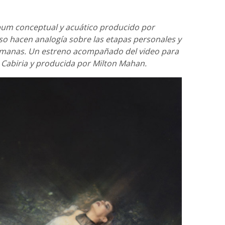
lbum conceptual y acuático producido por
rso hacen analogía sobre las etapas personales y
umanas. Un estreno acompañado del video para
a Cabiria y producida por Milton Mahan.