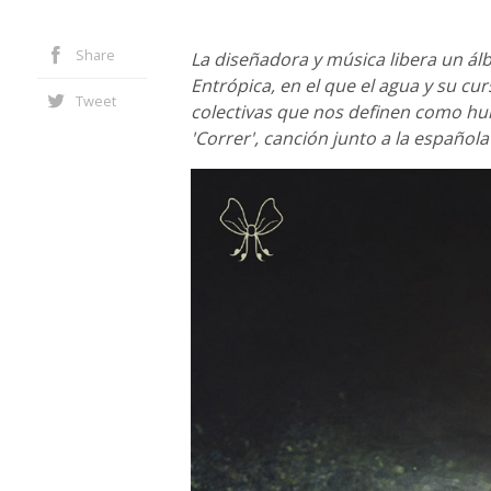
Share
La diseñadora y música libera un á
Entrópica, en el que el agua y su cu
Tweet
colectivas que nos definen como h
'Correr', canción junto a la español