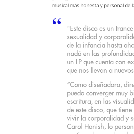
musical más honesta y personal de la 
"Este disco es un trance
sexualidad y corporalid
de la infancia hasta aho
nadó en las profundidad
un LP que cuenta con e
que nos llevan a nuevos
“Como diseñadora, direct
puedo converger muy bie
escritura, en las visual
de este disco, que tien
vivir la corporalidad y
Carol Hanish, lo persona