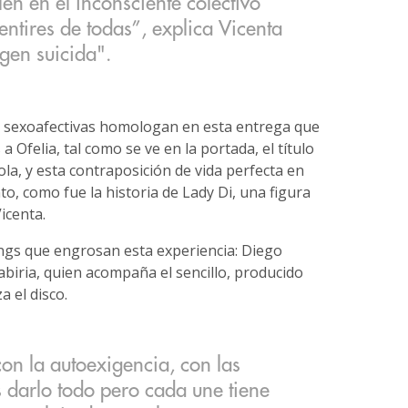
en en el inconsciente colectivo
entires de todas”, explica Vicenta
rgen suicida".
as sexoafectivas homologan en esta entrega que
 Ofelia, tal como se ve en la portada, el título
ola, y esta contraposición de vida perfecta en
o, como fue la historia de Lady Di, una figura
icenta.
ngs que engrosan esta experiencia: Diego
Cabiria, quien acompaña el sencillo, producido
 el disco.
con la autoexigencia, con las
s darlo todo pero cada une tiene