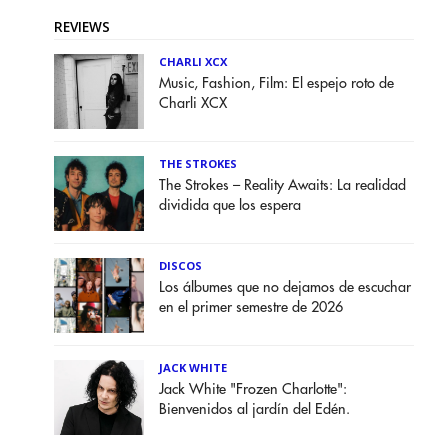
REVIEWS
CHARLI XCX
Music, Fashion, Film: El espejo roto de
Charli XCX
THE STROKES
The Strokes – Reality Awaits: La realidad
dividida que los espera
DISCOS
Los álbumes que no dejamos de escuchar
en el primer semestre de 2026
JACK WHITE
Jack White "Frozen Charlotte":
Bienvenidos al jardín del Edén.