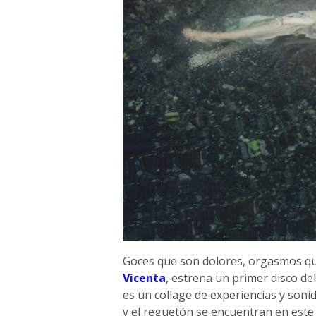
Goces que son dolores, orgasmos que 
Vicenta
, estrena un primer disco d
es un collage de experiencias y sonid
y el reguetón se encuentran en este 