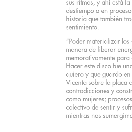
sus ritmos, y ahí está la
destiempo o en procesos
historia que también tra
sentimiento.
“Poder materializar los 
manera de liberar energ
memorativamente para d
Hacer este disco fue un
quiero y que guardo en 
Vicenta sobre la placa q
contradicciones y const
como mujeres; procesos
colectivo de sentir y sufr
mientras nos sumergimos