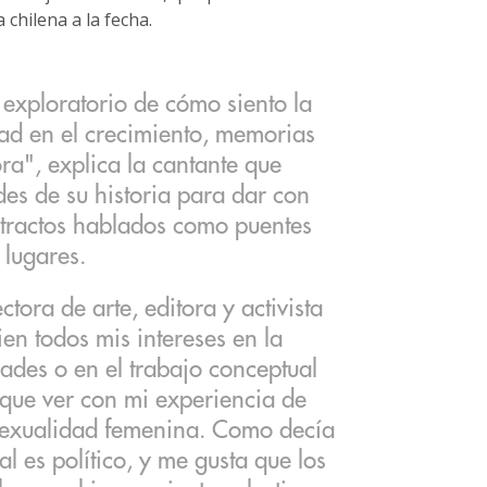
chilena a la fecha.
 exploratorio de cómo siento la
ad en el crecimiento, memorias
ra", explica la cantante que
es de su historia para dar con
xtractos hablados como puentes
 lugares.
ora de arte, editora y activista
n todos mis intereses en la
idades o en el trabajo conceptual
e que ver con mi experiencia de
 sexualidad femenina. Como decía
l es político, y me gusta que los