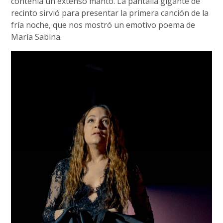
contenía un extenso manto. La pantalla gigante de
recinto sirvió para presentar la primera canción de la
fría noche, que nos mostró un emotivo poema de
María Sabina.