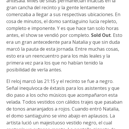
antesala. Miles de sillas permanecían intactas en la
gran cancha del recinto y la gente lentamente
comenzaba a llegar a sus respectivas ubicaciones. En
cosa de minutos, el domo santiaguino lucía repleto,
completo e imponente. Y es que hace tan solo horas
antes, el show se vendió por completo.
Sold Out
. Esto
era un gran antecedente para Natalia y que sin duda
marcó la pauta de esta jornada. Entre muchas cosas,
esto era un reencuentro para los más leales y la
primera vez para los que no habían tenido la
posibilidad de verla antes.
El reloj marcó las 21:15 y el recinto se fue a negro.
Señal inequívoca de éxtasis para los asistentes y que
dio paso a los ocho músicos que acompañaron esta
velada. Todos vestidos con cálidos trajes que pasaban
de tonos anaranjados a rojos. Cuando entró Natalia,
el domo santiaguino se vino abajo en aplausos. La
artista lució un majestuoso vestido negro, el cual