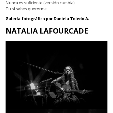
Nunca es suficiente (versión cumbia)
Tu si sabes quererme
Galería fotográfica por Daniela Toledo A.
NATALIA LAFOURCADE