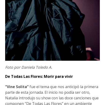
Foto por Daniela Toledo A.
De Todas Las Flores: Morir para vivir
“Vine Solita”
fue el tema que nos anticipó la primera
parte de esta jornada. El inicio no podía ser otro,
Natalia introdujo su show con las doce canciones que
componen “De Todas Las Flores” en un ambiente