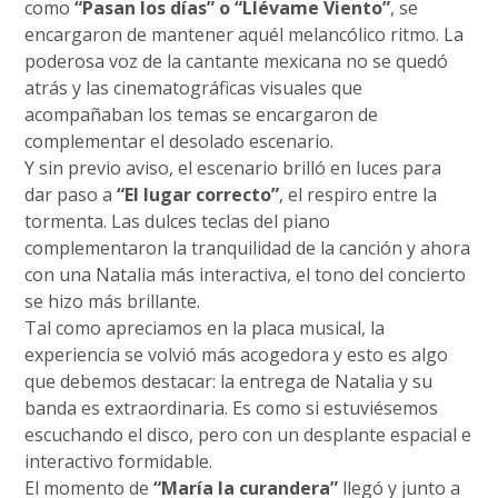
como
“Pasan los días” o “Llévame Viento”
, se
encargaron de mantener aquél melancólico ritmo. La
poderosa voz de la cantante mexicana no se quedó
atrás y las cinematográficas visuales que
acompañaban los temas se encargaron de
complementar el desolado escenario.
Y sin previo aviso, el escenario brilló en luces para
dar paso a
“El lugar correcto”
, el respiro entre la
tormenta. Las dulces teclas del piano
complementaron la tranquilidad de la canción y ahora
con una Natalia más interactiva, el tono del concierto
se hizo más brillante.
Tal como apreciamos en la placa musical, la
experiencia se volvió más acogedora y esto es algo
que debemos destacar: la entrega de Natalia y su
banda es extraordinaria. Es como si estuviésemos
escuchando el disco, pero con un desplante espacial e
interactivo formidable.
El momento de
“María la curandera”
llegó y junto a