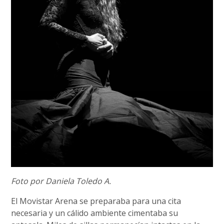
Foto por Daniela Toledo A.
El Movistar Arena se preparaba para una cita
necesaria y un cálido ambiente cimentaba su