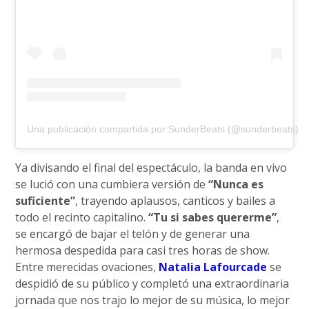
Una publicación compartida por SunderBeats (@sunderbeats)
Ya divisando el final del espectáculo, la banda en vivo
se lució con una cumbiera versión de
“Nunca es
suficiente”
, trayendo aplausos, canticos y bailes a
todo el recinto capitalino.
“Tu si sabes quererme”
,
se encargó de bajar el telón y de generar una
hermosa despedida para casi tres horas de show.
Entre merecidas ovaciones,
Natalia Lafourcade
se
despidió de su público y completó una extraordinaria
jornada que nos trajo lo mejor de su música, lo mejor