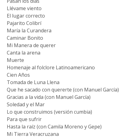
Pasan los días
Llévame viento
El lugar correcto
Pajarito Colibrí
María la Curandera
Caminar Bonito
Mi Manera de querer
Canta la arena
Muerte
Homenaje al folclore Latinoamericano
Cien Años
Tomada de Luna Llena
Que he sacado con quererte (con Manuel García)
Gracias a la vida (con Manuel García)
Soledad y el Mar
Lo que construimos (versión cumbia)
Para que sufrir
Hasta la raíz (con Camila Moreno y Gepe)
Mi Tierra Veracruzana