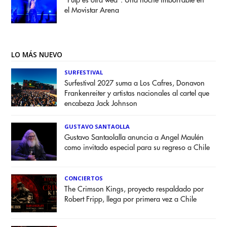
“Pulp es otra weá”: Una noche imborrable en
el Movistar Arena
LO MÁS NUEVO
SURFESTIVAL
Surfestival 2027 suma a Los Cafres, Donavon
Frankenreiter y artistas nacionales al cartel que
encabeza Jack Johnson
GUSTAVO SANTAOLLA
Gustavo Santaolalla anuncia a Angel Maulén
como invitado especial para su regreso a Chile
CONCIERTOS
The Crimson Kings, proyecto respaldado por
Robert Fripp, llega por primera vez a Chile