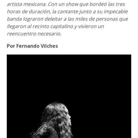
artista mexicana. Con un show que bordeó las tres
horas de duración, la cantante junto a su impecable
banda lograron deleitar a las miles de personas que
llegaron al recinto capitalino y vivieron un
reencuentro necesario.
Por Fernando Vilches