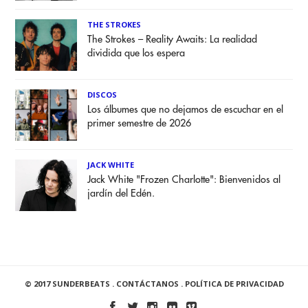
THE STROKES
The Strokes – Reality Awaits: La realidad
dividida que los espera
DISCOS
Los álbumes que no dejamos de escuchar en el
primer semestre de 2026
JACK WHITE
Jack White "Frozen Charlotte": Bienvenidos al
jardín del Edén.
© 2017 SUNDERBEATS .
CONTÁCTANOS
.
POLÍTICA DE PRIVACIDAD