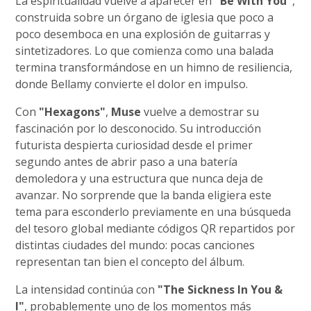
La espiritualidad vuelve a aparecer en
"Be With You"
,
construida sobre un órgano de iglesia que poco a
poco desemboca en una explosión de guitarras y
sintetizadores. Lo que comienza como una balada
termina transformándose en un himno de resiliencia,
donde Bellamy convierte el dolor en impulso.
Con
"Hexagons"
,
Muse
vuelve a demostrar su
fascinación por lo desconocido. Su introducción
futurista despierta curiosidad desde el primer
segundo antes de abrir paso a una batería
demoledora y una estructura que nunca deja de
avanzar. No sorprende que la banda eligiera este
tema para esconderlo previamente en una búsqueda
del tesoro global mediante códigos QR repartidos por
distintas ciudades del mundo: pocas canciones
representan tan bien el concepto del álbum.
La intensidad continúa con
"The Sickness In You &
I"
, probablemente uno de los momentos más