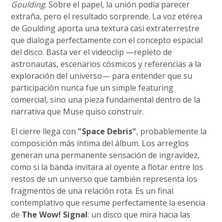
Goulding
. Sobre el papel, la unión podía parecer
extraña, pero el resultado sorprende. La voz etérea
de Goulding aporta una textura casi extraterrestre
que dialoga perfectamente con el concepto espacial
del disco. Basta ver el videoclip —repleto de
astronautas, escenarios cósmicos y referencias a la
exploración del universo— para entender que su
participación nunca fue un simple featuring
comercial, sino una pieza fundamental dentro de la
narrativa que Muse quiso construir.
El cierre llega con
"Space Debris"
, probablemente la
composición más íntima del álbum. Los arreglos
generan una permanente sensación de ingravidez,
como si la banda invitara al oyente a flotar entre los
restos de un universo que también representa los
fragmentos de una relación rota. Es un final
contemplativo que resume perfectamente la esencia
de
The Wow! Signal
: un disco que mira hacia las