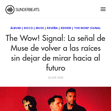
ÁLBUM
|
DISCO
|
MUSE
|
RESEÑA
|
REVIEW
|
THE WOW! SIGNAL
The Wow! Signal: La señal de
Muse de volver a las raíces
sin dejar de mirar hacia al
futuro
26 JUN 2026