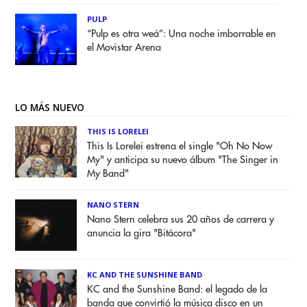
PULP
“Pulp es otra weá”: Una noche imborrable en
el Movistar Arena
LO MÁS NUEVO
THIS IS LORELEI
This Is Lorelei estrena el single "Oh No Now
My" y anticipa su nuevo álbum "The Singer in
My Band"
NANO STERN
Nano Stern celebra sus 20 años de carrera y
anuncia la gira "Bitácora"
KC AND THE SUNSHINE BAND
KC and the Sunshine Band: el legado de la
banda que convirtió la música disco en un