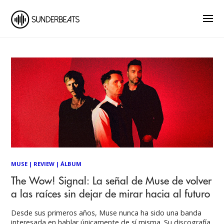
MUSE
|
REVIEW
|
ÁLBUM
The Wow! Signal: La señal de Muse de volver
a las raíces sin dejar de mirar hacia al futuro
Desde sus primeros años, Muse nunca ha sido una banda
interesada en hablar únicamente de sí misma. Su discografía