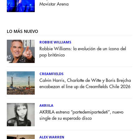
Movistar Arena
LO MÁS NUEVO
ROBBIE WILLIAMS
Robbie Williams: la evolución de un ícono del
pop británico
CREAMFIELDS
Calvin Harris, Charlotte de Witte y Boris Brejcha
encabezan el line up de Creamfields Chile 2026
AKRIILA
AKRIILA estrena “partedemipartedeti”, nuevo
single de su esperado disco
ALEX WARREN