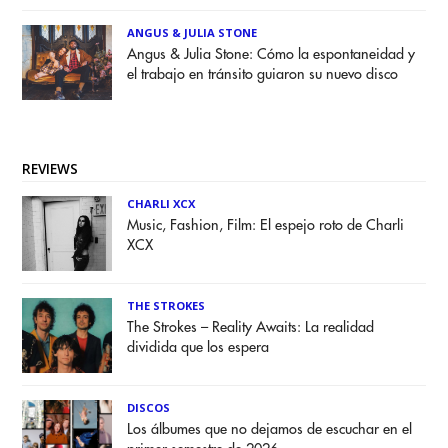
ANGUS & JULIA STONE
Angus & Julia Stone: Cómo la espontaneidad y
el trabajo en tránsito guiaron su nuevo disco
REVIEWS
CHARLI XCX
Music, Fashion, Film: El espejo roto de Charli
XCX
THE STROKES
The Strokes – Reality Awaits: La realidad
dividida que los espera
DISCOS
Los álbumes que no dejamos de escuchar en el