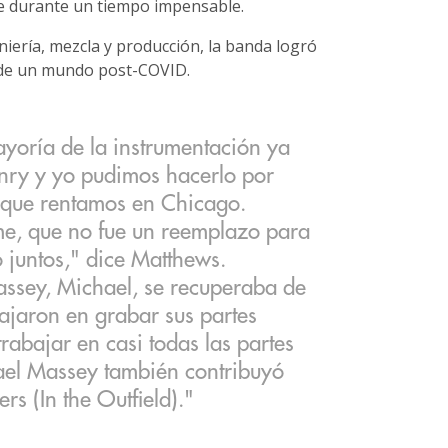
se durante un tiempo impensable.
iería, mezcla y producción, la banda logró
o de un mundo post-COVID.
yoría de la instrumentación ya
enry y yo pudimos hacerlo por
 que rentamos en Chicago.
e, que no fue un reemplazo para
o juntos," dice Matthews.
assey, Michael, se recuperaba de
ajaron en grabar sus partes
rabajar en casi todas las partes
hael Massey también contribuyó
s (In the Outfield)."