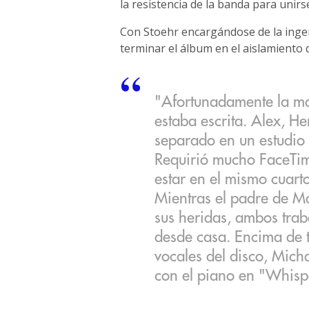
la resistencia de la banda para unir
Con Stoehr encargándose de la ingen
terminar el álbum en el aislamient
"Afortunadamente la ma
estaba escrita. Alex, H
separado en un estudio
Requirió mucho FaceTim
estar en el mismo cuart
Mientras el padre de M
sus heridas, ambos trab
desde casa. Encima de t
vocales del disco, Mic
con el piano en "Whisper