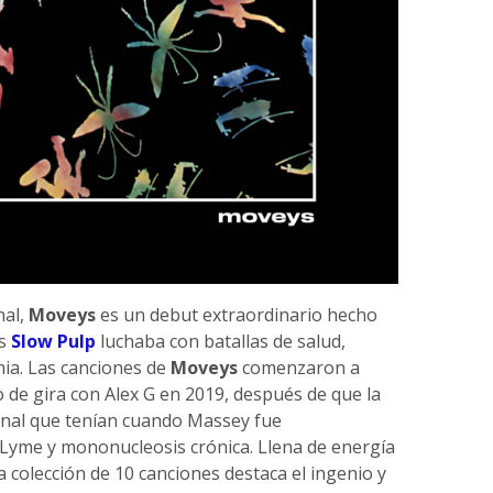
nal,
Moveys
es un debut extraordinario hecho
as
Slow Pulp
luchaba con batallas de salud,
ia. Las canciones de
Moveys
comenzaron a
de gira con Alex G en 2019, después de que la
inal que tenían cuando Massey fue
Lyme y mononucleosis crónica. Llena de energía
a colección de 10 canciones destaca el ingenio y