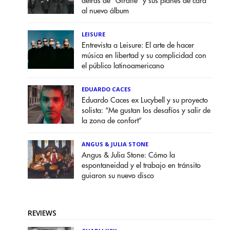
detrás de "Giraffe" y sus planes de cara
al nuevo álbum
LEISURE
Entrevista a Leisure: El arte de hacer
música en libertad y su complicidad con
el público latinoamericano
EDUARDO CACES
Eduardo Caces ex Lucybell y su proyecto
solista: “Me gustan los desafíos y salir de
la zona de confort”
ANGUS & JULIA STONE
Angus & Julia Stone: Cómo la
espontaneidad y el trabajo en tránsito
guiaron su nuevo disco
REVIEWS