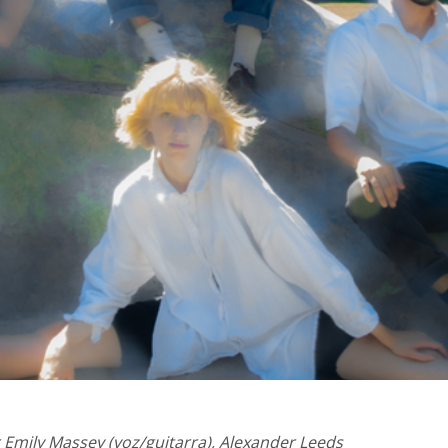
Emily Massey (voz/guitarra), Alexander Leeds