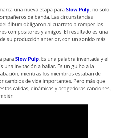
arca una nueva etapa para
Slow Pulp
, no solo
ompañeros de banda. Las circunstancias
el álbum obligaron al cuarteto a romper los
res compositores y amigos. El resultado es una
de su producción anterior, con un sonido más
ca para
Slow Pulp
. Es una palabra inventada y el
Es una invitación a bailar. Es un guiño a la
rabación, mientras los miembros estaban de
or cambios de vida importantes. Pero más que
 estas cálidas, dinámicas y acogedoras canciones,
ambién.