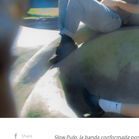
Share
Slow Pulp, la banda conformada por 