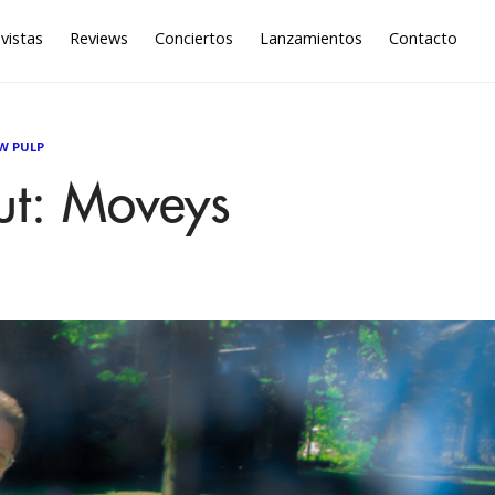
vistas
Reviews
Conciertos
Lanzamientos
Contacto
W PULP
ut: Moveys