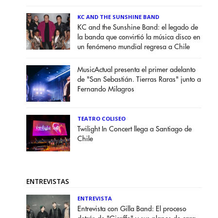
KC AND THE SUNSHINE BAND
KC and the Sunshine Band: el legado de
la banda que convirtió la música disco en
un fenómeno mundial regresa a Chile
MusicActual presenta el primer adelanto
de "San Sebastián. Tierras Raras" junto a
Fernando Milagros
TEATRO COLISEO
Twilight In Concert llega a Santiago de
Chile
ENTREVISTAS
ENTREVISTA
Entrevista con Gilla Band: El proceso