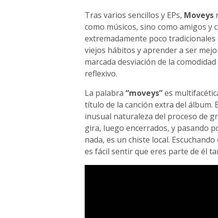
Tras varios sencillos y EPs,
Moveys
m
como músicos, sino como amigos y c
extremadamente poco tradicionales d
viejos hábitos y aprender a ser mejo
marcada desviación de la comodidad 
reflexivo.
La palabra
“moveys”
es multifacéti
título de la canción extra del álbum. 
inusual naturaleza del proceso de g
gira, luego encerrados, y pasando p
nada, es un chiste local. Escuchando
es fácil sentir que eres parte de él t