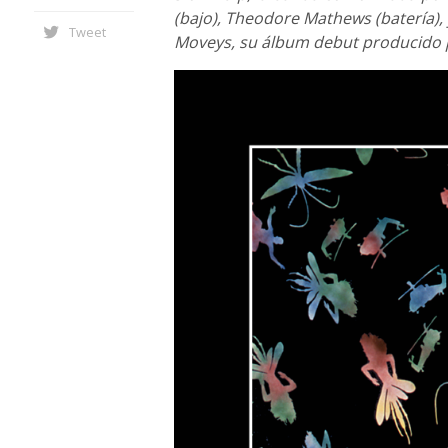
(bajo), Theodore Mathews (batería), 
Tweet
Moveys, su álbum debut producido 