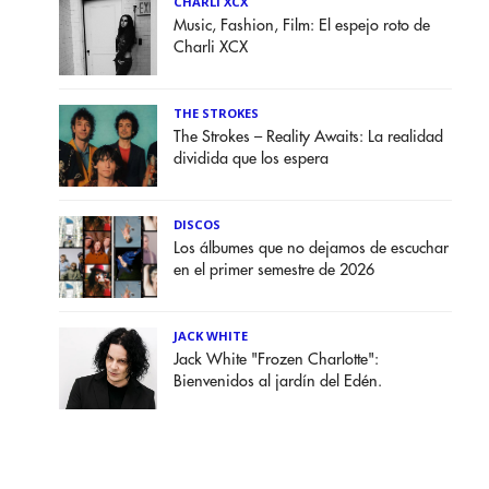
CHARLI XCX
Music, Fashion, Film: El espejo roto de
Charli XCX
THE STROKES
The Strokes – Reality Awaits: La realidad
dividida que los espera
DISCOS
Los álbumes que no dejamos de escuchar
en el primer semestre de 2026
JACK WHITE
Jack White "Frozen Charlotte":
Bienvenidos al jardín del Edén.