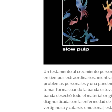
Un testamento al crecimiento perso
en tiempos extraordinarios, mientr
problemas personales y una pandem
tomar forma cuando la banda estuvo 
banda desechó todo el material orig
diagnosticada con la enfermedad de 
vertiginosa y catarsis emocional, est