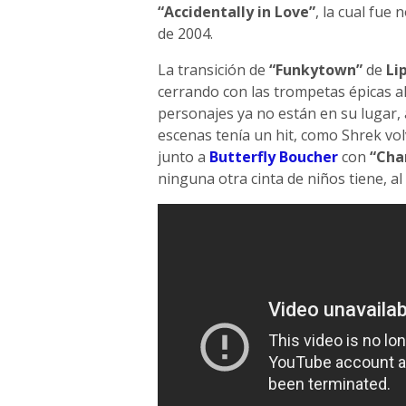
“Accidentally in Love”
, la cual fue
de 2004.
La transición de
“Funkytown”
de
Lip
cerrando con las trompetas épicas al 
personajes ya no están en su lugar, 
escenas tenía un hit, como Shrek vo
junto a
Butterfly Boucher
con
“Cha
ninguna otra cinta de niños tiene, 