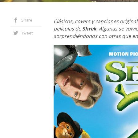
Share
Clásicos, covers y canciones origina
películas de
Shrek
. Algunas se volv
Tweet
sorprendiéndonos con otras que en