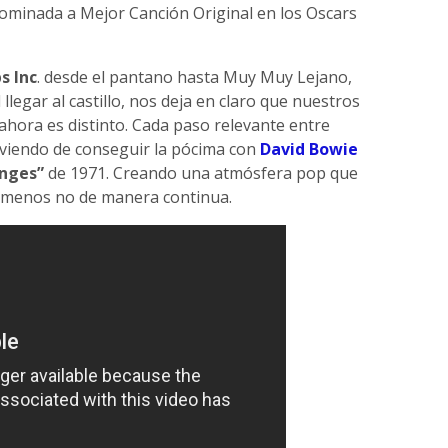
 nominada a Mejor Canción Original en los Oscars
s Inc
. desde el pantano hasta Muy Muy Lejano,
llegar al castillo, nos deja en claro que nuestros
ahora es distinto. Cada paso relevante entre
lviendo de conseguir la pócima con
David Bowie
nges”
de 1971. Creando una atmósfera pop que
al menos no de manera continua.