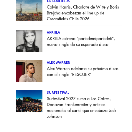
CREAMFIELDS
Calvin Harris, Charlotte de Witte y Boris
Brejcha encabezan el line up de
Creamfields Chile 2026
AKRIILA
AKRIILA estrena “partedemipartedeti”,
nuevo single de su esperado disco
ALEX WARREN
Alex Warren adelanta su próximo disco
con el single "RESCUER"
SURFESTIVAL
Surfestival 2027 suma a Los Cafres,
Donavon Frankenreiter y artistas
nacionales al cartel que encabeza Jack
Johnson