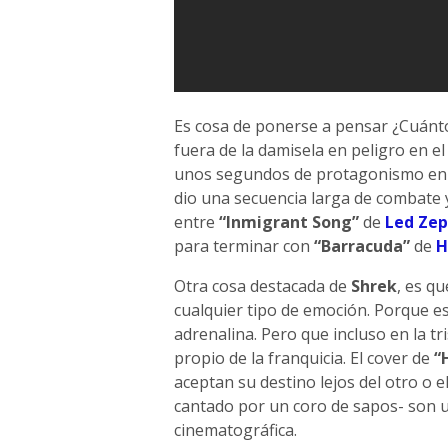
Es cosa de ponerse a pensar ¿Cuánt
fuera de la damisela en peligro en e
unos segundos de protagonismo e
dio una secuencia larga de combate 
entre
“Inmigrant Song”
de
Led Zep
para terminar con
“Barracuda”
de
H
Otra cosa destacada de
Shrek
, es qu
cualquier tipo de emoción. Porque e
adrenalina. Pero que incluso en la tr
propio de la franquicia. El cover de
“
aceptan su destino lejos del otro o 
cantado por un coro de sapos- son u
cinematográfica.