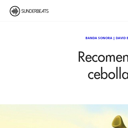
BANDA SONORA
|
DAVID 
Recomen
ceboll