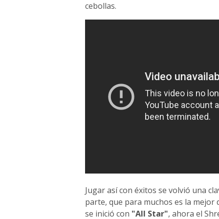
cebollas.
Jugar así con éxitos se volvió una cl
parte, que para muchos es la mejor de
se inició con
"All Star"
, ahora el Sh