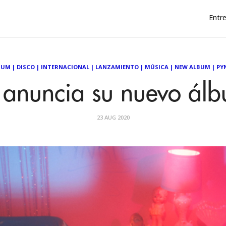
Entre
BUM
|
DISCO
|
INTERNACIONAL
|
LANZAMIENTO
|
MÚSICA
|
NEW ALBUM
|
PY
anuncia su nuevo ál
23 AUG 2020