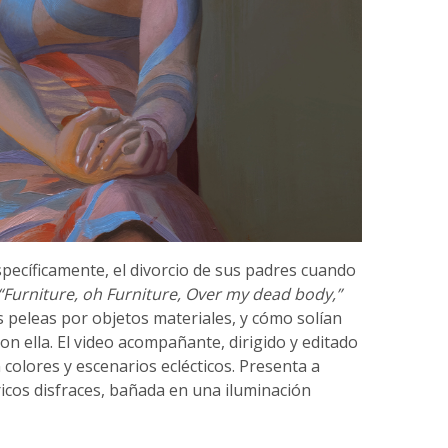
specíficamente, el divorcio de sus padres cuando
“Furniture, oh Furniture, Over my dead body,”
s peleas por objetos materiales, y cómo solían
n ella. El video acompañante, dirigido y editado
n colores y escenarios eclécticos. Presenta a
ricos disfraces, bañada en una iluminación