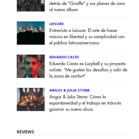
detrás de "Giraffe" y sus planes de cara
al nuevo álbum
LEISURE
Entrevista a Leisure: El arte de hacer
música en libertad y su complicidad con
el público latinoamericano
EDUARDO CACES
Eduardo Caces ex Lucybell y su proyecto
solista: “Me gustan los desafíos y salir de
la zona de confort”
ANGUS & JULIA STONE
Angus & Julia Stone: Cómo la
espontaneidad y el trabajo en tránsito
guiaron su nuevo disco
REVIEWS