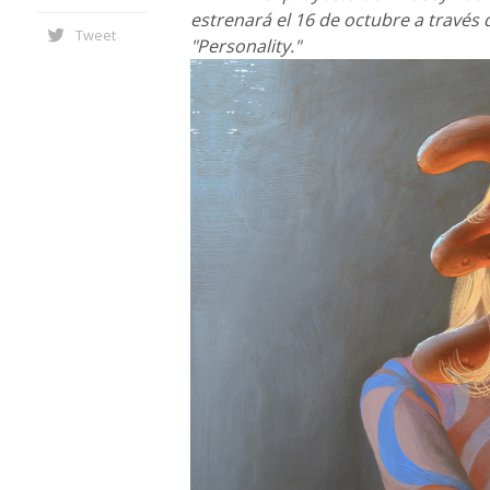
estrenará el 16 de octubre a través 
Tweet
"Personality."