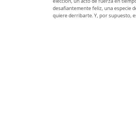
elección, un acto de fuerza en tiempo
desafiantemente feliz, una especie 
quiere derribarte. Y, por supuesto, e