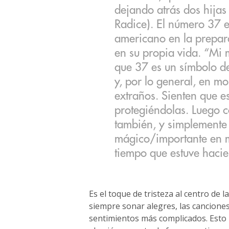
dejando atrás dos hija
Radice). El número 37 e
americano en la prepara
en su propia vida. “Mi
que 37 es un símbolo de
y, por lo general, en m
extraños. Sienten que e
protegiéndolas. Luego c
también, y simplemente 
mágico/importante en m
tiempo que estuve hacie
Es el toque de tristeza al centro de 
siempre sonar alegres, las cancione
sentimientos más complicados. Esto 