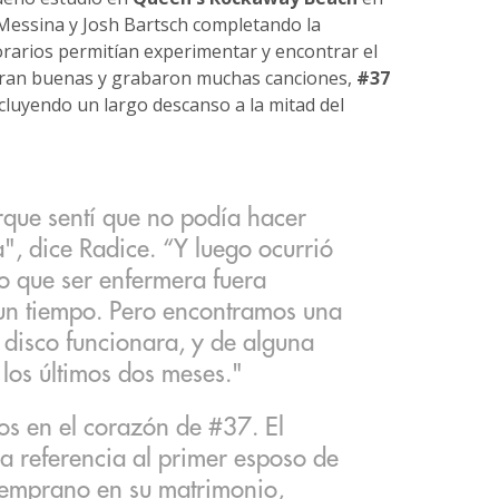
 Messina y Josh Bartsch completando la
orarios permitían experimentar y encontrar el
 eran buenas y grabaron muchas canciones,
#37
cluyendo un largo descanso a la mitad del
que sentí que no podía hacer
, dice Radice. “Y luego ocurrió
o que ser enfermera fuera
e un tiempo. Pero encontramos una
disco funcionara, y de alguna
los últimos dos meses."
os en el corazón de #37. El
a referencia al primer esposo de
temprano en su matrimonio,