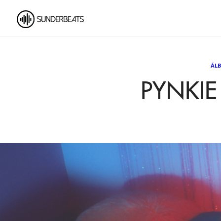
ÁL
PYNKIE 