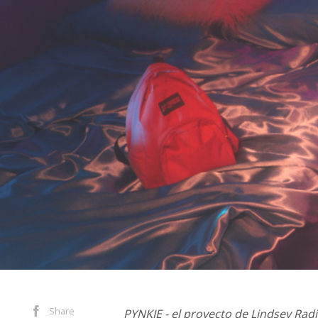
Share
PYNKIE - el proyecto de Lindsey Rad