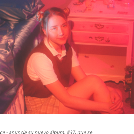
ice - anuncia su nuevo álbum, #37, que se