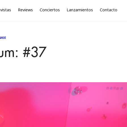
vistas
Reviews
Conciertos
Lanzamientos
Contacto
NKIE
bum: #37