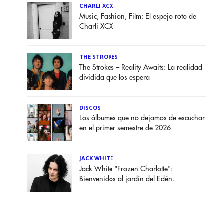
CHARLI XCX
Music, Fashion, Film: El espejo roto de
Charli XCX
THE STROKES
The Strokes – Reality Awaits: La realidad
dividida que los espera
DISCOS
Los álbumes que no dejamos de escuchar
en el primer semestre de 2026
JACK WHITE
Jack White "Frozen Charlotte":
Bienvenidos al jardín del Edén.