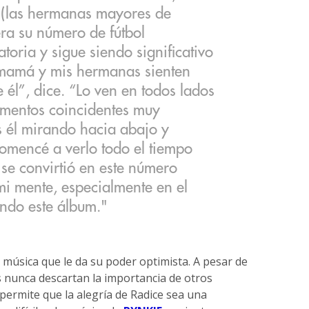
s (las hermanas mayores de
ra su número de fútbol
toria y sigue siendo significativo
 mamá y mis hermanas sienten
 él”, dice. “Lo ven en todos lados
omentos coincidentes muy
s él mirando hacia abajo y
omencé a verlo todo el tiempo
se convirtió en este número
i mente, especialmente en el
ndo este álbum."
la música que le da su poder optimista. A pesar de
s nunca descartan la importancia de otros
permite que la alegría de Radice sea una