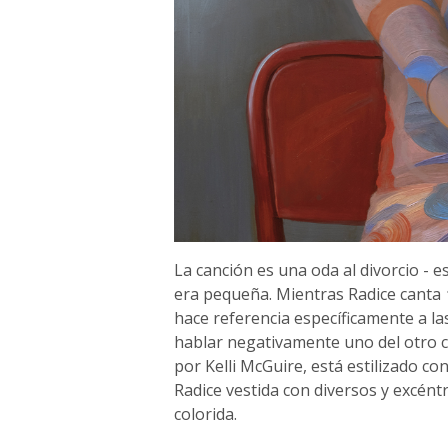
La canción es una oda al divorcio - e
era pequeña. Mientras Radice canta
hace referencia específicamente a la
hablar negativamente uno del otro co
por Kelli McGuire, está estilizado co
Radice vestida con diversos y excént
colorida.