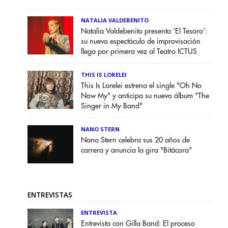
NATALIA VALDEBENITO
Natalia Valdebenito presenta ‘El Tesoro’:
su nuevo espectáculo de improvisación
llega por primera vez al Teatro ICTUS
THIS IS LORELEI
This Is Lorelei estrena el single "Oh No
Now My" y anticipa su nuevo álbum "The
Singer in My Band"
NANO STERN
Nano Stern celebra sus 20 años de
carrera y anuncia la gira "Bitácora"
ENTREVISTAS
ENTREVISTA
Entrevista con Gilla Band: El proceso