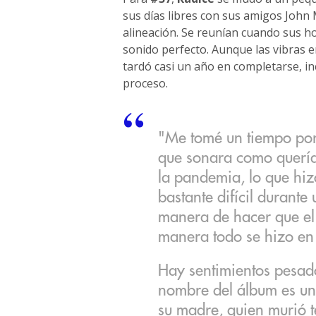
sus días libres con sus amigos John
alineación. Se reunían cuando sus h
sonido perfecto. Aunque las vibras
tardó casi un año en completarse, in
proceso.
"Me tomé un tiempo por
que sonara como quería"
la pandemia, lo que hiz
bastante difícil durant
manera de hacer que el 
manera todo se hizo en 
Hay sentimientos pesad
nombre del álbum es un
su madre, quien murió 